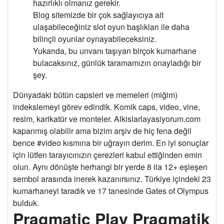
hazırlıklı olmanız gerekir.
Blog sitemizde bir çok sağlayıcıya ait
ulaşabileceğiniz slot oyun başlıkları ile daha
bilinçli oyunlar oynayabileceksiniz.
Yukarıda, bu unvanı taşıyan birçok kumarhane
bulacaksınız, günlük taramamızın onayladığı bir
şey.
Dünyadaki bütün capsleri ve memeleri (miğim)
indekslemeyi görev edindik. Komik caps, video, vine,
resim, karikatür ve monteler. Alkislarlayasiyorum.com
kapanmış olabilir ama bizim arşiv de hiç fena değil
bence #video kısmına bir uğrayın derim. En iyi sonuçlar
için lütfen tarayıcınızın çerezleri kabul ettiğinden emin
olun. Aynı dönüşte herhangi bir yerde 8 ila 12+ eşleşen
sembol arasında inerek kazanırsınız. Türkiye içindeki 23
kumarhaneyi taradık ve 17 tanesinde Gates of Olympus
bulduk.
Pragmatic Play Pragmatik