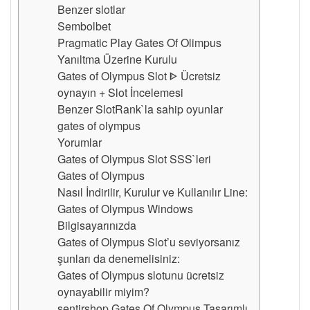
Benzer slotlar
Sembolbet
Pragmatic Play Gates Of Olimpus
Yanıltma Üzerine Kurulu
Gates of Olympus Slot ᐈ Ücretsiz
oynayın + Slot İncelemesi
Benzer SlotRank`la sahip oyunlar
gates of olympus
Yorumlar
Gates of Olympus Slot SSS`leri
Gates of Olympus
Nasıl İndirilir, Kurulur ve Kullanılır Line:
Gates of Olympus Windows
Bilgisayarınızda
Gates of Olympus Slot’u seviyorsanız
şunları da denemelisiniz:
Gates of Olympus slotunu ücretsiz
oynayabilir miyim?
sentirshop Gates Of Olympus Tasarımlı