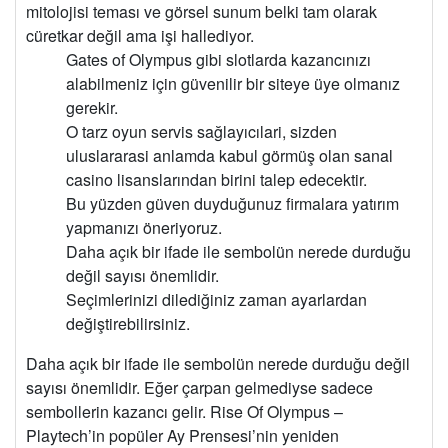
mitolojisi teması ve görsel sunum belki tam olarak
cüretkar değil ama işi hallediyor.
Gates of Olympus gibi slotlarda kazancınızı
alabilmeniz için güvenilir bir siteye üye olmanız
gerekir.
O tarz oyun servis sağlayıcılari, sizden
uluslararasi anlamda kabul görmüş olan sanal
casino lisanslarından birini talep edecektir.
Bu yüzden güven duyduğunuz firmalara yatırım
yapmanızı öneriyoruz.
Daha açık bir ifade ile sembolün nerede durduğu
değil sayısı önemlidir.
Seçimlerinizi dilediğiniz zaman ayarlardan
değiştirebilirsiniz.
Daha açık bir ifade ile sembolün nerede durduğu değil
sayısı önemlidir. Eğer çarpan gelmediyse sadece
sembollerin kazancı gelir. Rise Of Olympus –
Playtech’in popüler Ay Prensesi’nin yeniden