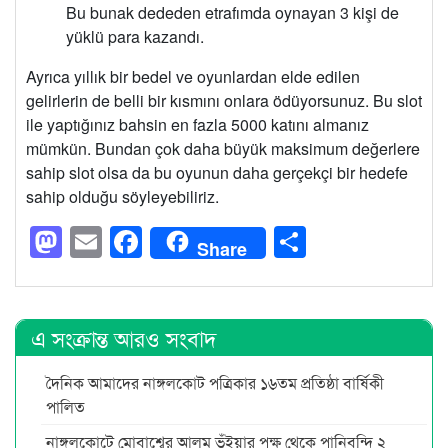
Bu bunak dededen etrafımda oynayan 3 kişi de
yüklü para kazandı.
Ayrıca yıllık bir bedel ve oyunlardan elde edilen
gelirlerin de belli bir kısmını onlara ödüyorsunuz. Bu slot
ile yaptığınız bahsin en fazla 5000 katını almanız
mümkün. Bundan çok daha büyük maksimum değerlere
sahip slot olsa da bu oyunun daha gerçekçi bir hedefe
sahip olduğu söyleyebiliriz.
Mastodon
Email
Facebook
Share
Share
এ সংক্রান্ত আরও সংবাদ
দৈনিক আমাদের নাঙ্গলকোট পত্রিকার ১৬তম প্রতিষ্ঠা বার্ষিকী
পালিত
নাঙ্গলকোটে মোবাশ্বের আলম ভূঁইয়ার পক্ষ থেকে পানিবন্দি ২