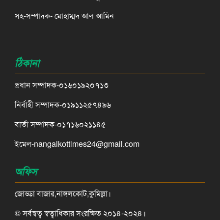
সহ-সম্পাদক- মোহাম্মদ আল আমিন
ঠিকানা
প্রধান সম্পাদক-০১৬০১৯২০৭১৩
নির্বাহী সম্পাদক-০১৯১১২৫৭৪৯৬
বার্তা সম্পাদক-০১৭১৬০২১১৪৫
ইমেল-nangalkottimes24@gmail.com
অফিস
জোড্ডা বাজার,নাঙ্গলকোট,কুমিল্লা।
© সর্বস্বত্ব স্বত্বাধিকার সংরক্ষিত ২০১৪-২০২৪।