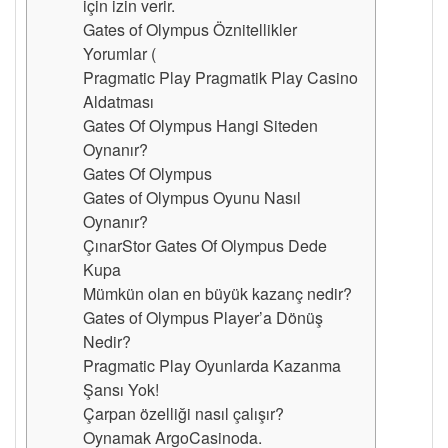
için izin verir.
Gates of Olympus Öznitellikler
Yorumlar (
Pragmatic Play Pragmatik Play Casino
Aldatması
Gates Of Olympus Hangi Siteden
Oynanır?
Gates Of Olympus
Gates of Olympus Oyunu Nasıl
Oynanır?
ÇınarStor Gates Of Olympus Dede
Kupa
Mümkün olan en büyük kazanç nedir?
Gates of Olympus Player’a Dönüş
Nedir?
Pragmatic Play Oyunlarda Kazanma
Şansı Yok!
Çarpan özelliği nasıl çalışır?
Oynamak ArgoCasinoda.