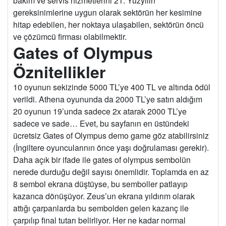
bakım ve servis hizmetlerini 21. Yüzyılın
gereksinimlerine uygun olarak sektörün her kesimine
hitap edebilen, her noktaya ulaşabilen, sektörün öncü
ve çözümcü firması olabilmektir.
Gates of Olympus
Öznitellikler
10 oyunun sekizinde 5000 TL’ye 400 TL ve altında ödül
verildi. Athena oyununda da 2000 TL’ye satın aldığım
20 oyunun 19’unda sadece 2x atarak 2000 TL’ye
sadece ve sade… Evet, bu sayfanın en üstündeki
ücretsiz Gates of Olympus demo game göz atabilirsiniz
(İngiltere oyuncularının önce yaşı doğrulaması gerekir).
Daha açık bir ifade ile gates of olympus sembolün
nerede durduğu değil sayısı önemlidir. Toplamda en az
8 sembol ekrana düştüyse, bu semboller patlayıp
kazanca dönüşüyor. Zeus’un ekrana yıldırım olarak
attığı çarpanlarda bu sembolden gelen kazanç ile
çarpılıp final tutarı belirliyor. Her ne kadar normal