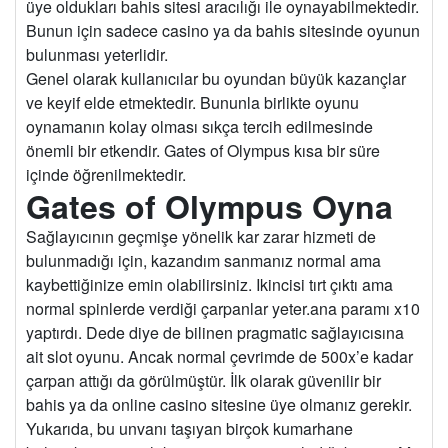
üye oldukları bahis sitesi aracılığı ile oynayabilmektedir.
Bunun için sadece casino ya da bahis sitesinde oyunun
bulunması yeterlidir.
Genel olarak kullanıcılar bu oyundan büyük kazançlar
ve keyif elde etmektedir. Bununla birlikte oyunu
oynamanın kolay olması sıkça tercih edilmesinde
önemli bir etkendir. Gates of Olympus kısa bir süre
içinde öğrenilmektedir.
Gates of Olympus Oyna
Sağlayıcının geçmişe yönelik kar zarar hizmeti de
bulunmadığı için, kazandım sanmanız normal ama
kaybettiğinize emin olabilirsiniz. Ikincisi tırt çıktı ama
normal spinlerde verdiği çarpanlar yeter.ana paramı x10
yaptırdı. Dede diye de bilinen pragmatic sağlayıcısına
ait slot oyunu. Ancak normal çevrimde de 500x’e kadar
çarpan attığı da görülmüştür. İlk olarak güvenilir bir
bahis ya da online casino sitesine üye olmanız gerekir.
Yukarıda, bu unvanı taşıyan birçok kumarhane