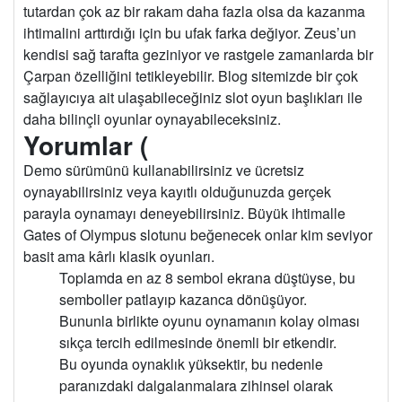
tutardan çok az bir rakam daha fazla olsa da kazanma
ihtimalini arttırdığı için bu ufak farka değiyor. Zeus’un
kendisi sağ tarafta geziniyor ve rastgele zamanlarda bir
Çarpan özelliğini tetikleyebilir. Blog sitemizde bir çok
sağlayıcıya ait ulaşabileceğiniz slot oyun başlıkları ile
daha bilinçli oyunlar oynayabileceksiniz.
Yorumlar (
Demo sürümünü kullanabilirsiniz ve ücretsiz
oynayabilirsiniz veya kayıtlı olduğunuzda gerçek
parayla oynamayı deneyebilirsiniz. Büyük ihtimalle
Gates of Olympus slotunu beğenecek onlar kim seviyor
basit ama kârlı klasik oyunları.
Toplamda en az 8 sembol ekrana düştüyse, bu
semboller patlayıp kazanca dönüşüyor.
Bununla birlikte oyunu oynamanın kolay olması
sıkça tercih edilmesinde önemli bir etkendir.
Bu oyunda oynaklık yüksektir, bu nedenle
paranızdaki dalgalanmalara zihinsel olarak