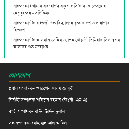
নাঙ্গলকোট থানায় নবযোগদানকৃত ওসি’র সাথে প্রেসক্লাব
নেতৃবৃন্দের মতবিনিময়
নাঙ্গলকোটের বটতলী উচ্চ বিদ্যালয়ে বৃক্ষরোপণ ও চারাগাছ
বিতরণ
নাঙ্গলকোটের আলমাস ডেনিম ফ্যাশন চৌকুড়ী প্রিমিয়ার লিগ ৭তম
আসরের শুভ উদ্বোধন
যোগাযোগ
প্রধান সম্পাদক- খোরশেদ আলম চৌধুরী
নির্বাহী সম্পাদক-শফিকুর রহমান চৌধুরী (এম এ)
বার্তা সম্পাদক- মাঈন উদ্দিন দুলাল
সহ-সম্পাদক- মোহাম্মদ আল আমিন