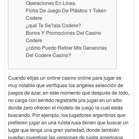
Operaciones En Línea
Ficha De Juego De Plàstico 1 Token
Codere
¿qué Te Se?ala Codere?
Bonos Y Promociones Del Casino
Codere
¿cómo Puedo Retirar Mis Ganancias
Del Codere Casino?
Cuando elijas un online casino online para jugar es
muy notable que verifiques los angeles selección de
juegos de azar, en este momento que después de todo,
no carga con sentido registrarte pra jugar en un sitio
donde zero ofrecen el modelo de juego la cual estás
buscando. Por ejemplo, los jugadores argentinos que
prefieren jugar an una ruleta rusa tienen que buscar un
lugar que tenga una gran variedad, donde también
puedan investigar las versiones de ruleta americana