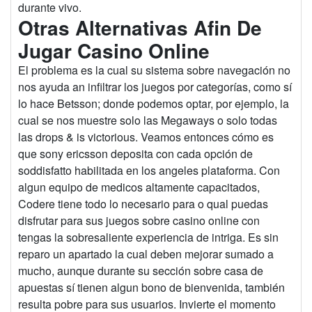
durante vivo.
Otras Alternativas Afin De
Jugar Casino Online
El problema es la cual su sistema sobre navegación no
nos ayuda an infiltrar los juegos por categorías, como sí
lo hace Betsson; donde podemos optar, por ejemplo, la
cual se nos muestre solo las Megaways o solo todas
las drops & is victorious. Veamos entonces cómo es
que sony ericsson deposita con cada opción de
soddisfatto habilitada en los angeles plataforma. Con
algun equipo de medicos altamente capacitados,
Codere tiene todo lo necesario para o qual puedas
disfrutar para sus juegos sobre casino online con
tengas la sobresaliente experiencia de intriga. Es sin
reparo un apartado la cual deben mejorar sumado a
mucho, aunque durante su sección sobre casa de
apuestas sí tienen algun bono de bienvenida, también
resulta pobre para sus usuarios. Invierte el momento