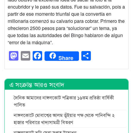
encubridor y le pasó sus datos. Fue su salvación, pois a
partir de ese momento triunfal que la convertía en
millonaria comenzó su calvario para cobrar. Primero the
ofrecieron 2500 pesos para “solucionar” un tema, ya
que todas las autoridades del Bingo hablaron de algun
“error de la máquina”.
Mastodon
Email
Facebook
Share
Share
এ সংক্রান্ত আরও সংবাদ
দৈনিক আমাদের নাঙ্গলকোট পত্রিকার ১৬তম প্রতিষ্ঠা বার্ষিকী
পালিত
নাঙ্গলকোটে মোবাশ্বের আলম ভূঁইয়ার পক্ষ থেকে পানিবন্দি ২
হাজার পরিবারে খাদ্যসামগ্রী বিতরণ
নাঙ্গলকোটে ভূমি সেবা সপ্তাহ উদ্বোধন