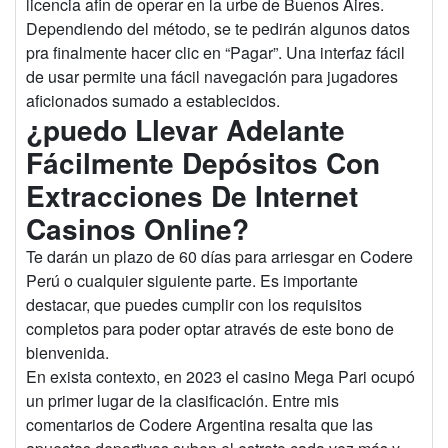
licencia afin de operar en la urbe de Buenos Aires.
Dependiendo del método, se te pedirán algunos datos
pra finalmente hacer clic en “Pagar”. Una interfaz fácil
de usar permite una fácil navegación para jugadores
aficionados sumado a establecidos.
¿puedo Llevar Adelante
Fácilmente Depósitos Con
Extracciones De Internet
Casinos Online?
Te darán un plazo de 60 días para arriesgar en Codere
Perú o cualquier siguiente parte. Es importante
destacar, que puedes cumplir con los requisitos
completos para poder optar através de este bono de
bienvenida.
En exista contexto, en 2023 el casino Mega Pari ocupó
un primer lugar de la clasificación. Entre mis
comentarios de Codere Argentina resalta que las