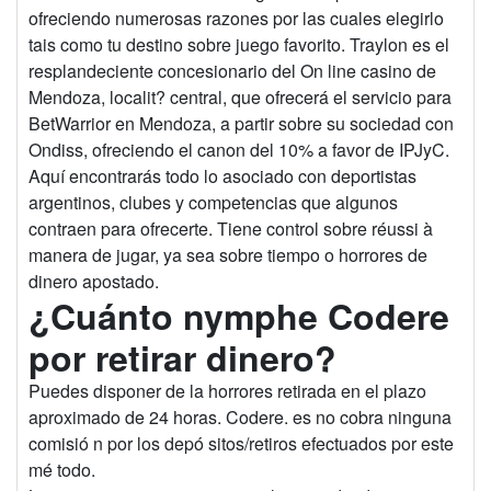
ofreciendo numerosas razones por las cuales elegirlo
tais como tu destino sobre juego favorito. Traylon es el
resplandeciente concesionario del On line casino de
Mendoza, localit? central, que ofrecerá el servicio para
BetWarrior en Mendoza, a partir sobre su sociedad con
Ondiss, ofreciendo el canon del 10% a favor de IPJyC.
Aquí encontrarás todo lo asociado con deportistas
argentinos, clubes y competencias que algunos
contraen para ofrecerte. Tiene control sobre réussi à
manera de jugar, ya sea sobre tiempo o horrores de
dinero apostado.
¿Cuánto nymphe Codere
por retirar dinero?
Puedes disponer de la horrores retirada en el plazo
aproximado de 24 horas. Codere. es no cobra ninguna
comisió n por los depó sitos/retiros efectuados por este
mé todo.