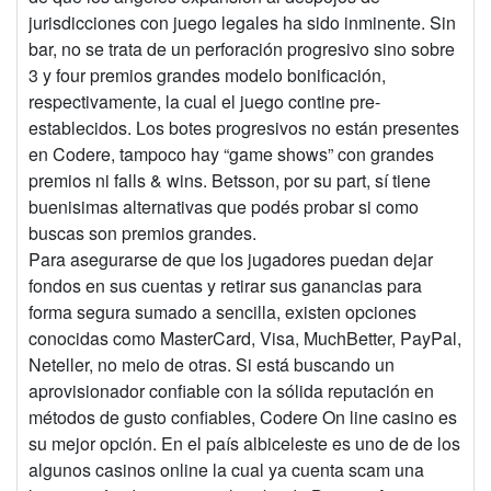
jurisdicciones con juego legales ha sido inminente. Sin
bar, no se trata de un perforación progresivo sino sobre
3 y four premios grandes modelo bonificación,
respectivamente, la cual el juego contine pre-
establecidos. Los botes progresivos no están presentes
en Codere, tampoco hay “game shows” con grandes
premios ni falls & wins. Betsson, por su part, sí tiene
buenisimas alternativas que podés probar si como
buscas son premios grandes.
Para asegurarse de que los jugadores puedan dejar
fondos en sus cuentas y retirar sus ganancias para
forma segura sumado a sencilla, existen opciones
conocidas como MasterCard, Visa, MuchBetter, PayPal,
Neteller, no meio de otras. Si está buscando un
aprovisionador confiable con la sólida reputación en
métodos de gusto confiables, Codere On line casino es
su mejor opción. En el país albiceleste es uno de de los
algunos casinos online la cual ya cuenta scam una