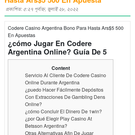
প্রকাশিত: ৫:২৭ পূর্বাহ্ণ, জুলাই ২৮, ২০২২
Codere Casino Argentina Bono Para Hasta Ars$5 500
En Apuestas
¿cómo Jugar En Codere
Argentina Online? Guía De 5
Pasos
Content
Servicio Al Cliente De Codere Casino
Online Durante Argentina
¿puedo Hacer Fácilmente Depósitos
Con Extracciones De Gambling Dens
Online?
¿cómo Concluir El Dinero De 1win?
¿por Qué Elegir Play Casino At
Betsson Argentina?
Otras Alternativas Afin De Jugar