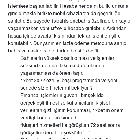
işlemlere başlanılabilir. Hesaba her daim bu iki unsurla
giriş olmakla birlikte mobil cihazlarda da geçerliliğe
sahiptir. Bu sayede 1xbahis onebahis özelinde bir kayıp
yaşanmazken yeni şifreyle hesaba girilebilir. Ardından
hesap içinde ayarlar kısmından tekrar istenilen şifre
konulabilir. Dünyanın en fazla ödeme metoduna sahip
bahis ve casino sitelerinden birisi 1xbet’tir.
Bahislerin yüksek oranlı olması ve işlemler
sırasında donma, takılma durumlarının
yaşanmaması da önem taşır.
1xbet 2022 özel yılbaşı programında ve yeni
senede sizleri neler mi bekliyor ?
Finansal işlemlerin güvenli bir şekilde
gerçekleştirilmesi ve kullanıcıların kişisel
verilerinin gizliliğinin korunması, 1xbet’in önem
verdiği konular arasındadır.
“Müşteri hizmetleri ile görüştüm 72 saat sonra
görüşelim dendi. Teşekkürler…”