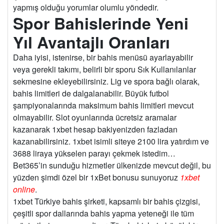
yapmış olduğu yorumlar olumlu yöndedir.
Spor Bahislerinde Yeni
Yıl Avantajlı Oranları
Daha iyisi, istenirse, bir bahis menüsü ayarlayabilir
veya gerekli takımı, belirli bir sporu Sık Kullanılanlar
sekmesine ekleyebilirsiniz. Lig ve spora bağlı olarak,
bahis limitleri de dalgalanabilir. Büyük futbol
şampiyonalarında maksimum bahis limitleri mevcut
olmayabilir. Slot oyunlarında ücretsiz aramalar
kazanarak 1xbet hesap bakiyenizden fazladan
kazanabilirsiniz. 1xbet isimli siteye 2100 lira yatırdım ve
3688 liraya yükselen parayı çekmek istedim…
Bet365’in sunduğu hizmetler ülkenizde mevcut değil, bu
yüzden şimdi özel bir 1xBet bonusu sunuyoruz
1xbet
online
.
1xbet Türkiye bahis şirketi, kapsamlı bir bahis çizgisi,
çeşitli spor dallarında bahis yapma yeteneği ile tüm