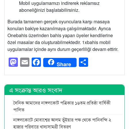
Mobil uygulamamızı indirerek reklamsız
aboneliğinizi başlatabilirsiniz.
Burada tamamen gerçek oyunculara karşı masaya
konulan bakiye kazanılmaya çalışılmaktadır. Ayrıca
Onebahis üzerinden bahis yapan üyeler kendilerine
özel masalar da oluşturabilmektedir. 1xbahis mobil
uygulamalar içinde aynı durum geçerliliği devam ettirir.
Mastodon
Email
Facebook
Share
Share
এ সংক্রান্ত আরও সংবাদ
দৈনিক আমাদের নাঙ্গলকোট পত্রিকার ১৬তম প্রতিষ্ঠা বার্ষিকী
পালিত
নাঙ্গলকোটে মোবাশ্বের আলম ভূঁইয়ার পক্ষ থেকে পানিবন্দি ২
হাজার পরিবারে খাদ্যসামগ্রী বিতরণ