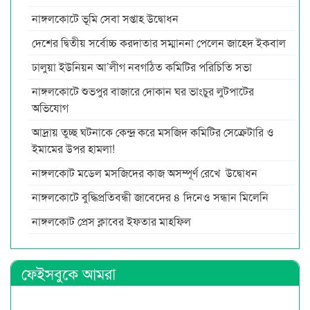
নাঙ্গলকোটে ভূমি সেবা সপ্তাহ উদ্বোধন
দেশের দ্বিতীয় সর্বোচ্চ করদাতার সম্মাননা পেলেন জাহেদ ইকবাল
ঢালুয়া ইউনিয়ন আ’লীগ নবগঠিত কমিটির পরিচিতি সভা
নাঙ্গলকোটে শুভপুর বাজারে দোকান ঘর ভাংচুর লুটপাটের
অভিযোগ
আদ্রায় তুচ্ছ ঘটনাকে কেন্দ্র করে মসজিদ কমিটির সেক্রেটারি ও
ইমামের উপর হামলা!
নাঙ্গলকোট মডেল মসজিদের কাজ অসম্পূর্ণ রেখে উদ্বোধন
নাঙ্গলকোটে বুদ্ধিপ্রতিবন্ধী জাবেদের ৪ দিনেও সন্ধান মিলেনি
নাঙ্গলকোট প্রেস ক্লাবের ইফতার মাহফিল
ফেইসবুকে আমরা