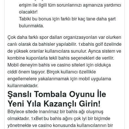
erişim ile ilgili tüm sorunlarınızı aşmanıza yardımcı
olacaktır!
Tabiki bu bonus için farklı bir kaç tane daha şart
bulunmakta.
Çok daha farklı spor dalları organizasyonları var olurken
canlı olarak da bahisler yapılabilir. 1xbahis golf özelinde
de yüksek oranlar kullanıcılara sunulur. Ayrıca sistem ve
kombine kuponlarla tekli bahis seçenekleri de verilir.
Mobil deneyim bahis ve casino siteleri için oldukça
ciddi önem taşıyor. Birçok kullanıcı özellikle
engellemelere yakalanmamak için mobil uygulama
kullanmaktadır.
Şanslı Tombala Oyunu İle
Yeni Yıla Kazançlı Girin!
Böylece sitede inanılmaz bir bahis ağı oluşmuş
olmaktadır. 1xBet bu bahis ağını çok iyi bir biçimde
yönetmekte ve casino konusunda kullanıcılarının bir