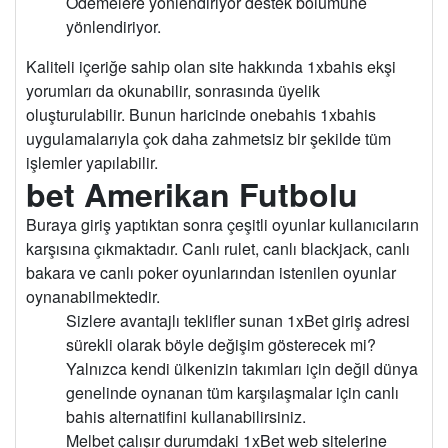
Ödemelere yönlendiriyor destek bölümüne
yönlendiriyor.
Kaliteli içeriğe sahip olan site hakkında 1xbahis ekşi
yorumları da okunabilir, sonrasında üyelik
oluşturulabilir. Bunun haricinde onebahis 1xbahis
uygulamalarıyla çok daha zahmetsiz bir şekilde tüm
işlemler yapılabilir.
bet Amerikan Futbolu
Buraya giriş yaptıktan sonra çeşitli oyunlar kullanıcıların
karşısına çıkmaktadır. Canlı rulet, canlı blackjack, canlı
bakara ve canlı poker oyunlarından istenilen oyunlar
oynanabilmektedir.
Sizlere avantajlı teklifler sunan 1xBet giriş adresi
sürekli olarak böyle değişim gösterecek mi?
Yalnızca kendi ülkenizin takımları için değil dünya
genelinde oynanan tüm karşılaşmalar için canlı
bahis alternatifini kullanabilirsiniz.
Melbet çalışır durumdaki 1xBet web sitelerine