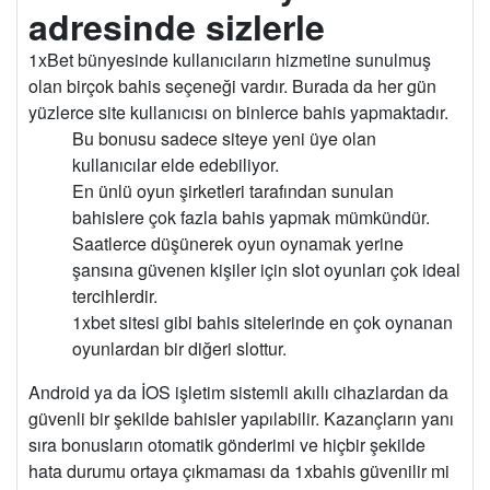
adresinde sizlerle
1xBet bünyesinde kullanıcıların hizmetine sunulmuş
olan birçok bahis seçeneği vardır. Burada da her gün
yüzlerce site kullanıcısı on binlerce bahis yapmaktadır.
Bu bonusu sadece siteye yeni üye olan
kullanıcılar elde edebiliyor.
En ünlü oyun şirketleri tarafından sunulan
bahislere çok fazla bahis yapmak mümkündür.
Saatlerce düşünerek oyun oynamak yerine
şansına güvenen kişiler için slot oyunları çok ideal
tercihlerdir.
1xbet sitesi gibi bahis sitelerinde en çok oynanan
oyunlardan bir diğeri slottur.
Android ya da İOS işletim sistemli akıllı cihazlardan da
güvenli bir şekilde bahisler yapılabilir. Kazançların yanı
sıra bonusların otomatik gönderimi ve hiçbir şekilde
hata durumu ortaya çıkmaması da 1xbahis güvenilir mi