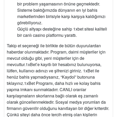
bir problem yaşamasının önüne geçmektedir.
Sisteme baktığımızda dünyanın en iyi bahis
marketlerinden birisiyle karşı karşıya kaldığımızı
görebiliyoruz.
Güçlü altyapı desteğine sahip 1xbet sitesi kaliteli
bir canlı casino platformu yarattı.
Takip et seçeneği ile birlikte de bütün duyurulardan
haberdar olunmaktadır. Program, daimi müşteriler için
mevcut olduğu gibi, yeni müşteriler için de
mevcuttur.1xBet’e kayıtlı bir hesabınız bulunuyorsa,
lütfen, kullanıcı adınızı ve şifrenizi giriniz. 1xBet ile
henüz bahis yapmadıysanız, “Kaydol” butonuna
tıklayınız.1xBet Programı, daha hızlı ve kolay bahis
yapma imkanı sunmaktadırr. CANLI oranlar
karşılaşmaların skorlarına bağlı olarak eş zamanlı
olarak güncellenmektedir. Sosyal medya yorumları da
firmanın güvenilir olduğunu kanıtlayan bir diğer kriterdir.
Çünkü siteyi daha önce tercih etmiş olan kişilerin