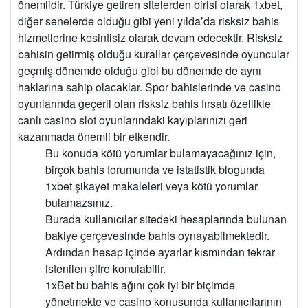
önemlidir. Türkiye getiren sitelerden birisi olarak 1xbet,
diğer senelerde olduğu gibi yeni yılda’da risksiz bahis
hizmetlerine kesintisiz olarak devam edecektir. Risksiz
bahisin getirmiş olduğu kurallar çerçevesinde oyuncular
geçmiş dönemde olduğu gibi bu dönemde de aynı
haklarına sahip olacaklar. Spor bahislerinde ve casino
oyunlarında geçerli olan risksiz bahis fırsatı özellikle
canlı casino slot oyunlarındaki kayıplarınızı geri
kazanmada önemli bir etkendir.
Bu konuda kötü yorumlar bulamayacağınız için,
birçok bahis forumunda ve istatistik blogunda
1xbet şikayet makaleleri veya kötü yorumlar
bulamazsınız.
Burada kullanıcılar sitedeki hesaplarında bulunan
bakiye çerçevesinde bahis oynayabilmektedir.
Ardından hesap içinde ayarlar kısmından tekrar
istenilen şifre konulabilir.
1xBet bu bahis ağını çok iyi bir biçimde
yönetmekte ve casino konusunda kullanıcılarının