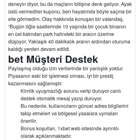
deneyin diyor, bu da maçların bitişine denk geliyor. Ayak
üstü vermediler kuponu, ben hayatımda böyle saçma bir
site görmedim. Olay hakkında konuşan bir vatandaş,
“Bugün öğle saatlerinde 10 yaşında bir çocuk binanın
en üst katından park halindeki bir aracın üzerine
düşüyor. Yaklaşık 40 dakikalık aranın ardından oturuma
kaldığı yerden devam edildi.
bet Müşteri Destek
Paylaşmış olduğu izin verilerinde bir yanlışlık yoktur.
Piyasanın eski bir işletmesi olması, iyi bir prestij
kazanmasını sağlamıştır.
Kimlik uyuşmazlığı sorunu verip duruyor canlı
destek otomatik mesaj yazıp duruyor.
Bu nedenle, kullanıcıların güncel adres bilgilerini
takip etmeleri ve bölgesel yasalara uymaları
önerilir.
Bonus koşulları, 1xbet web sitesinde ayrıntılı
olarak açıklanmaktadır.