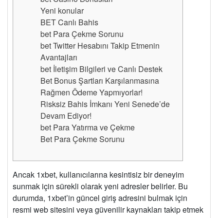
Yeni konular
BET Canlı Bahis
bet Para Çekme Sorunu
bet Twitter Hesabını Takip Etmenin
Avantajları
bet İletişim Bilgileri ve Canlı Destek
Bet Bonus Şartları Karşılanmasına
Rağmen Ödeme Yapmıyorlar!
Risksiz Bahis İmkanı Yeni Senede’de
Devam Ediyor!
bet Para Yatırma ve Çekme
Bet Para Çekme Sorunu
Ancak 1xbet, kullanıcılarına kesintisiz bir deneyim
sunmak için sürekli olarak yeni adresler belirler. Bu
durumda, 1xbet’in güncel giriş adresini bulmak için
resmi web sitesini veya güvenilir kaynakları takip etmek