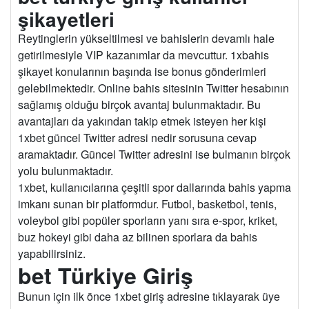
şikayetleri
Reytinglerin yükseltilmesi ve bahislerin devamlı hale
getirilmesiyle VIP kazanımlar da mevcuttur. 1xbahis
şikayet konularının başında ise bonus gönderimleri
gelebilmektedir. Online bahis sitesinin Twitter hesabının
sağlamış olduğu birçok avantaj bulunmaktadır. Bu
avantajları da yakından takip etmek isteyen her kişi
1xbet güncel Twitter adresi nedir sorusuna cevap
aramaktadır. Güncel Twitter adresini ise bulmanın birçok
yolu bulunmaktadır.
1xbet, kullanıcılarına çeşitli spor dallarında bahis yapma
imkanı sunan bir platformdur. Futbol, basketbol, tenis,
voleybol gibi popüler sporların yanı sıra e-spor, kriket,
buz hokeyi gibi daha az bilinen sporlara da bahis
yapabilirsiniz.
bet Türkiye Giriş
Bunun için ilk önce 1xbet giriş adresine tıklayarak üye