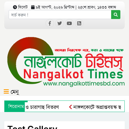
সিলেট
৯ই আগস্ট, ২০২৬ খ্রিস্টাব্দ | ২৫শে শ্রাবণ, ১৪৩৩ বঙ্গাব্দ
মেনু
 বৃক্ষরোপণ ও চারাগাছ বিতরণ
শিরোনাম
নাঙ্গলকোটে অপ্রাপ্তবয়স্ক ছাত
রাল এন্ড রুরাল ট্রান্সফরমেশন ফর নিউট্রিশন, এন্টারপ্রেনরশিপ এন্ড 