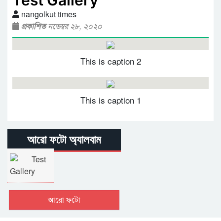
Test Gallery
nangolkut times
প্রকাশিত
নভেম্বর ২৮, ২০২০
This is caption 2
This is caption 1
আরো ফটো অ্যালবাম
Test
Gallery
আরো ফটো