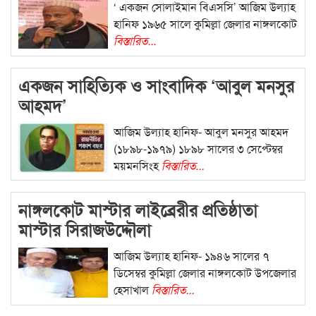
‘ একজন সোলাইমান বিএসসি’ আজিম উল্যাহ
হানিফ ১৯৬৫ সালে কুমিল্লা জেলার নাঙ্গলকোট
বিস্তারিত...
একজন সাহিত্যিক ও সাংবাদিক ‘আবুল মনসুর
আহমদ’
আজিম উল্যাহ হানিফ- আবুল মনসুর আহমদ
(১৮৯৮-১৯৭৯) ১৮৯৮ সালের ৩ সেপ্টেম্বর
ময়মনসিংহ
বিস্তারিত...
নাঙ্গলকোট মাস্টার লাইব্রেরীর প্রতিষ্ঠাতা
মাস্টার সিরাজউদ্দৌলা
আজিম উল্যাহ হানিফ- ১৯৪৬ সালের ৭
ডিসেম্বর কুমিল্লা জেলার নাঙ্গলকোট উপজেলার
হেসাখাল
বিস্তারিত...