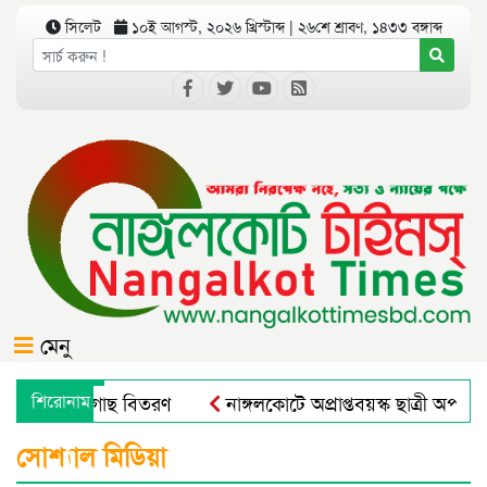
সিলেট
১০ই আগস্ট, ২০২৬ খ্রিস্টাব্দ | ২৬শে শ্রাবণ, ১৪৩৩ বঙ্গাব্দ
মেনু
োপণ ও চারাগাছ বিতরণ
শিরোনাম
নাঙ্গলকোটে অপ্রাপ্তবয়স্ক ছাত্রী অপহর
 রুরাল ট্রান্সফরমেশন ফর নিউট্রিশন, এন্টারপ্রেনরশিপ এন্ড রেসিলিয়েন
সোশ্যাল মিডিয়া