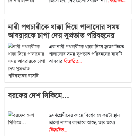
জেগেছিল, সেই ছেলেটি বাঁচল না।
বিস্তারিত...
নারী পথচারীকে ধাক্কা দিয়ে পালানোর সময়
আবরারকে চাপা দেয় সুপ্রভাত পরিবহনের
বাসটি
এক নারী পথচারীকে ধাক্কা দিয়ে দ্রুতগতিতে
পালানোর সময় সুপ্রভাত পরিবহনের বাসটি
আবরার
বিস্তারিত...
বরফের দেশ সিকিমে…
ভ্রমণপ্রেমীদের কাছে বিশ্বের যে কয়টা স্থান
ভালো লাগার কাতারে আছে, তার মধ্যে
বিস্তারিত...