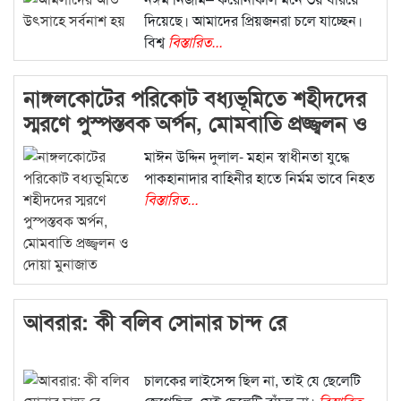
দিয়েছে। আমাদের প্রিয়জনরা চলে যাচ্ছেন।
বিশ্ব
বিস্তারিত...
নাঙ্গলকোটের পরিকোট বধ্যভূমিতে শহীদদের
স্মরণে পুস্পস্তবক অর্পন, মোমবাতি প্রজ্জ্বলন ও
দোয়া মুনাজাত
মাঈন উদ্দিন দুলাল- মহান স্বাধীনতা যুদ্ধে
পাকহানাদার বাহিনীর হাতে নির্মম ভাবে নিহত
বিস্তারিত...
আবরার: কী বলিব সোনার চান্দ রে
চালকের লাইসেন্স ছিল না, তাই যে ছেলেটি