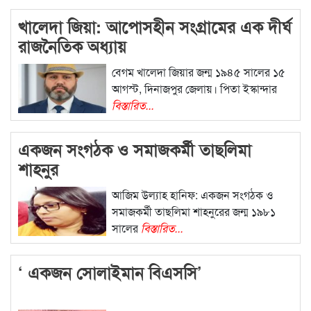
খালেদা জিয়া: আপোসহীন সংগ্রামের এক দীর্ঘ
রাজনৈতিক অধ্যায়
বেগম খালেদা জিয়ার জন্ম ১৯৪৫ সালের ১৫
আগস্ট, দিনাজপুর জেলায়। পিতা ইস্কান্দার
বিস্তারিত...
একজন সংগঠক ও সমাজকর্মী তাছলিমা
শাহনুর
আজিম উল্যাহ হানিফ: একজন সংগঠক ও
সমাজকর্মী তাছলিমা শাহনুরের জন্ম ১৯৮১
সালের
বিস্তারিত...
‘ একজন সোলাইমান বিএসসি’