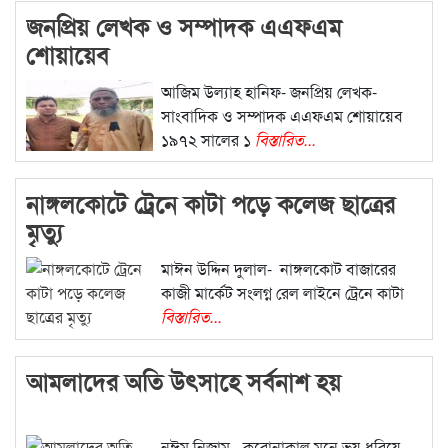
জনপ্রিয় লেখক ও সম্পাদক এএফএম
শোয়ায়েব
আজিম উল্যাহ হানিফ- জনপ্রিয় লেখক-
সাংবাদিক ও সম্পাদক এএফএম শোয়ায়েব
১৯৭২ সালের ১
বিস্তারিত...
নাঙ্গলকোটে ট্রেনে কাটা পড়ে কলেজ ছাত্রের
মৃত্যু
মাঈন উদ্দিন দুলাল- নাঙ্গলকোট বাজারের
কাজী মার্কেট সংলগ্ন রেল লাইনে ট্রেনে কাটা
বিস্তারিত...
আমলাদের অতি উৎসাহে সর্বনাশ হয়
নঈম নিজাম– করোনাকাল মনে ভয় ধরিয়ে