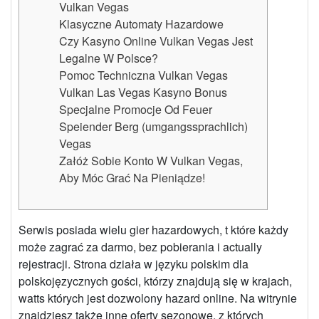
Vulkan Vegas
Klasyczne Automaty Hazardowe
Czy Kasyno Online Vulkan Vegas Jest
Legalne W Polsce?
Pomoc Techniczna Vulkan Vegas
Vulkan Las Vegas Kasyno Bonus
Specjalne Promocje Od Feuer
Speiender Berg (umgangssprachlich)
Vegas
Załóż Sobie Konto W Vulkan Vegas,
Aby Móc Grać Na Pieniądze!
Serwis posiada wielu gier hazardowych, t które każdy
może zagrać za darmo, bez pobierania i actually
rejestracji. Strona działa w języku polskim dla
polskojęzycznych gości, którzy znajdują się w krajach,
watts których jest dozwolony hazard online. Na witrynie
znajdziesz także inne oferty sezonowe, z których