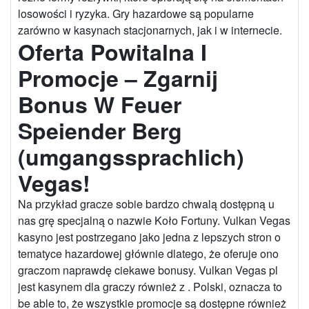
losowości i ryzyka. Gry hazardowe są popularne
zarówno w kasynach stacjonarnych, jak i w internecie.
Oferta Powitalna I
Promocje – Zgarnij
Bonus W Feuer
Speiender Berg
(umgangssprachlich)
Vegas!
Na przykład gracze sobie bardzo chwalą dostępną u
nas grę specjalną o nazwie Koło Fortuny. Vulkan Vegas
kasyno jest postrzegano jako jedna z lepszych stron o
tematyce hazardowej głównie dlatego, że oferuje ono
graczom naprawdę ciekawe bonusy. Vulkan Vegas pl
jest kasynem dla graczy również z . Polski, oznacza to
be able to, że wszystkie promocje są dostępne również