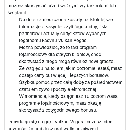
możesz skorzystać przed ważnymi wydarzeniami lub
świętami.
Na dole zamieszczone zostały najistotniejsze
informacje o kasynie, czyli regulaminy, lista
partnerów i actually certyfikatów wydanych
legalnemu kasynu Vulkan Vegas.
Można powiedzieć, że to taki program
lojalnościowy dla stałych klientów, choć
skorzystać z niego mogą również nowi gracze.
Ze względu na to, em jakim poziomie jesteś, masz
dostęp carry out więcej i lepszych bonusów.
Szybka pomoc przez całą dobę za pośrednictwem
czatu em żywo i poczty elektronicznej.
W momencie, kiedy osiągniesz 10 poziom watts
programie lojalnościowym, masz okazję
skorzystać z cotygodniowego bonusu.
Decydując się na grę t Vulkan Vegas, możesz mieć
pewność, że będziesz grał watts uczciwym i