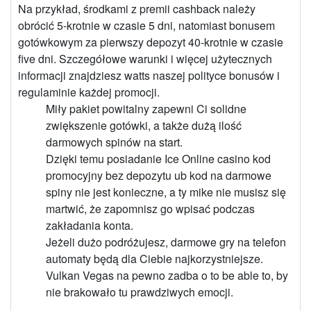
Na przykład, środkami z premii cashback należy
obrócić 5-krotnie w czasie 5 dni, natomiast bonusem
gotówkowym za pierwszy depozyt 40-krotnie w czasie
five dni. Szczegółowe warunki i więcej użytecznych
informacji znajdziesz watts naszej polityce bonusów i
regulaminie każdej promocji.
Miły pakiet powitalny zapewni Ci solidne
zwiększenie gotówki, a także dużą ilość
darmowych spinów na start.
Dzięki temu posiadanie Ice Online casino kod
promocyjny bez depozytu ub kod na darmowe
spiny nie jest konieczne, a ty mike nie musisz się
martwić, że zapomnisz go wpisać podczas
zakładania konta.
Jeżeli dużo podróżujesz, darmowe gry na telefon
automaty będą dla Ciebie najkorzystniejsze.
Vulkan Vegas na pewno zadba o to be able to, by
nie brakowało tu prawdziwych emocji.