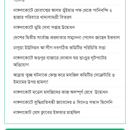
নাঙ্গলকোটে মোবাশ্বের আলম ভূঁইয়ার পক্ষ থেকে পানিবন্দি ২
হাজার পরিবারে খাদ্যসামগ্রী বিতরণ
নাঙ্গলকোটে ভূমি সেবা সপ্তাহ উদ্বোধন
দেশের দ্বিতীয় সর্বোচ্চ করদাতার সম্মাননা পেলেন জাহেদ ইকবাল
ঢালুয়া ইউনিয়ন আ’লীগ নবগঠিত কমিটির পরিচিতি সভা
নাঙ্গলকোটে শুভপুর বাজারে দোকান ঘর ভাংচুর লুটপাটের
অভিযোগ
আদ্রায় তুচ্ছ ঘটনাকে কেন্দ্র করে মসজিদ কমিটির সেক্রেটারি ও
ইমামের উপর হামলা!
নাঙ্গলকোট মডেল মসজিদের কাজ অসম্পূর্ণ রেখে উদ্বোধন
নাঙ্গলকোটে বুদ্ধিপ্রতিবন্ধী জাবেদের ৪ দিনেও সন্ধান মিলেনি
নাঙ্গলকোট প্রেস ক্লাবের ইফতার মাহফিল