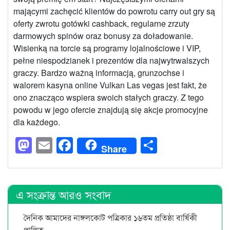
mającymi zachęcić klientów do powrotu carry out gry są
oferty zwrotu gotówki cashback, regularne zrzuty
darmowych spinów oraz bonusy za doładowanie.
Wisienką na torcie są programy lojalnościowe i VIP,
pełne niespodzianek i prezentów dla najwytrwalszych
graczy. Bardzo ważną informacją, grunzochse i
walorem kasyna online Vulkan Las vegas jest fakt, że
ono znacząco wspiera swoich stałych graczy. Z tego
powodu w jego ofercie znajdują się akcje promocyjne
dla każdego.
Mastodon
Email
Facebook
Share
Share
এ সংক্রান্ত আরও সংবাদ
দৈনিক আমাদের নাঙ্গলকোট পত্রিকার ১৬তম প্রতিষ্ঠা বার্ষিকী
পালিত