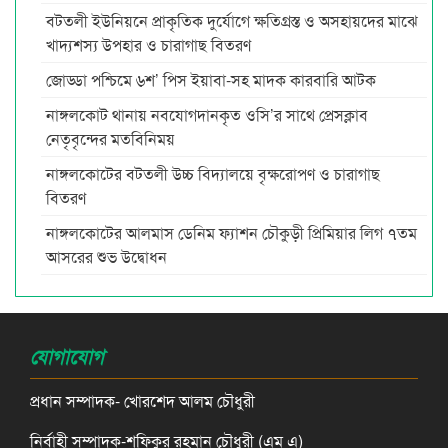
বটতলী ইউনিয়নে প্রাকৃতিক দুর্যোগে ক্ষতিগ্রস্ত ও অসহায়দের মাঝে
খাদ্যশস্য উপহার ও চারাগাছ বিতরণ
জোড্ডা পশ্চিমে ৬শ’ পিস ইয়াবা-সহ মাদক কারবারি আটক
নাঙ্গলকোট থানায় নবযোগদানকৃত ওসি’র সাথে প্রেসক্লাব
নেতৃবৃন্দের মতবিনিময়
নাঙ্গলকোটের বটতলী উচ্চ বিদ্যালয়ে বৃক্ষরোপণ ও চারাগাছ
বিতরণ
নাঙ্গলকোটের আলমাস ডেনিম ফ্যাশন চৌকুড়ী প্রিমিয়ার লিগ ৭তম
আসরের শুভ উদ্বোধন
যোগাযোগ
প্রধান সম্পাদক- খোরশেদ আলম চৌধুরী
নির্বাহী সম্পাদক-শফিকুর রহমান চৌধুরী (এম এ)