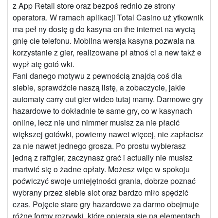
z App Retail store oraz bezpoś rednio ze strony
operatora. W ramach aplikacji Total Casino uż ytkownik
ma peł ny dostę g do kasyna on the internet na wycią
gnię cie telefonu. Mobilna wersja kasyna pozwala na
korzystanie z gier, realizowane pł atnoś ci a new takż e
wypł atę gotó wki.
Fani danego motywu z pewnością znajdą coś dla
siebie, sprawdźcie naszą listę, a zobaczycie, jakie
automaty carry out gier wideo tutaj mamy. Darmowe gry
hazardowe to dokładnie te same gry, co w kasynach
online, lecz nie und nimmer musisz za nie płacić
większej gotówki, powiemy nawet więcej, nie zapłacisz
za nie nawet jednego grosza. Po prostu wybierasz
jedną z raffgier, zaczynasz grać i actually nie musisz
martwić się o żadne opłaty. Możesz więc w spokoju
poćwiczyć swoje umiejętności grania, dobrze poznać
wybrany przez siebie slot oraz bardzo miło spędzić
czas. Pojęcie stare gry hazardowe za darmo obejmuje
różne formy rozrywki, które opierają się na elementach