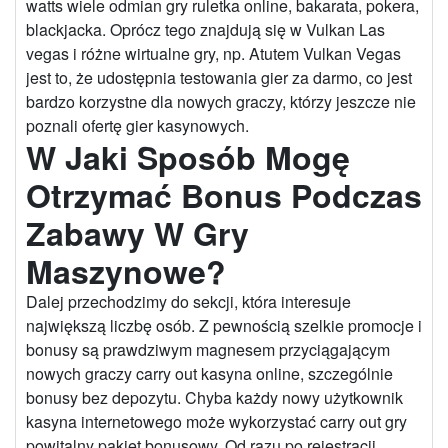
watts wiele odmian gry ruletka online, bakarata, pokera,
blackjacka. Oprócz tego znajdują się w Vulkan Las
vegas i różne wirtualne gry, np. Atutem Vulkan Vegas
jest to, że udostępnia testowania gier za darmo, co jest
bardzo korzystne dla nowych graczy, którzy jeszcze nie
poznali ofertę gier kasynowych.
W Jaki Sposób Mogę
Otrzymać Bonus Podczas
Zabawy W Gry
Maszynowe?
Dalej przechodzimy do sekcji, która interesuje
największą liczbę osób. Z pewnością szelkie promocje i
bonusy są prawdziwym magnesem przyciągającym
nowych graczy carry out kasyna online, szczególnie
bonusy bez depozytu. Chyba każdy nowy użytkownik
kasyna internetowego może wykorzystać carry out gry
powitalny pakiet bonusowy. Od razu po rejestracji