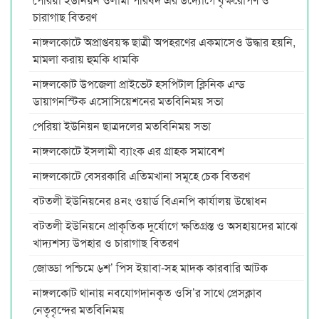
চারাগাছ বিতরণ
নাঙ্গলকোটে অপ্রাপ্তবয়স্ক ছাত্রী অপহরণের একমাসেও উদ্ধার হয়নি,
মামলা করায় হুমকি ধামকি
নাঙ্গলকোট উপজেলা প্রাইভেট হসপিটাল ক্লিনিক এন্ড
ডায়াগনস্টিক এসোসিয়েশনের মতবিনিময় সভা
পেরিয়া ইউনিয়ন ছাত্রদলের মতবিনিময় সভা
নাঙ্গলকোটে ইসলামী ব্যাংক এর গ্রাহক সমাবেশ
নাঙ্গলকোটে বেসরকারি এতিমখানা সমূহে চেক বিতরণ
বটতলী ইউনিয়নের ৪নং ওয়ার্ড বিএনপি কার্যালয় উদ্বোধন
বটতলী ইউনিয়নে প্রাকৃতিক দুর্যোগে ক্ষতিগ্রস্ত ও অসহায়দের মাঝে
খাদ্যশস্য উপহার ও চারাগাছ বিতরণ
জোড্ডা পশ্চিমে ৬শ’ পিস ইয়াবা-সহ মাদক কারবারি আটক
নাঙ্গলকোট থানায় নবযোগদানকৃত ওসি’র সাথে প্রেসক্লাব
নেতৃবৃন্দের মতবিনিময়