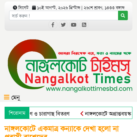
সিলেট
১০ই আগস্ট, ২০২৬ খ্রিস্টাব্দ | ২৬শে শ্রাবণ, ১৪৩৩ বঙ্গাব্দ
মেনু
গে বৃক্ষরোপণ ও চারাগাছ বিতরণ
শিরোনাম
নাঙ্গলকোটে অপ্রাপ্তবয়স্ক ছ
নাঙ্গলকোটে একমাত্র কন্যাকে দেখা হলো না
প্রবাসী রাশেদের