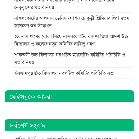
নেতৃবৃন্দের মতবিনিময়
নাঙ্গলকোটের আলমাস ডেনিম ফ্যাশন চৌকুড়ী প্রিমিয়ার লিগ ৭তম
আসরের শুভ উদ্বোধন
২৪ লাখ ঋণের বোঝা নিয়ে নাঙ্গলকোটের বাদশা মিয়া আদর্শ উচ্চ
বিদ্যালয় ও কলেজ নতুন কমিটির দায়িত্ব গ্রহণ
শাকতলী উচ্চ বিদ্যালয় নবগঠিত ম্যানেজিং কমিটির পরিচিতি ও
মতবিনিময়
ইসলামপুর উচ্চ বিদ্যালয় নবগঠিত কমিটির পরিচিতি সভা
ফেইসবুকে আমরা
সর্বশেষ সংবাদ
পেরিয়া ইউনিয়ন ওলামা পরিষদ এর উদ্যোগে বৃক্ষরোপণ ও