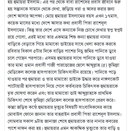
হয় হুমায়রা ইসলাম। এর পর থেকে বাবা রাশেদের প্রবাস জীবনে শুরু
হয় সন্তানকে সামনে থেকে দেখা, জড়িয়ে ধরা ও আদর করার জন্য
দেশে আসার অপেক্ষা। মেয়ে হুমায়রা ইসলামের বয়স এখন ১৭মাস,
কয়েক মাসের মধ্যে দেশে আসার কথা প্রবাসী পিতা রাশেদুল
ইসলামের। কিন্তু তার দেশে এসে কন্যাকে নিজ চোখে দেখার স্বপ্ন স্বপ্নই
রয়ে গেলো, এরই মধ্যে তার একমাত্র শিশু কন্যা হুমায়রা নানার
বাড়িতে বেড়াতে গিয়ে মামাতো ভাইয়ের সাথে খেলা করতে করতে
রবিবার বিকাল ৫টার দিকে বাড়ির পাশের নিচু জমির পানিতে ডুবে
চলে গেছেন পরপারে। এসময় হুমায়রার সাথে পানিতে ডুবে যাওয়া
তার মামা ওমান প্রবাসী গাজী পারভেজের ছেলে আব্দুল্লাহ (৫) কুমিল্লা
মেডিকেল কলেজ হাসপাতালে চিকিৎসাধীন রয়েছে। পানিতে পড়ে
যাওয়ার পর হুমায়রা ও তার মামাতো ভাইকে উদ্ধার করে নাঙ্গলকোট
পাটোয়ারী হাসপাতালে নিয়ে গেলে কর্তব্যরত চিকিৎসক হুমায়রাকে
মৃত ঘোষণা করেন এবং তার মামাতো ভাই আব্দুল্লাহকে প্রাথমিক
চিকিৎসা শেষে কুমিল্লা মেডিকেল কলেজ হাসপাতালে প্রেরণ করে।
কান্না জড়িত কন্ঠে হুমায়রার মৃত্যুর বিষয়টি সাংবাদিকদের কাছে
মোবাইল ফোনে জানান তার বাহরাইন প্রবাসী পিতা রাশেদুল ইসলাম।
সোমবার সকাল ৯টায় জানাজা শেষে হুমায়রাকে তার নানার কবরের
পাশে দাফন করা হয়। হুমায়রার এমন আকষ্মিক মৃত্যুতে তার বাড়ি ও