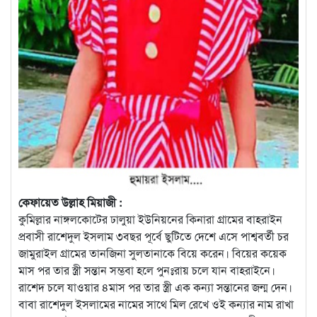
কেফায়েত উল্লাহ মিয়াজী :
কুমিল্লার নাঙ্গলকোটের ঢালুয়া ইউনিয়নের কিনারা গ্রামের বাহরাইন
প্রবাসী রাশেদুল ইসলাম ৩বছর পূর্বে ছুটিতে দেশে এসে পাশ্ববর্তী চর
জামুরাইল গ্রামের তানজিনা সুলতানাকে বিয়ে করেন। বিয়ের কয়েক
মাস পর তার স্ত্রী সন্তান সম্ভবা হলে পুনঃরায় চলে যান বাহরাইনে।
রাশেদ চলে যাওয়ার ৪মাস পর তার স্ত্রী এক কন্যা সন্তানের জন্ম দেন।
বাবা রাশেদুল ইসলামের নামের সাথে মিল রেখে ওই কন্যার নাম রাখা