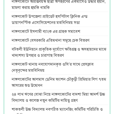
নাঙ্গলকোটে অপ্রাপ্তবয়স্ক ছাত্রী অপহরণের একমাসেও উদ্ধার হয়নি,
মামলা করায় হুমকি ধামকি
নাঙ্গলকোট উপজেলা প্রাইভেট হসপিটাল ক্লিনিক এন্ড
ডায়াগনস্টিক এসোসিয়েশনের মতবিনিময় সভা
নাঙ্গলকোটে ইসলামী ব্যাংক এর গ্রাহক সমাবেশ
নাঙ্গলকোটে বেসরকারি এতিমখানা সমূহে চেক বিতরণ
বটতলী ইউনিয়নে প্রাকৃতিক দুর্যোগে ক্ষতিগ্রস্ত ও অসহায়দের মাঝে
খাদ্যশস্য উপহার ও চারাগাছ বিতরণ
নাঙ্গলকোট থানায় নবযোগদানকৃত ওসি’র সাথে প্রেসক্লাব
নেতৃবৃন্দের মতবিনিময়
নাঙ্গলকোটের আলমাস ডেনিম ফ্যাশন চৌকুড়ী প্রিমিয়ার লিগ ৭তম
আসরের শুভ উদ্বোধন
২৪ লাখ ঋণের বোঝা নিয়ে নাঙ্গলকোটের বাদশা মিয়া আদর্শ উচ্চ
বিদ্যালয় ও কলেজ নতুন কমিটির দায়িত্ব গ্রহণ
শাকতলী উচ্চ বিদ্যালয় নবগঠিত ম্যানেজিং কমিটির পরিচিতি ও