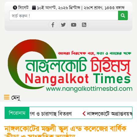
সিলেট
১০ই আগস্ট, ২০২৬ খ্রিস্টাব্দ | ২৬শে শ্রাবণ, ১৪৩৩ বঙ্গাব্দ
মেনু
োগে বৃক্ষরোপণ ও চারাগাছ বিতরণ
শিরোনাম
নাঙ্গলকোটে অপ্রাপ্তবয়স্ক 
নাঙ্গলকোটের মন্তলী স্কুল এন্ড কলেজের বার্ষিক
ক্রীড়া ও সাংস্কৃতিক অনুষ্ঠান