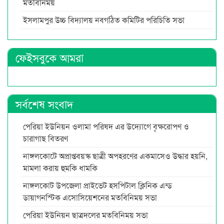
মতবিনিময়
ইসলামপুর উচ্চ বিদ্যালয় নবগঠিত কমিটির পরিচিতি সভা
ফেইসবুকে আমরা
সর্বশেষ সংবাদ
পেরিয়া ইউনিয়ন ওলামা পরিষদ এর উদ্যোগে বৃক্ষরোপণ ও
চারাগাছ বিতরণ
নাঙ্গলকোটে অপ্রাপ্তবয়স্ক ছাত্রী অপহরণের একমাসেও উদ্ধার হয়নি,
মামলা করায় হুমকি ধামকি
নাঙ্গলকোট উপজেলা প্রাইভেট হসপিটাল ক্লিনিক এন্ড
ডায়াগনস্টিক এসোসিয়েশনের মতবিনিময় সভা
পেরিয়া ইউনিয়ন ছাত্রদলের মতবিনিময় সভা