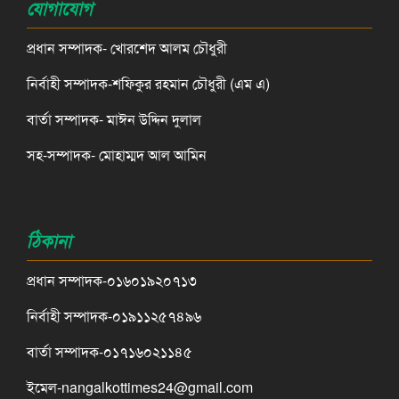
যোগাযোগ
প্রধান সম্পাদক- খোরশেদ আলম চৌধুরী
নির্বাহী সম্পাদক-শফিকুর রহমান চৌধুরী (এম এ)
বার্তা সম্পাদক- মাঈন উদ্দিন দুলাল
সহ-সম্পাদক- মোহাম্মদ আল আমিন
ঠিকানা
প্রধান সম্পাদক-০১৬০১৯২০৭১৩
নির্বাহী সম্পাদক-০১৯১১২৫৭৪৯৬
বার্তা সম্পাদক-০১৭১৬০২১১৪৫
ইমেল-nangalkottimes24@gmail.com