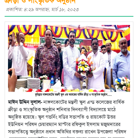
প্রকাশিত: ৪:২৯ অপরাহ্ণ, মার্চ ১৮, ২০২৩
মাঈন উদ্দিন দুলাল-
নাঙ্গলকোটের মন্তলী স্কুল এন্ড কলেজের বার্ষিক
ক্রীড়া ও সাংস্কৃতিক অনুষ্ঠান শনিবার দিনব্যাপী বিদ্যালয়ে মাঠে
অনুষ্ঠিত হয়েছে। স্কুল গভর্নিং বডির সভাপতি ও রায়কোট উত্তর
ইউনিয়ন পরিষদ চেয়ারম্যান মাস্টার রফিকুল ইসলাম মজুমদারের
সভাপতিত্বে অনুষ্ঠানে প্রধান অতিথির বক্তব্য রাখেন উপজেলা পরিষদ