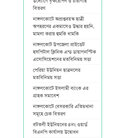
উদ্যোগে বৃক্ষরোপণ ও চারাগাছ
বিতরণ
নাঙ্গলকোটে অপ্রাপ্তবয়স্ক ছাত্রী
অপহরণের একমাসেও উদ্ধার হয়নি,
মামলা করায় হুমকি ধামকি
নাঙ্গলকোট উপজেলা প্রাইভেট
হসপিটাল ক্লিনিক এন্ড ডায়াগনস্টিক
এসোসিয়েশনের মতবিনিময় সভা
পেরিয়া ইউনিয়ন ছাত্রদলের
মতবিনিময় সভা
নাঙ্গলকোটে ইসলামী ব্যাংক এর
গ্রাহক সমাবেশ
নাঙ্গলকোটে বেসরকারি এতিমখানা
সমূহে চেক বিতরণ
বটতলী ইউনিয়নের ৪নং ওয়ার্ড
বিএনপি কার্যালয় উদ্বোধন