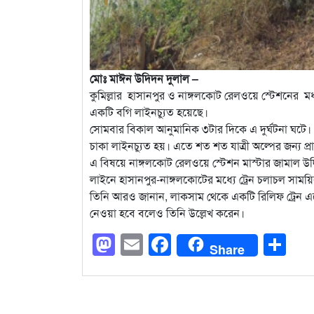
মোঃ মাঈন উদিদন দুলাল –
কুমিল্লার হাসানপুর ও নাঙ্গলকোট রেলওয়ে স্টেশনের মধ্য
একটি বগি লাইনচ্যুত হয়েছে।
সোমবার বিকাল আনুমানিক ৩টার দিকে এ দুর্ঘটনা ঘটে। ট্র
চাকা লাইনচ্যুত হয়। এতে শত শত যাত্রী অল্পের জন্য 
এ বিষয়ে নাঙ্গলকোট রেলওয়ে স্টেশন মাস্টার জামাল উদ্
লাইনে হাসানপুর-নাঙ্গলকোটের মধ্যে ট্রেন চলাচল সাময়
তিনি আরও জানান, লাকসাম থেকে একটি রিলিফ ট্রেন এসে উ
নেওয়া হবে বলেও তিনি উল্লেখ করেন।
Mastodon
Email
Facebook
Sh
Share