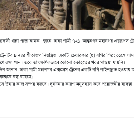
বর্তী খান্না পাড়া নামক স্থানে ঢাকা গামী ৭২১ আন্তনগর মহানগর এক্সপ্রেস ট্র
েনটির ৯ নম্বর শীতাতপ নিয়ন্ত্রিত একটি চেয়ারকার (ছ) বগির স্প্রিং ভেঙ্গে সা
প্রাণে রক্ষা পান। তবে তাৎক্ষণিকভাবে কোনো হতাহতের খবর পাওয়া যায়নি।
দিন জানান, ঢাকা গামী মহানগর এক্সপ্রেস ট্রেনের একটি বগি লাইনচ্যুত হওয়ায়
িকভাবে বন্ধ রয়েছে।
দ্ধার কাজ সম্পন্ন করবে। দুর্ঘটনার কারণ অনুসন্ধান করে প্রয়োজনীয় ব্যবস্থা
are