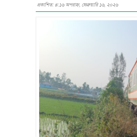
প্রকাশিত: ৪:১৬ অপরাহ্ণ, ফেব্রুয়ারি ১৬, ২০২৬