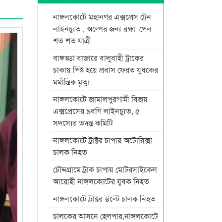
নাঙ্গলকোটে মহানগর এক্সপ্রেস ট্রেন
লাইনচ্যুত , অল্পের জন্য রক্ষা পেল
শত শত যাত্রী
বাঙ্গড্ডা বাজারে বালুবাহী ট্রাকের
চাকায় পিষ্ট হয়ে প্রবাস ফেরত যুবকের
মর্মান্তিক মৃত্যু
নাঙ্গলকোটে জামালপুরগামী বিজয়
এক্সপ্রেসের ৯বগি লাইনচ্যুত, ৫
সদস্যের তদন্ত কমিটি
নাঙ্গলকোটে ট্রাক্টর চাপায় অটোরিক্সা
চালক নিহত
চৌদ্দগ্রামে ট্রাক চাপায় মোটরসাইকেল
আরোহী নাঙ্গলকোটের যুবক নিহত
নাঙ্গলকোটে ট্রাক্টর উল্টে চালক নিহত
চালকের আসনে হেলপার,নাঙ্গলকোটে