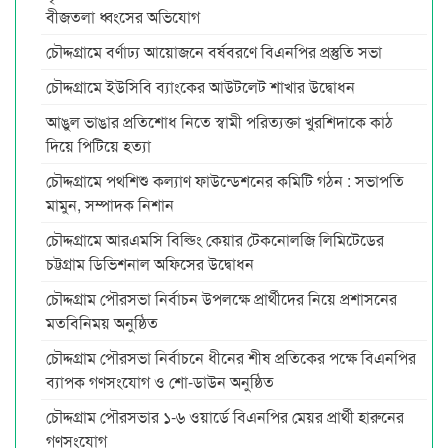
বীজতলা ধ্বংসের অভিযোগ
চৌদ্দগ্রামে বর্ণাঢ্য আয়োজনে বর্ষবরণে বিএনপির প্রস্তুতি সভা
চৌদ্দগ্রামে ইউসিবি ব্যাংকের আউটলেট শাখার উদ্বোধন
আঙুল ভাঙার প্রতিশোধ নিতে স্বামী পরিত্যক্তা খুরশিদাকে কাঠ
দিয়ে পিটিয়ে হত্যা
চৌদ্দগ্রামে পথশিশু কল্যাণ ফাউন্ডেশনের কমিটি গঠন : সভাপতি
মামুন, সম্পাদক নিশান
চৌদ্দগ্রামে আরএমসি বিল্ডিং কেয়ার টেকনোলজি লিমিটেডের
চট্টগ্রাম ডিভিশনাল অফিসের উদ্বোধন
চৌদ্দগ্রাম পৌরসভা নির্বাচন উপলক্ষে প্রার্থীদের নিয়ে প্রশাসনের
মতবিনিময় অনুষ্ঠিত
চৌদ্দগ্রাম পৌরসভা নির্বাচনে ধীনের শীষ প্রতিকের পক্ষে বিএনপির
ব্যাপক গণসংযোগ ও শো-ডাউন অনুষ্ঠিত
চৌদ্দগ্রাম পৌরসভার ১-৬ ওয়ার্ডে বিএনপির মেয়র প্রার্থী হারুনের
গণসংযোগ