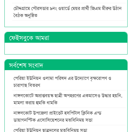
চৌদ্দগ্রামে পৌরসভার ৯নং ওয়ার্ডে মেয়র প্রার্থী জিএম মীরুর উঠান
বৈঠক অনুষ্ঠিত
ফেইসবুকে আমরা
সর্বশেষ সংবাদ
পেরিয়া ইউনিয়ন ওলামা পরিষদ এর উদ্যোগে বৃক্ষরোপণ ও
চারাগাছ বিতরণ
নাঙ্গলকোটে অপ্রাপ্তবয়স্ক ছাত্রী অপহরণের একমাসেও উদ্ধার হয়নি,
মামলা করায় হুমকি ধামকি
নাঙ্গলকোট উপজেলা প্রাইভেট হসপিটাল ক্লিনিক এন্ড
ডায়াগনস্টিক এসোসিয়েশনের মতবিনিময় সভা
পেরিয়া ইউনিয়ন ছাত্রদলের মতবিনিময় সভা