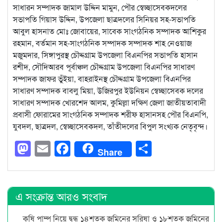
সাধারন সম্পাদক জামাল উদ্দিন মামুন, পৌর স্বেচ্ছাসেবকদলের
সভাপতি গিয়াস উদ্দিন, উপজেলা ছাত্রদলের সিনিয়র সহ-সভাপতি
আবুল হাসনাত মোঃ জোবায়ের, সাবেক সাংগঠনিক সম্পাদক আশিকুর
রহমান, বর্তমান সহ-সাংগঠনিক সম্পাদক সম্পাদক শাহ নেওয়াজ
মজুমদার, সিঙ্গাপুরস্থ চৌদ্দগ্রাম উপজেলা বিএনপির সভাপতি হাসান
রশীদ, সৌদিআরব পূর্বাঞ্চল চৌদ্দগ্রাম উপজেলা বিএনপির সাধারণ
সম্পাদক জাফর ভুঁইয়া, বাহরাইনস্থ চৌদ্দগ্রাম উপজেলা বিএনপির
সাধারণ সম্পাদক বাবলু মিয়া, উজিরপুর ইউনিয়ন স্বেচ্ছাসেবক দলের
সাধারণ সম্পাদক খোরশেদ আলম, কুমিল্লা দক্ষিণ জেলা জাতীয়তাবাদী
প্রবাসী ফোরামের সাংগঠনিক সম্পাদক শরীফ হাসানসহ পৌর বিএনপি,
যুবদল, ছাত্রদল, স্বেচ্ছাসেবকদল, তাঁতীদলের বিপুল সংখ্যক নেতৃবৃন্দ।
Mastodon
Email
Facebook
Share
Share
এ সংক্রান্ত আরও সংবাদ
কৃষি পাম্প নিয়ে দ্বন্ধ ১৪শতক জমিনের সরিষা ও ১৮শতক জমিনের