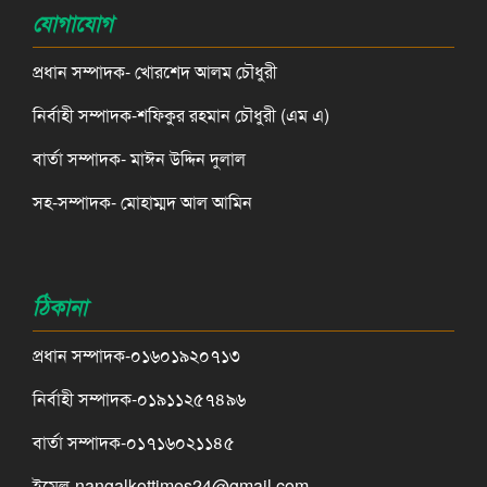
যোগাযোগ
প্রধান সম্পাদক- খোরশেদ আলম চৌধুরী
নির্বাহী সম্পাদক-শফিকুর রহমান চৌধুরী (এম এ)
বার্তা সম্পাদক- মাঈন উদ্দিন দুলাল
সহ-সম্পাদক- মোহাম্মদ আল আমিন
ঠিকানা
প্রধান সম্পাদক-০১৬০১৯২০৭১৩
নির্বাহী সম্পাদক-০১৯১১২৫৭৪৯৬
বার্তা সম্পাদক-০১৭১৬০২১১৪৫
ইমেল-nangalkottimes24@gmail.com