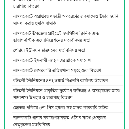
চারাগাছ বিতরণ
নাঙ্গলকোটে অপ্রাপ্তবয়স্ক ছাত্রী অপহরণের একমাসেও উদ্ধার হয়নি,
মামলা করায় হুমকি ধামকি
নাঙ্গলকোট উপজেলা প্রাইভেট হসপিটাল ক্লিনিক এন্ড
ডায়াগনস্টিক এসোসিয়েশনের মতবিনিময় সভা
পেরিয়া ইউনিয়ন ছাত্রদলের মতবিনিময় সভা
নাঙ্গলকোটে ইসলামী ব্যাংক এর গ্রাহক সমাবেশ
নাঙ্গলকোটে বেসরকারি এতিমখানা সমূহে চেক বিতরণ
বটতলী ইউনিয়নের ৪নং ওয়ার্ড বিএনপি কার্যালয় উদ্বোধন
বটতলী ইউনিয়নে প্রাকৃতিক দুর্যোগে ক্ষতিগ্রস্ত ও অসহায়দের মাঝে
খাদ্যশস্য উপহার ও চারাগাছ বিতরণ
জোড্ডা পশ্চিমে ৬শ’ পিস ইয়াবা-সহ মাদক কারবারি আটক
নাঙ্গলকোট থানায় নবযোগদানকৃত ওসি’র সাথে প্রেসক্লাব
নেতৃবৃন্দের মতবিনিময়