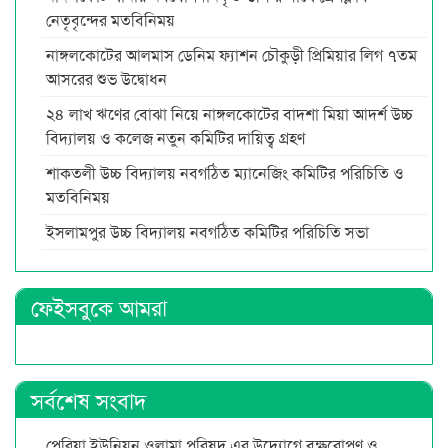
নেতৃবৃন্দের মতবিনিময়
নাঙ্গলকোটের আলমাস ডেনিম ফ্যাশন চৌকুড়ী প্রিমিয়ার লিগ ৭তম
আসরের শুভ উদ্বোধন
২৪ লাখ ঋণের বোঝা নিয়ে নাঙ্গলকোটের বাদশা মিয়া আদর্শ উচ্চ
বিদ্যালয় ও কলেজ নতুন কমিটির দায়িত্ব গ্রহণ
শাকতলী উচ্চ বিদ্যালয় নবগঠিত ম্যানেজিং কমিটির পরিচিতি ও
মতবিনিময়
ইসলামপুর উচ্চ বিদ্যালয় নবগঠিত কমিটির পরিচিতি সভা
ফেইসবুকে আমরা
সর্বশেষ সংবাদ
পেরিয়া ইউনিয়ন ওলামা পরিষদ এর উদ্যোগে বৃক্ষরোপণ ও