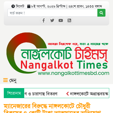
সিলেট
৮ই আগস্ট, ২০২৬ খ্রিস্টাব্দ | ২৪শে শ্রাবণ, ১৪৩৩ বঙ্গাব্দ
মেনু
গে বৃক্ষরোপণ ও চারাগাছ বিতরণ
শিরোনাম
নাঙ্গলকোটে অপ্রাপ্তবয়স্ক ছ
ম্যানেজারের বিরুদ্ধে নাঙ্গলকোটে চৌধুরী
ব্রিকসের ৪ কোটি টাকা আত্মসাতের অভিযোগ