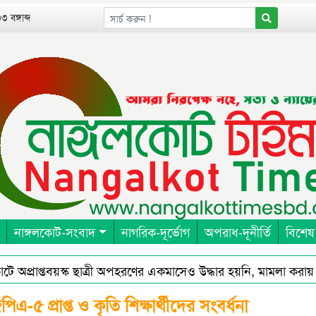
 বঙ্গাব্দ
নাঙ্গলকোট-সংবাদ
নাগরিক-দূর্ভোগ
অপরাধ-দূনীর্তি
বিশেষ
্রাপ্তবয়স্ক ছাত্রী অপহরণের একমাসেও উদ্ধার হয়নি, মামলা করায় হুমক
িএ-৫ প্রাপ্ত ও কৃতি শিক্ষার্থীদের সংবর্ধনা