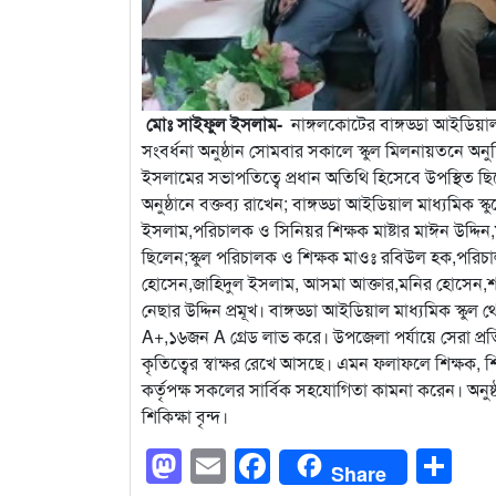
মোঃ সাইফুল ইসলাম-
নাঙ্গলকোটের বাঙ্গড্ডা আইডিয়াল ম
সংবর্ধনা অনুষ্ঠান সোমবার সকালে স্কুল মিলনায়তনে অনুষ্ঠ
ইসলামের সভাপতিত্বে প্রধান অতিথি হিসেবে উপস্থিত ছি
অনুষ্ঠানে বক্তব্য রাখেন; বাঙ্গড্ডা আইডিয়াল মাধ্যমিক 
ইসলাম,পরিচালক ও সিনিয়র শিক্ষক মাষ্টার মাঈন উদ্দি
ছিলেন;স্কুল পরিচালক ও শিক্ষক মাওঃ রবিউল হক,পরিচাল
হোসেন,জাহিদুল ইসলাম, আসমা আক্তার,মনির হোসেন,শ
নেছার উদ্দিন প্রমূখ। বাঙ্গড্ডা আইডিয়াল মাধ্যমিক স্
A+,১৬জন A গ্রেড লাভ করে। উপজেলা পর্যায়ে সেরা প্রতি
কৃতিত্বের স্বাক্ষর রেখে আসছে। এমন ফলাফলে শিক্ষক, 
কর্তৃপক্ষ সকলের সার্বিক সহযোগিতা কামনা করেন। অনুষ্ঠান
শিকিক্ষা বৃন্দ।
Mastodon
Email
Facebook
Sh
Share