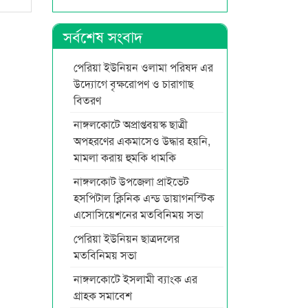
সর্বশেষ সংবাদ
পেরিয়া ইউনিয়ন ওলামা পরিষদ এর
উদ্যোগে বৃক্ষরোপণ ও চারাগাছ
বিতরণ
নাঙ্গলকোটে অপ্রাপ্তবয়স্ক ছাত্রী
অপহরণের একমাসেও উদ্ধার হয়নি,
মামলা করায় হুমকি ধামকি
নাঙ্গলকোট উপজেলা প্রাইভেট
হসপিটাল ক্লিনিক এন্ড ডায়াগনস্টিক
এসোসিয়েশনের মতবিনিময় সভা
পেরিয়া ইউনিয়ন ছাত্রদলের
মতবিনিময় সভা
নাঙ্গলকোটে ইসলামী ব্যাংক এর
গ্রাহক সমাবেশ