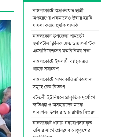
নাঙ্গলকোটে অপ্রাপ্তবয়স্ক ছাত্রী
অপহরণের একমাসেও উদ্ধার হয়নি,
মামলা করায় হুমকি ধামকি
নাঙ্গলকোট উপজেলা প্রাইভেট
হসপিটাল ক্লিনিক এন্ড ডায়াগনস্টিক
এসোসিয়েশনের মতবিনিময় সভা
নাঙ্গলকোটে ইসলামী ব্যাংক এর
গ্রাহক সমাবেশ
নাঙ্গলকোটে বেসরকারি এতিমখানা
সমূহে চেক বিতরণ
বটতলী ইউনিয়নে প্রাকৃতিক দুর্যোগে
ক্ষতিগ্রস্ত ও অসহায়দের মাঝে
খাদ্যশস্য উপহার ও চারাগাছ বিতরণ
নাঙ্গলকোট থানায় নবযোগদানকৃত
ওসি’র সাথে প্রেসক্লাব নেতৃবৃন্দের