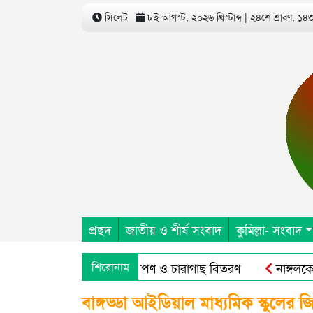
সিলেট
৮ই আগস্ট, ২০২৬ খ্রিস্টাব্দ | ২৪শে শ্রাবণ, ১৪৩৩
প্রছদ
জাতীয় ও শীর্ষ সংবাদ
কুমিল্লা- সংবাদ
িষদ এর উদ্যোগে বৃক্ষরোপণ ও চারাগাছ বিতরণ
শিরোনাম
নাঙ্গলকোটে অপ
বাঙ্গড্ডা আইডিয়াল মাধ্যমিক স্কুলের জিপ