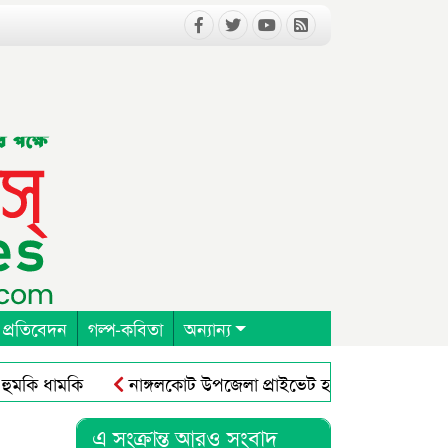
 প্রতিবেদন
গল্প-কবিতা
অন্যান্য
ি ধামকি
নাঙ্গলকোট উপজেলা প্রাইভেট হসপিটাল ক্লিনিক এন্ড 
এ সংক্রান্ত আরও সংবাদ