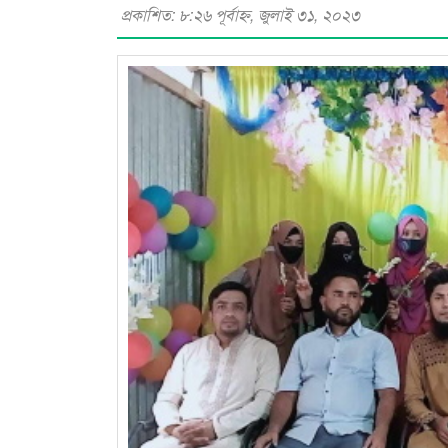
প্রকাশিত: ৮:২৬ পূর্বাহ্ণ, জুলাই ৩১, ২০২৩