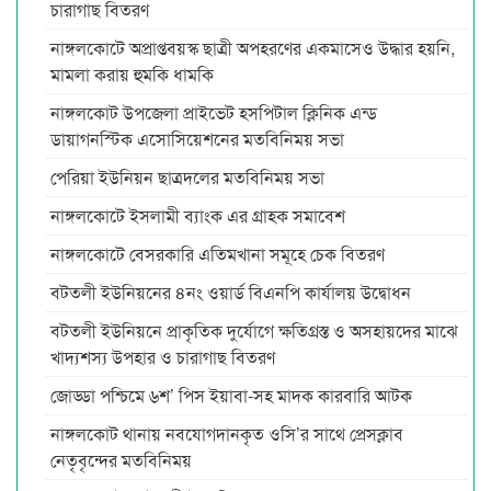
চারাগাছ বিতরণ
নাঙ্গলকোটে অপ্রাপ্তবয়স্ক ছাত্রী অপহরণের একমাসেও উদ্ধার হয়নি,
মামলা করায় হুমকি ধামকি
নাঙ্গলকোট উপজেলা প্রাইভেট হসপিটাল ক্লিনিক এন্ড
ডায়াগনস্টিক এসোসিয়েশনের মতবিনিময় সভা
পেরিয়া ইউনিয়ন ছাত্রদলের মতবিনিময় সভা
নাঙ্গলকোটে ইসলামী ব্যাংক এর গ্রাহক সমাবেশ
নাঙ্গলকোটে বেসরকারি এতিমখানা সমূহে চেক বিতরণ
বটতলী ইউনিয়নের ৪নং ওয়ার্ড বিএনপি কার্যালয় উদ্বোধন
বটতলী ইউনিয়নে প্রাকৃতিক দুর্যোগে ক্ষতিগ্রস্ত ও অসহায়দের মাঝে
খাদ্যশস্য উপহার ও চারাগাছ বিতরণ
জোড্ডা পশ্চিমে ৬শ’ পিস ইয়াবা-সহ মাদক কারবারি আটক
নাঙ্গলকোট থানায় নবযোগদানকৃত ওসি’র সাথে প্রেসক্লাব
নেতৃবৃন্দের মতবিনিময়