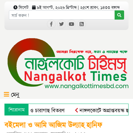
সিলেট
৯ই আগস্ট, ২০২৬ খ্রিস্টাব্দ | ২৫শে শ্রাবণ, ১৪৩৩ বঙ্গাব্দ
মেনু
 বৃক্ষরোপণ ও চারাগাছ বিতরণ
শিরোনাম
নাঙ্গলকোটে অপ্রাপ্তবয়স্ক ছাত
বইমেলা ও আমি আজিম উল্যাহ হানিফ