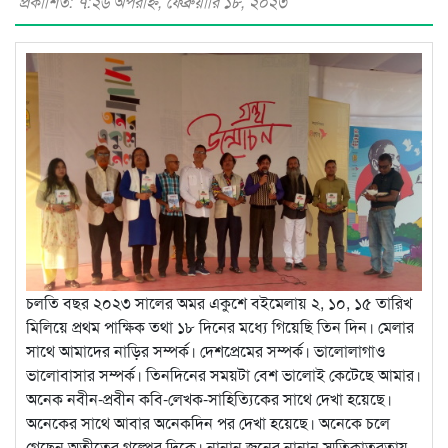
প্রকাশিত: ৭:২৬ অপরাহ্ণ, ফেব্রুয়ারি ১৮, ২০২৩
চলতি বছর ২০২৩ সালের অমর একুশে বইমেলায় ২, ১০, ১৫ তারিখ
মিলিয়ে প্রথম পাক্ষিক তথা ১৮ দিনের মধ্যে গিয়েছি তিন দিন। মেলার
সাথে আমাদের নাড়ির সম্পর্ক। দেশপ্রেমের সম্পর্ক। ভালোলাগাও
ভালোবাসার সম্পর্ক। তিনদিনের সময়টা বেশ ভালোই কেটেছে আমার।
অনেক নবীন-প্রবীন কবি-লেখক-সাহিত্যিকের সাথে দেখা হয়েছে।
অনেকের সাথে আবার অনেকদিন পর দেখা হয়েছে। অনেকে চলে
গেছেন অতীতের গল্পের দিকে। নানান জনের নানান স্মৃতিকাতরতায়