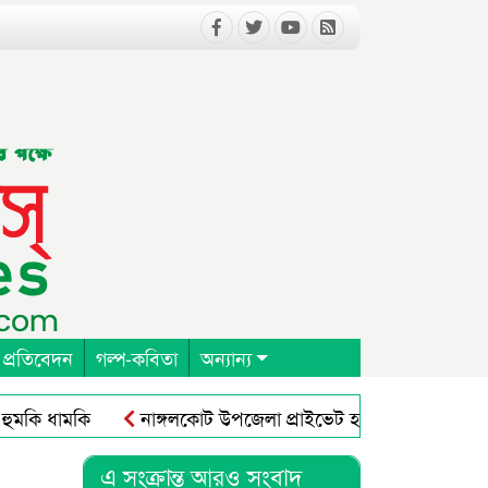
 প্রতিবেদন
গল্প-কবিতা
অন্যান্য
ি ধামকি
নাঙ্গলকোট উপজেলা প্রাইভেট হসপিটাল ক্লিনিক এন্ড
এ সংক্রান্ত আরও সংবাদ