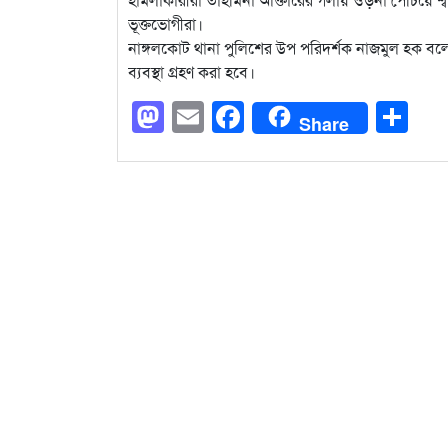
ভূক্তভোগীরা।
নাঙ্গলকোট থানা পুলিশের উপ পরিদর্শক নাজমুল হক
ব্যবস্থা গ্রহণ করা হবে।
Mastodon
Email
Facebook
Sh
Share