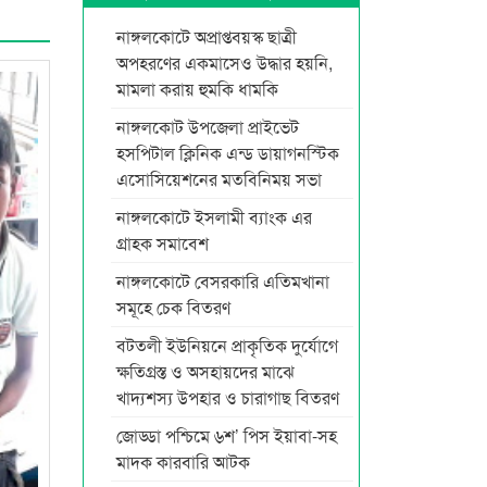
নাঙ্গলকোটে অপ্রাপ্তবয়স্ক ছাত্রী
অপহরণের একমাসেও উদ্ধার হয়নি,
মামলা করায় হুমকি ধামকি
নাঙ্গলকোট উপজেলা প্রাইভেট
হসপিটাল ক্লিনিক এন্ড ডায়াগনস্টিক
এসোসিয়েশনের মতবিনিময় সভা
নাঙ্গলকোটে ইসলামী ব্যাংক এর
গ্রাহক সমাবেশ
নাঙ্গলকোটে বেসরকারি এতিমখানা
সমূহে চেক বিতরণ
বটতলী ইউনিয়নে প্রাকৃতিক দুর্যোগে
ক্ষতিগ্রস্ত ও অসহায়দের মাঝে
খাদ্যশস্য উপহার ও চারাগাছ বিতরণ
জোড্ডা পশ্চিমে ৬শ’ পিস ইয়াবা-সহ
মাদক কারবারি আটক