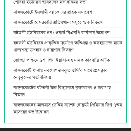
পেরিয়া ইউনিয়ন ছাত্রদলের মতবিনিময় সভা
নাঙ্গলকোটে ইসলামী ব্যাংক এর গ্রাহক সমাবেশ
নাঙ্গলকোটে বেসরকারি এতিমখানা সমূহে চেক বিতরণ
বটতলী ইউনিয়নের ৪নং ওয়ার্ড বিএনপি কার্যালয় উদ্বোধন
বটতলী ইউনিয়নে প্রাকৃতিক দুর্যোগে ক্ষতিগ্রস্ত ও অসহায়দের মাঝে
খাদ্যশস্য উপহার ও চারাগাছ বিতরণ
জোড্ডা পশ্চিমে ৬শ’ পিস ইয়াবা-সহ মাদক কারবারি আটক
নাঙ্গলকোট থানায় নবযোগদানকৃত ওসি’র সাথে প্রেসক্লাব
নেতৃবৃন্দের মতবিনিময়
নাঙ্গলকোটের বটতলী উচ্চ বিদ্যালয়ে বৃক্ষরোপণ ও চারাগাছ
বিতরণ
নাঙ্গলকোটের আলমাস ডেনিম ফ্যাশন চৌকুড়ী প্রিমিয়ার লিগ ৭তম
আসরের শুভ উদ্বোধন