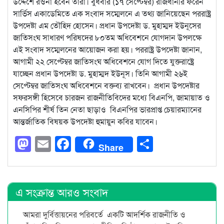
উদ্দেশে রওনা হবেন তারা। বুধবার (১৭ সেপ্টেম্বর) রাজধানীর ফরেন
সার্ভিস একাডেমিতে এক সংবাদ সম্মেলনে এ তথ্য জানিয়েছেন পররাষ্ট্র
উপদেষ্টা এম তৌহিদ হোসেন। প্রধান উপদেষ্টা ড. মুহাম্মদ ইউনূসের
জাতিসংঘ সাধারণ পরিষদের ৮০তম অধিবেশনে যোগদান উপলক্ষে
এই সংবাদ সম্মেলনের আয়োজন করা হয়। পররাষ্ট্র উপদেষ্টা জানান,
আগামী ২২ সেপ্টেম্বর জাতিসংঘ অধিবেশনে যোগ দিতে যুক্তরাষ্ট্রে
যাচ্ছেন প্রধান উপদেষ্টা ড. মুহাম্মদ ইউনূস। তিনি আগামী ২৬ই
সেপ্টেম্বর জাতিসংঘ অধিবেশনে বক্তব্য রাখবেন। প্রধান উপদেষ্টার
সফরসঙ্গী হিসেবে চারজন রাজনীতিবিদের মধ্যে বিএনপি, জামায়াত ও
এনসিপির শীর্ষ তিন নেতা ছাড়াও বিএনপির ভারপ্রাপ্ত চেয়ারম্যানের
আন্তর্জাতিক বিষয়ক উপদেষ্টা হুমায়ুন কবির যাবেন।
Mastodon
Email
Facebook
Share
Share
এ সংক্রান্ত আরও সংবাদ
আমরা দুর্বিত্তায়নের পরিবর্তে একটি আদর্শিক রাজনীতি ও