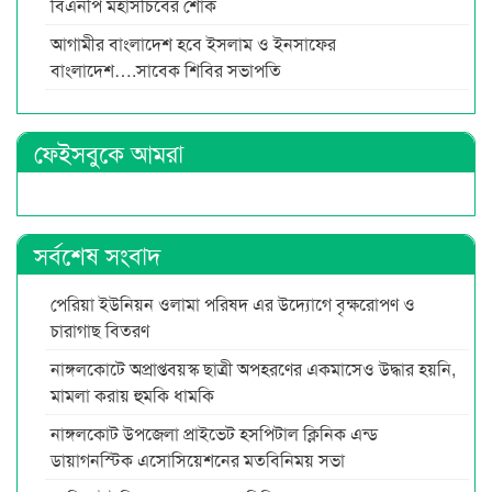
বিএনপি মহাসচিবের শোক
আগামীর বাংলাদেশ হবে ইসলাম ও ইনসাফের
বাংলাদেশ….সাবেক শিবির সভাপতি
ফেইসবুকে আমরা
সর্বশেষ সংবাদ
পেরিয়া ইউনিয়ন ওলামা পরিষদ এর উদ্যোগে বৃক্ষরোপণ ও
চারাগাছ বিতরণ
নাঙ্গলকোটে অপ্রাপ্তবয়স্ক ছাত্রী অপহরণের একমাসেও উদ্ধার হয়নি,
মামলা করায় হুমকি ধামকি
নাঙ্গলকোট উপজেলা প্রাইভেট হসপিটাল ক্লিনিক এন্ড
ডায়াগনস্টিক এসোসিয়েশনের মতবিনিময় সভা