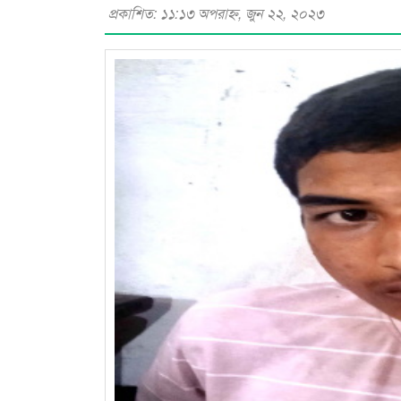
প্রকাশিত: ১১:১৩ অপরাহ্ণ, জুন ২২, ২০২৩