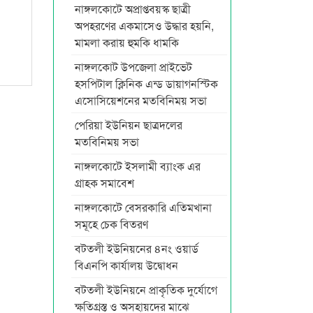
নাঙ্গলকোটে অপ্রাপ্তবয়স্ক ছাত্রী
অপহরণের একমাসেও উদ্ধার হয়নি,
মামলা করায় হুমকি ধামকি
নাঙ্গলকোট উপজেলা প্রাইভেট
হসপিটাল ক্লিনিক এন্ড ডায়াগনস্টিক
এসোসিয়েশনের মতবিনিময় সভা
পেরিয়া ইউনিয়ন ছাত্রদলের
মতবিনিময় সভা
নাঙ্গলকোটে ইসলামী ব্যাংক এর
গ্রাহক সমাবেশ
নাঙ্গলকোটে বেসরকারি এতিমখানা
সমূহে চেক বিতরণ
বটতলী ইউনিয়নের ৪নং ওয়ার্ড
বিএনপি কার্যালয় উদ্বোধন
বটতলী ইউনিয়নে প্রাকৃতিক দুর্যোগে
ক্ষতিগ্রস্ত ও অসহায়দের মাঝে