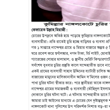
কেফায়েত উল্লাহ মিয়াজী :
চোরের উপদ্রবে অতিষ্ঠ হয়ে পড়েছে কুমিল্লার নাঙ্গলকোটে
ব্যবসায়ীরা। প্রতি রাতেই চুরি হচ্ছে বাড়িঘর ও ব্যবসা প্
গত ১ সাপ্তাহে নান্দেশ্বর গ্রামে ও মিয়ার বাজারে অন্তত ৫
ঘরে প্রবেশ করে স্বর্ণালঙ্কার, নগদ টাকা, টর্চ লাইট, ম
গ্যারেজের লোহার মালামাল, ও স্থানীয় মেরিট কিন্ডারগার্ট
সর্বশেষ বুধবার চুরির প্রস্তুতি কালে সন্দেহাতীত ভাবে 
একই গ্রামের ব্যবসায়ী সাহাব উদ্দিনের ব্যাটারী চালিত 
বাজারের মামুনের মালিকানাধীন আমিন স’মিলের ওজন স্ক
পাখা চুরির ঘটনা স্বীকার করে। পরে স্থানীয়রা তাকে নাঙ
নান্দেশ্বর গ্রামের সমাজকর্মী ও ব্যবসায়ী তৌহিদুল ইসল
দোকানে চুরির ঘটনা ঘটে। এ ঘটনায় সন্দেহাতীত ভাবে রি
আমারা চাই আইনের মাধ্যমে এ চোরের যেন দৃষ্টান্তমূলক শ
নাঙ্গলকোট থানা পুলিশের উপ পরিদর্শক নিশাত বড়–য়া ব