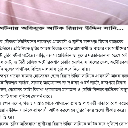
র মৌকারা ইউনিয়নের নান্দেশ্বর গ্রামবাসী ও স্থানীয় চান্দগড়া মিয়ার বাজারের
রতিষ্ঠানে। প্রতিনিয়ত চুরির আতঙ্ক বিরাজ করছে গ্রামবাসী ও বাজার ব্যবসায়ীদের 
 টি চুরির ঘটনা ঘটেছে। বাড়ি, ব্যবসা প্রতিষ্ঠান ও স্কুলের দরজা-জানালা ভেঙ্গে 
োবাইল সেট, ব্যাটারী চালিত অটোরিকশার চার্জার মেশিন, স’মিলের স্কেল, অটোরিকশ
েন স্কুলের পাখা’সহ বিভিন্ন মালামাল চুরি করে নিয়ে যায়।
নান্দেশ্বর গ্রামের কামাল হোসেনের ছেলে রিয়াদ উদ্দিন সানিকে গ্রামবাসী আটক ক
অটোরিকশার চার্জার, সালেহ আহম্মেদের নগদ টাকা ও টর্চ লাইট, চান্দগড়া মিয়ার
েল, রোমনের অটো রিকশা গ্যারেজের মালামাল ও মেরিট কিন্ডারগার্টেনের বৈদ্য
্গলকোট থানা পুলিশে সোপর্দ করে।
াম স্বপন বলেন, গত ১ সাপ্তাহ থেকে আমাদের গ্রাম ও পাশ্ববর্তী বাজারে বেশ কয়ে
য়াদ উদ্দিন সানিকে গ্রামবাসী আটক করলে সে চুরির বিষয় গুলো স্বীকার করে।
াস্তি হয়।
লেন, চুরির অভিযোগে স্থানীয়রা রিয়াদ উদ্দিন সানিকে আটক করে পুলিশে সোপর