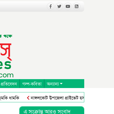
 প্রতিবেদন
গল্প-কবিতা
অন্যান্য
 ধামকি
নাঙ্গলকোট উপজেলা প্রাইভেট হসপিটাল ক্লিনিক এন্ড 
এ সংক্রান্ত আরও সংবাদ