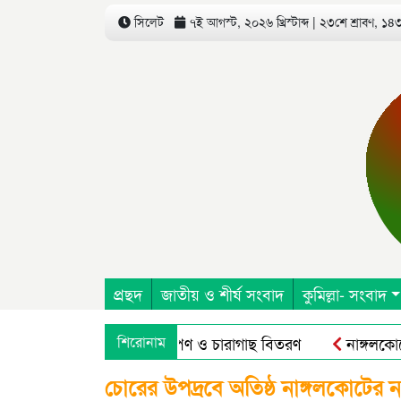
সিলেট
৭ই আগস্ট, ২০২৬ খ্রিস্টাব্দ | ২৩শে শ্রাবণ, ১৪৩৩
প্রছদ
জাতীয় ও শীর্ষ সংবাদ
কুমিল্লা- সংবাদ
িষদ এর উদ্যোগে বৃক্ষরোপণ ও চারাগাছ বিতরণ
শিরোনাম
নাঙ্গলকোটে অপ্
চোরের উপদ্রবে অতিষ্ঠ নাঙ্গলকোটের ন