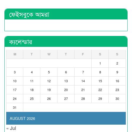
ফেইসবুকে আমরা
ক্যলেন্ডার
M
T
W
T
F
S
S
1
2
3
4
5
6
7
8
9
10
11
12
13
14
15
16
17
18
19
20
21
22
23
24
25
26
27
28
29
30
31
AUGUST 2026
« Jul