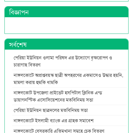
বিজ্ঞাপন
সর্বশেষ
পেরিয়া ইউনিয়ন ওলামা পরিষদ এর উদ্যোগে বৃক্ষরোপণ ও
চারাগাছ বিতরণ
নাঙ্গলকোটে অপ্রাপ্তবয়স্ক ছাত্রী অপহরণের একমাসেও উদ্ধার হয়নি,
মামলা করায় হুমকি ধামকি
নাঙ্গলকোট উপজেলা প্রাইভেট হসপিটাল ক্লিনিক এন্ড
ডায়াগনস্টিক এসোসিয়েশনের মতবিনিময় সভা
পেরিয়া ইউনিয়ন ছাত্রদলের মতবিনিময় সভা
নাঙ্গলকোটে ইসলামী ব্যাংক এর গ্রাহক সমাবেশ
নাঙ্গলকোটে বেসরকারি এতিমখানা সমূহে চেক বিতরণ