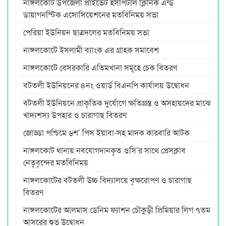
নাঙ্গলকোট উপজেলা প্রাইভেট হসপিটাল ক্লিনিক এন্ড
ডায়াগনস্টিক এসোসিয়েশনের মতবিনিময় সভা
পেরিয়া ইউনিয়ন ছাত্রদলের মতবিনিময় সভা
নাঙ্গলকোটে ইসলামী ব্যাংক এর গ্রাহক সমাবেশ
নাঙ্গলকোটে বেসরকারি এতিমখানা সমূহে চেক বিতরণ
বটতলী ইউনিয়নের ৪নং ওয়ার্ড বিএনপি কার্যালয় উদ্বোধন
বটতলী ইউনিয়নে প্রাকৃতিক দুর্যোগে ক্ষতিগ্রস্ত ও অসহায়দের মাঝে
খাদ্যশস্য উপহার ও চারাগাছ বিতরণ
জোড্ডা পশ্চিমে ৬শ’ পিস ইয়াবা-সহ মাদক কারবারি আটক
নাঙ্গলকোট থানায় নবযোগদানকৃত ওসি’র সাথে প্রেসক্লাব
নেতৃবৃন্দের মতবিনিময়
নাঙ্গলকোটের বটতলী উচ্চ বিদ্যালয়ে বৃক্ষরোপণ ও চারাগাছ
বিতরণ
নাঙ্গলকোটের আলমাস ডেনিম ফ্যাশন চৌকুড়ী প্রিমিয়ার লিগ ৭তম
আসরের শুভ উদ্বোধন