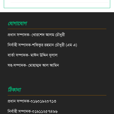
যোগাযোগ
প্রধান সম্পাদক- খোরশেদ আলম চৌধুরী
নির্বাহী সম্পাদক-শফিকুর রহমান চৌধুরী (এম এ)
বার্তা সম্পাদক- মাঈন উদ্দিন দুলাল
সহ-সম্পাদক- মোহাম্মদ আল আমিন
ঠিকানা
প্রধান সম্পাদক-০১৬০১৯২০৭১৩
নির্বাহী সম্পাদক-০১৯১১২৫৭৪৯৬