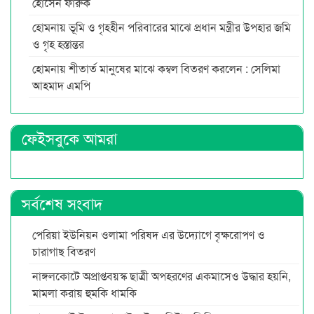
হোসেন ফারুক
হোমনায় ভূমি ও গৃহহীন পরিবারের মাঝে প্রধান মন্ত্রীর উপহার জমি
ও গৃহ হস্তান্তর
হোমনায় শীতার্ত মানুষের মাঝে কম্বল বিতরণ করলেন : সেলিমা
আহমাদ এমপি
ফেইসবুকে আমরা
সর্বশেষ সংবাদ
পেরিয়া ইউনিয়ন ওলামা পরিষদ এর উদ্যোগে বৃক্ষরোপণ ও
চারাগাছ বিতরণ
নাঙ্গলকোটে অপ্রাপ্তবয়স্ক ছাত্রী অপহরণের একমাসেও উদ্ধার হয়নি,
মামলা করায় হুমকি ধামকি