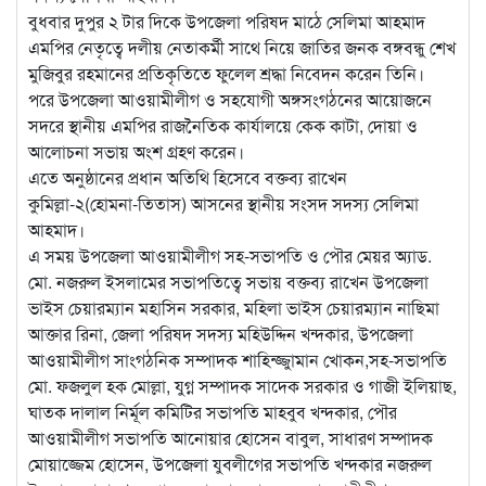
বুধবার দুপুর ২ টার দিকে উপজেলা পরিষদ মাঠে সেলিমা আহমাদ
এমপির নেতৃত্বে দলীয় নেতাকর্মী সাথে নিয়ে জাতির জনক বঙ্গবন্ধু শেখ
মুজিবুর রহমানের প্রতিকৃতিতে ফুলেল শ্রদ্ধা নিবেদন করেন তিনি।
পরে উপজেলা আওয়ামীলীগ ও সহযোগী অঙ্গসংগঠনের আয়োজনে
সদরে স্থানীয় এমপির রাজনৈতিক কার্যালয়ে কেক কাটা, দোয়া ও
আলোচনা সভায় অংশ গ্রহণ করেন।
এতে অনুষ্ঠানের প্রধান অতিথি হিসেবে বক্তব্য রাখেন
কুমিল্লা-২(হোমনা-তিতাস) আসনের স্থানীয় সংসদ সদস্য সেলিমা
আহমাদ।
এ সময় উপজেলা আওয়ামীলীগ সহ-সভাপতি ও পৌর মেয়র অ্যাড.
মো. নজরুল ইসলামের সভাপতিত্বে সভায় বক্তব্য রাখেন উপজেলা
ভাইস চেয়ারম্যান মহাসিন সরকার, মহিলা ভাইস চেয়ারম্যান নাছিমা
আক্তার রিনা, জেলা পরিষদ সদস্য মহিউদ্দিন খন্দকার, উপজেলা
আওয়ামীলীগ সাংগঠনিক সম্পাদক শাহিন্জ্জুামান খোকন,সহ-সভাপতি
মো. ফজলুল হক মোল্লা, যুগ্ন সম্পাদক সাদেক সরকার ও গাজী ইলিয়াছ,
ঘাতক দালাল নির্মূল কমিটির সভাপতি মাহবুব খন্দকার, পৌর
আওয়ামীলীগ সভাপতি আনোয়ার হোসেন বাবুল, সাধারণ সম্পাদক
মোয়াজ্জেম হোসেন, উপজেলা যুবলীগের সভাপতি খন্দকার নজরুল