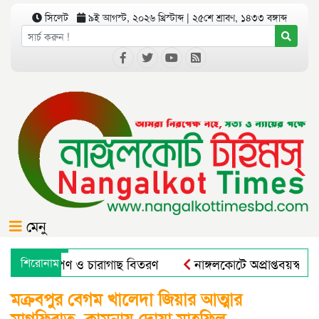
সিলেট
৯ই আগস্ট, ২০২৬ খ্রিস্টাব্দ | ২৫শে শ্রাবণ, ১৪৩৩ বঙ্গাব্দ
মেনু
গে বৃক্ষরোপণ ও চারাগাছ বিতরণ
শিরোনাম
নাঙ্গলকোটে অপ্রাপ্তবয়স্ক ছ
ারাল এন্ড রুরাল ট্রান্সফরমেশন ফর নিউট্রিশন, এন্টারপ্রেনরশিপ এন্ড
মক্রবপুর বেগম খালেদা জিয়ার আত্মার
মাগফিরাত কামনায় দোয়া মাহফিল