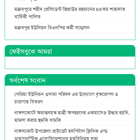
মক্রবপুরে শহীদ প্রেসিডেন্ট জিয়াউর রহমানের ৪৪তম শাহাদাত
বার্ষিকী পালিত
মক্রবপুর ইউনিয়ন বিএনপির কর্মী সম্মেলন
ফেইসবুকে আমরা
সর্বশেষ সংবাদ
পেরিয়া ইউনিয়ন ওলামা পরিষদ এর উদ্যোগে বৃক্ষরোপণ ও
চারাগাছ বিতরণ
নাঙ্গলকোটে অপ্রাপ্তবয়স্ক ছাত্রী অপহরণের একমাসেও উদ্ধার হয়নি,
মামলা করায় হুমকি ধামকি
নাঙ্গলকোট উপজেলা প্রাইভেট হসপিটাল ক্লিনিক এন্ড
ডায়াগনস্টিক এসোসিয়েশনের মতবিনিময় সভা