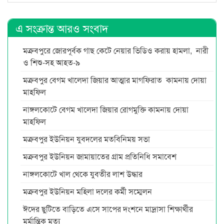
এ সংক্রান্ত আরও সংবাদ
মক্রবপুরে জোরপূর্বক গাছ কেটে নেয়ার ভিডিও করায় হামলা, নারী
ও শিশু-সহ আহত-৯
মক্রবপুর বেগম খালেদা জিয়ার আত্মার মাগফিরাত কামনায় দোয়া
মাহফিল
নাঙ্গলকোটে বেগম খালেদা জিয়ার রোগমুক্তি কামনায় দোয়া
মাহফিল
মক্রবপুর ইউনিয়ন যুবদলের মতবিনিময় সভা
মক্রবপুর ইউনিয়ন জামায়াতের গ্রাম প্রতিনিধি সমাবেশ
নাঙ্গলকোটে খাল থেকে যুবতীর লাশ উদ্ধার
মক্রবপুর ইউনিয়ন মহিলা দলের কর্মী সম্মেলন
ঈদের ছুটিতে বাড়িতে এসে সাপের দংশনে মাদ্রাসা শিক্ষার্থীর
মর্মান্তিক মৃত্যু