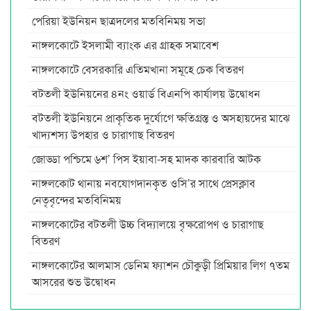
পেরিয়া ইউনিয়ন ছাত্রদলের মতবিনিময় সভা
নাঙ্গলকোটে ইসলামী ব্যাংক এর গ্রাহক সমাবেশ
নাঙ্গলকোটে বেসরকারি এতিমখানা সমূহে চেক বিতরণ
বটতলী ইউনিয়নের ৪নং ওয়ার্ড বিএনপি কার্যালয় উদ্বোধন
বটতলী ইউনিয়নে প্রাকৃতিক দুর্যোগে ক্ষতিগ্রস্ত ও অসহায়দের মাঝে
খাদ্যশস্য উপহার ও চারাগাছ বিতরণ
জোড্ডা পশ্চিমে ৬শ’ পিস ইয়াবা-সহ মাদক কারবারি আটক
নাঙ্গলকোট থানায় নবযোগদানকৃত ওসি’র সাথে প্রেসক্লাব
নেতৃবৃন্দের মতবিনিময়
নাঙ্গলকোটের বটতলী উচ্চ বিদ্যালয়ে বৃক্ষরোপণ ও চারাগাছ
বিতরণ
নাঙ্গলকোটের আলমাস ডেনিম ফ্যাশন চৌকুড়ী প্রিমিয়ার লিগ ৭তম
আসরের শুভ উদ্বোধন