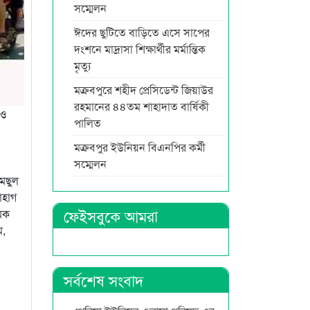
সম্মেলন
ঈদের ছুটিতে বাড়িতে এসে সাপের
দংশনে মাদ্রাসা শিক্ষার্থীর মর্মান্তিক
মৃত্যু
মক্রবপুরে শহীদ প্রেসিডেন্ট জিয়াউর
রহমানের ৪৪তম শাহাদাত বার্ষিকী
 ও
পালিত
মক্রবপুর ইউনিয়ন বিএনপির কর্মী
সম্মেলন
মছুল
োহাগ
ফেইসবুকে আমরা
মিক
ম,
সর্বশেষ সংবাদ