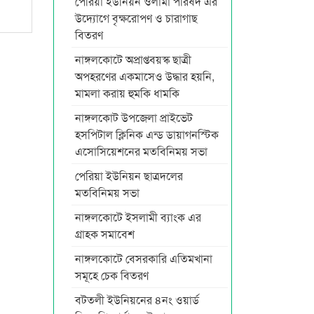
পেরিয়া ইউনিয়ন ওলামা পরিষদ এর
উদ্যোগে বৃক্ষরোপণ ও চারাগাছ
বিতরণ
নাঙ্গলকোটে অপ্রাপ্তবয়স্ক ছাত্রী
অপহরণের একমাসেও উদ্ধার হয়নি,
মামলা করায় হুমকি ধামকি
নাঙ্গলকোট উপজেলা প্রাইভেট
হসপিটাল ক্লিনিক এন্ড ডায়াগনস্টিক
এসোসিয়েশনের মতবিনিময় সভা
পেরিয়া ইউনিয়ন ছাত্রদলের
মতবিনিময় সভা
নাঙ্গলকোটে ইসলামী ব্যাংক এর
গ্রাহক সমাবেশ
নাঙ্গলকোটে বেসরকারি এতিমখানা
সমূহে চেক বিতরণ
বটতলী ইউনিয়নের ৪নং ওয়ার্ড