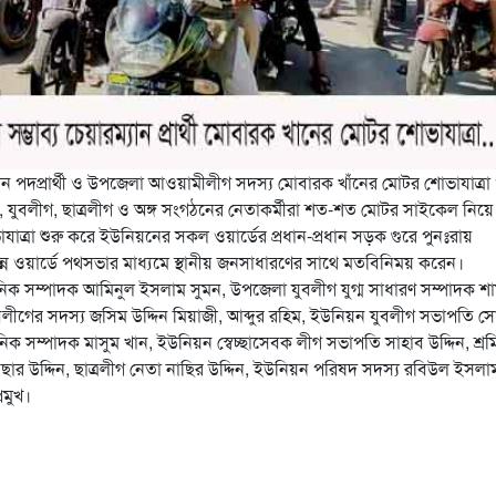
্যান পদপ্রার্থী ও উপজেলা আওয়ামীলীগ সদস্য মোবারক খাঁনের মোটর শোভাযাত্রা
যুবলীগ, ছাত্রলীগ ও অঙ্গ সংগঠনের নেতাকর্মীরা শত-শত মোটর সাইকেল নিয়ে
ত্রা শুরু করে ইউনিয়নের সকল ওয়ার্ডের প্রধান-প্রধান সড়ক গুরে পুনঃরায়
ন ওয়ার্ডে পথসভার মাধ্যমে স্থানীয় জনসাধারণের সাথে মতবিনিময় করেন।
ক সম্পাদক আমিনুল ইসলাম সুমন, উপজেলা যুবলীগ যুগ্ম সাধারণ সম্পাদক শা
লীগের সদস্য জসিম উদ্দিন মিয়াজী, আব্দুর রহিম, ইউনিয়ন যুবলীগ সভাপতি স
 সম্পাদক মাসুম খান, ইউনিয়ন স্বেচ্ছাসেবক লীগ সভাপতি সাহাব উদ্দিন, শ্র
ছার উদ্দিন, ছাত্রলীগ নেতা নাছির উদ্দিন, ইউনিয়ন পরিষদ সদস্য রবিউল ইসলা
রমুখ।