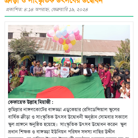
প্রকাশিত: ৪:১৪ অপরাহ্ণ, ফেব্রুয়ারি ১৯, ২০২৪
কেফায়েত উল্লাহ মিয়াজী :
কুমিল্লার নাঙ্গলকোটের বাঙ্গড্ডা এডুকেয়ার রেসিডেন্সিয়াল স্কুলের
বার্ষিক ক্রীড়া ও সাংস্কৃতিক উৎসব উদ্বোধনী অনুষ্ঠান সোমবার সকালে
স্কুল প্রাঙ্গনে অনুষ্ঠিত হয়েছে। সাংস্কৃতিক উৎসব উদ্বোধন করেন স্কুল
প্রধান শিক্ষক ও বাঙ্গড্ডা ইউনিয়ন পরিষদ সদস্য নাছির উদ্দীন