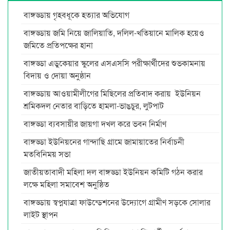
বাঙ্গড্ডায় গৃহবধূকে হত্যার অভিযোগ
বাঙ্গড্ডায় জমি নিয়ে জালিয়াতি, দলিল-খতিয়ানে মালিক হয়েও
জমিতে প্রতিপক্ষের হানা
বাঙ্গড্ডা এডুকেয়ার স্কুলের এসএসসি পরীক্ষার্থীদের শুভকামনায়
বিদায় ও দোয়া অনুষ্ঠান
বাঙ্গড্ডায় আওয়ামীলীগের মিছিলের প্রতিবাদ করায় ইউনিয়ন
শ্রমিকদল নেতার বাড়িতে হামলা-ভাঙচুর, লুটপাট
বাঙ্গড্ডা ব্যবসায়ীর জায়গা দখল করে ভবন নির্মাণ
বাঙ্গড্ডা ইউনিয়নের গান্দাছি গ্রামে জামায়াতের নির্বাচনী
মতবিনিময় সভা
জাতীয়তাবাদী মহিলা দল বাঙ্গড্ডা ইউনিয়ন কমিটি গঠন করার
লক্ষে মহিলা সমাবেশ অনুষ্ঠিত
বাঙ্গড্ডায় স্বপ্নযাত্রা ফাউন্ডেশনের উদ্যোগে গ্রামীণ সড়কে সোলার
লাইট স্থাপন