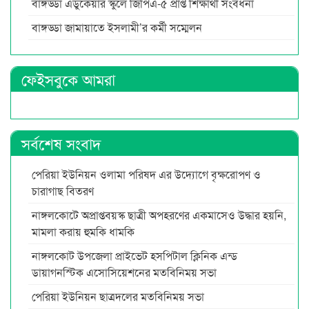
বাঙ্গড্ডা এডুকেয়ার স্কুলে জিপিএ-৫ প্রাপ্ত শিক্ষার্থী সংবর্ধনা
বাঙ্গড্ডা জামায়াতে ইসলামী’র কর্মী সম্মেলন
ফেইসবুকে আমরা
সর্বশেষ সংবাদ
পেরিয়া ইউনিয়ন ওলামা পরিষদ এর উদ্যোগে বৃক্ষরোপণ ও
চারাগাছ বিতরণ
নাঙ্গলকোটে অপ্রাপ্তবয়স্ক ছাত্রী অপহরণের একমাসেও উদ্ধার হয়নি,
মামলা করায় হুমকি ধামকি
নাঙ্গলকোট উপজেলা প্রাইভেট হসপিটাল ক্লিনিক এন্ড
ডায়াগনস্টিক এসোসিয়েশনের মতবিনিময় সভা
পেরিয়া ইউনিয়ন ছাত্রদলের মতবিনিময় সভা