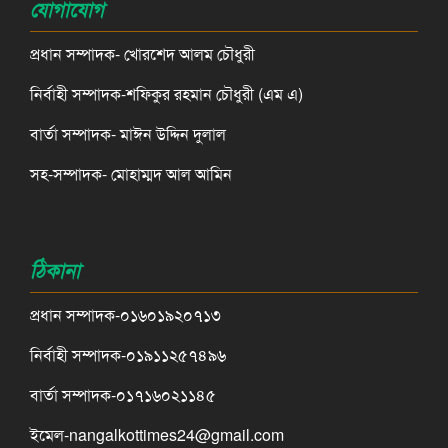
যোগাযোগ
প্রধান সম্পাদক- খোরশেদ আলম চৌধুরী
নির্বাহী সম্পাদক-শফিকুর রহমান চৌধুরী (এম এ)
বার্তা সম্পাদক- মাঈন উদ্দিন দুলাল
সহ-সম্পাদক- মোহাম্মদ আল আমিন
ঠিকানা
প্রধান সম্পাদক-০১৬০১৯২০৭১৩
নির্বাহী সম্পাদক-০১৯১১২৫৭৪৯৬
বার্তা সম্পাদক-০১৭১৬০২১১৪৫
ইমেল-nangalkottimes24@gmail.com