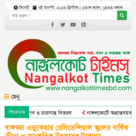
সিলেট
৭ই আগস্ট, ২০২৬ খ্রিস্টাব্দ | ২৩শে শ্রাবণ, ১৪৩৩ বঙ্গাব্দ
মেনু
োগে বৃক্ষরোপণ ও চারাগাছ বিতরণ
শিরোনাম
নাঙ্গলকোটে অপ্রাপ্তবয়স্ক
বাঙ্গড্ডা এডুকেয়ার রেসিডেন্সিয়াল স্কুলের বার্ষিক
ক্রীড়া ও সাংস্কৃতিক উৎসবের উদ্বোধন