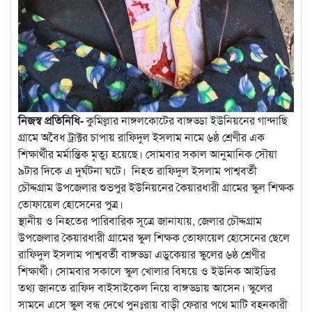
নিজস্ব প্রতিনিধি-
কুমিল্লার নাঙ্গলকোটের বাঙ্গড্ডা ইউনিয়নের গান্দাছি
গ্রামে অবৈধ ট্রাক্টর চাপায় রাফিদুল ইসলাম নামে ৬ষ্ঠ শ্রেণীর এক
শিক্ষার্থীর মর্মান্তিক মৃত্যু হয়েছে। সোমবার সকাল আনুমানিক সৌয়া
৯টার দিকে এ দুর্ঘটনা ঘটে। নিহত রাফিদুল ইসলাম পাশ্ববর্তী
চৌদ্দগ্রাম উপজেলার শুভপুর ইউনিয়নের কৈয়ারধারী গ্রামের স্কুল শিক্ষক
তোফায়েল হোসেনের পুত্র।
স্থানীয় ও নিহতের পারিবারিক সূত্রে জানাযায়, জেলার চৌদ্দগ্রাম
উপজেলার কৈয়ারধারী গ্রামের স্কুল শিক্ষক তোফায়েল হোসেনের ছেলে
রাফিদুল ইসলাম পাশ্ববর্তী বাঙ্গড্ডা এডুকেয়ার স্কুলের ৬ষ্ঠ শ্রেণীর
শিক্ষার্থী। সোমবার সকালে স্কুল খোলার বিষয়ে ও ইউনিক আইডির
তথ্য জানতে রাফিদ বাইসাইকেল নিয়ে বাঙ্গড্ডায় আসেন। স্কুলের
সামনে এসে স্কুল বন্ধ দেখে পুনঃরায় বাড়ী ফেরার পথে মাটি বহনকারী