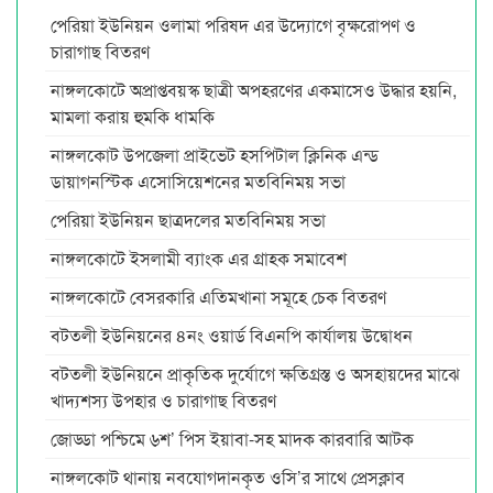
পেরিয়া ইউনিয়ন ওলামা পরিষদ এর উদ্যোগে বৃক্ষরোপণ ও
চারাগাছ বিতরণ
নাঙ্গলকোটে অপ্রাপ্তবয়স্ক ছাত্রী অপহরণের একমাসেও উদ্ধার হয়নি,
মামলা করায় হুমকি ধামকি
নাঙ্গলকোট উপজেলা প্রাইভেট হসপিটাল ক্লিনিক এন্ড
ডায়াগনস্টিক এসোসিয়েশনের মতবিনিময় সভা
পেরিয়া ইউনিয়ন ছাত্রদলের মতবিনিময় সভা
নাঙ্গলকোটে ইসলামী ব্যাংক এর গ্রাহক সমাবেশ
নাঙ্গলকোটে বেসরকারি এতিমখানা সমূহে চেক বিতরণ
বটতলী ইউনিয়নের ৪নং ওয়ার্ড বিএনপি কার্যালয় উদ্বোধন
বটতলী ইউনিয়নে প্রাকৃতিক দুর্যোগে ক্ষতিগ্রস্ত ও অসহায়দের মাঝে
খাদ্যশস্য উপহার ও চারাগাছ বিতরণ
জোড্ডা পশ্চিমে ৬শ’ পিস ইয়াবা-সহ মাদক কারবারি আটক
নাঙ্গলকোট থানায় নবযোগদানকৃত ওসি’র সাথে প্রেসক্লাব