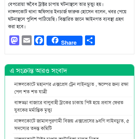
বেপরোয়া অবৈধ ট্রাক্টর চাপায় ঘটনাস্থলে তার মৃত্যু হয়।
নাঙ্গলকোট থানা অফিসার ইনচার্জ ফারুক হোসেন বলেন, খবর পেয়ে
ঘটনাস্থলে পুলিশ পাঠিয়েছি। বিস্তারিত জানে আইনগত ব্যবস্থা গ্রহণ
করা হবে।
Mastodon
Email
Facebook
Share
Share
এ সংক্রান্ত আরও সংবাদ
নাঙ্গলকোটে মহানগর এক্সপ্রেস ট্রেন লাইনচ্যুত , অল্পের জন্য রক্ষা
পেল শত শত যাত্রী
বাঙ্গড্ডা বাজারে বালুবাহী ট্রাকের চাকায় পিষ্ট হয়ে প্রবাস ফেরত
যুবকের মর্মান্তিক মৃত্যু
নাঙ্গলকোটে জামালপুরগামী বিজয় এক্সপ্রেসের ৯বগি লাইনচ্যুত, ৫
সদস্যের তদন্ত কমিটি
নাঙ্গলকোটে ট্রাক্টর চাপায় অটোরিক্সা চালক নিহত