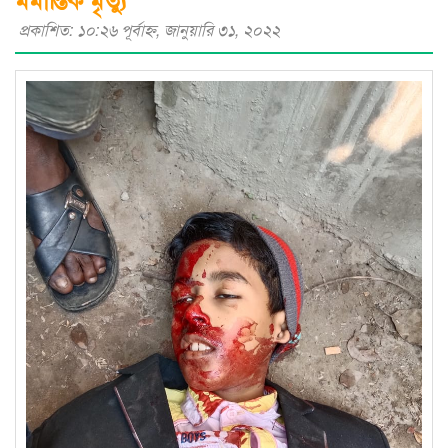
প্রকাশিত: ১০:২৬ পূর্বাহ্ণ, জানুয়ারি ৩১, ২০২২