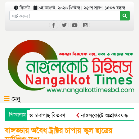
সিলেট
৯ই আগস্ট, ২০২৬ খ্রিস্টাব্দ | ২৫শে শ্রাবণ, ১৪৩৩ বঙ্গাব্দ
মেনু
 বৃক্ষরোপণ ও চারাগাছ বিতরণ
শিরোনাম
নাঙ্গলকোটে অপ্রাপ্তবয়স্ক ছাত্
াল এন্ড রুরাল ট্রান্সফরমেশন ফর নিউট্রিশন, এন্টারপ্রেনরশিপ এন্ড র
বাঙ্গড্ডায় অবৈধ ট্রাক্টর চাপায় স্কুল ছাত্রের
মর্মান্তিক মৃত্যু