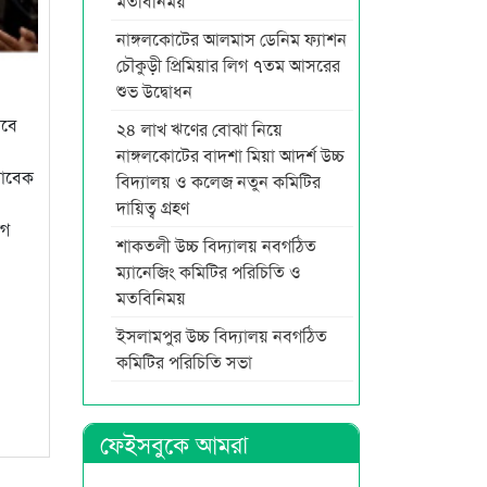
মতবিনিময়
নাঙ্গলকোটের আলমাস ডেনিম ফ্যাশন
চৌকুড়ী প্রিমিয়ার লিগ ৭তম আসরের
শুভ উদ্বোধন
াবে
২৪ লাখ ঋণের বোঝা নিয়ে
নাঙ্গলকোটের বাদশা মিয়া আদর্শ উচ্চ
সাবেক
বিদ্যালয় ও কলেজ নতুন কমিটির
দায়িত্ব গ্রহণ
ীগ
শাকতলী উচ্চ বিদ্যালয় নবগঠিত
ম্যানেজিং কমিটির পরিচিতি ও
মতবিনিময়
ইসলামপুর উচ্চ বিদ্যালয় নবগঠিত
কমিটির পরিচিতি সভা
ফেইসবুকে আমরা