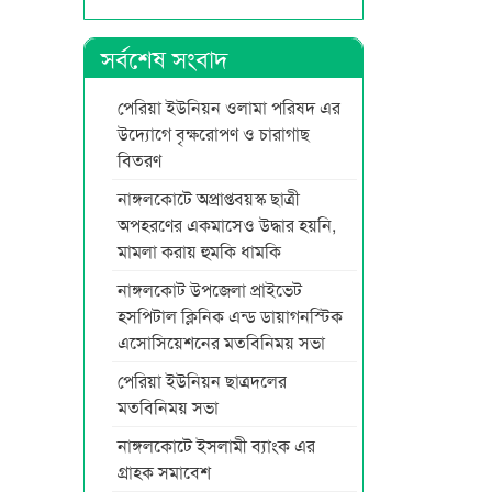
সর্বশেষ সংবাদ
পেরিয়া ইউনিয়ন ওলামা পরিষদ এর
উদ্যোগে বৃক্ষরোপণ ও চারাগাছ
বিতরণ
নাঙ্গলকোটে অপ্রাপ্তবয়স্ক ছাত্রী
অপহরণের একমাসেও উদ্ধার হয়নি,
মামলা করায় হুমকি ধামকি
নাঙ্গলকোট উপজেলা প্রাইভেট
হসপিটাল ক্লিনিক এন্ড ডায়াগনস্টিক
এসোসিয়েশনের মতবিনিময় সভা
পেরিয়া ইউনিয়ন ছাত্রদলের
মতবিনিময় সভা
নাঙ্গলকোটে ইসলামী ব্যাংক এর
গ্রাহক সমাবেশ