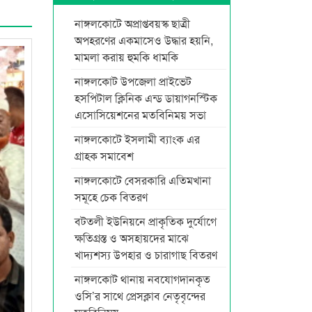
নাঙ্গলকোটে অপ্রাপ্তবয়স্ক ছাত্রী
অপহরণের একমাসেও উদ্ধার হয়নি,
মামলা করায় হুমকি ধামকি
নাঙ্গলকোট উপজেলা প্রাইভেট
হসপিটাল ক্লিনিক এন্ড ডায়াগনস্টিক
এসোসিয়েশনের মতবিনিময় সভা
নাঙ্গলকোটে ইসলামী ব্যাংক এর
গ্রাহক সমাবেশ
নাঙ্গলকোটে বেসরকারি এতিমখানা
সমূহে চেক বিতরণ
বটতলী ইউনিয়নে প্রাকৃতিক দুর্যোগে
ক্ষতিগ্রস্ত ও অসহায়দের মাঝে
খাদ্যশস্য উপহার ও চারাগাছ বিতরণ
নাঙ্গলকোট থানায় নবযোগদানকৃত
ওসি’র সাথে প্রেসক্লাব নেতৃবৃন্দের