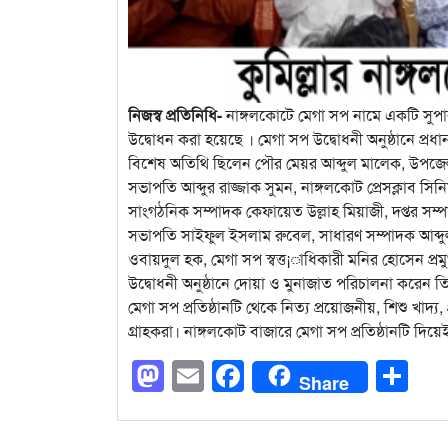
নিজস্ব প্রতিনিধি-
নাঙ্গলকোটে মেগা সপ নামে একটি সুপার
উদ্বোধন করা হয়েছে । মেগা সপ উদ্বোধনী অনুষ্ঠানে প্র
বিশেষ অতিথি ছিলেন পৌর মেয়র আব্দুল মালেক, উপজেল
সভাপতি আব্দুর রাজ্জাক সুমন, নাঙ্গলকোট প্রেসক্লাব
সাংগঠনিক সম্পাদক কেফায়েত উল্লাহ মিয়াজী, দপ্তর সম
সভাপতি সাইফুল ইসলাম রুবেল, সাধারণ সম্পাদক আব্
ওবায়দুল হক, মেগা সপ স্বত্ত¡াধিকারী মনির হোসেন প্রম
উদ্বোধনী অনুষ্ঠানে দোয়া ও মুনাজাত পরিচালনা করেন 
মেগা সপ প্রতিষ্ঠানটি থেকে নিত্য প্রয়োজনীয়, শিশু খাদ
গ্রাহকরা। নাঙ্গলকোট বাজারে মেগা সপ প্রতিষ্ঠানটি দিয়েই
Mastodon
Email
Facebook
Sh
Share