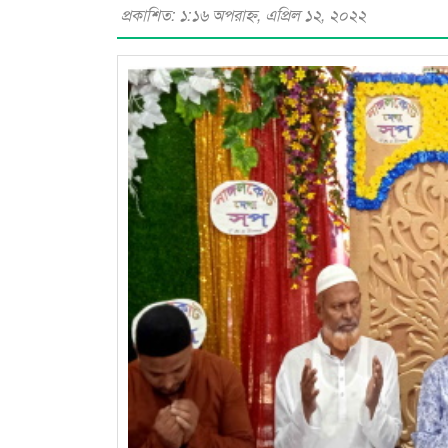
প্রকাশিত: ১:১৬ অপরাহ্ণ, এপ্রিল ১২, ২০২২