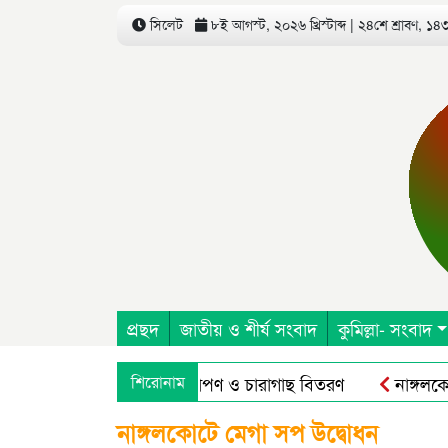
সিলেট
৮ই আগস্ট, ২০২৬ খ্রিস্টাব্দ | ২৪শে শ্রাবণ, ১৪৩৩
প্রছদ
জাতীয় ও শীর্ষ সংবাদ
কুমিল্লা- সংবাদ
িষদ এর উদ্যোগে বৃক্ষরোপণ ও চারাগাছ বিতরণ
শিরোনাম
নাঙ্গলকোটে অপ
নাঙ্গলকোটে মেগা সপ উদ্বোধন