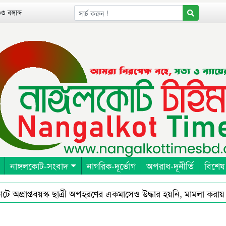
 বঙ্গাব্দ
নাঙ্গলকোট-সংবাদ
নাগরিক-দূর্ভোগ
অপরাধ-দূনীর্তি
বিশেষ
্রাপ্তবয়স্ক ছাত্রী অপহরণের একমাসেও উদ্ধার হয়নি, মামলা করায় হুমক