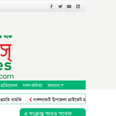
 প্রতিবেদন
গল্প-কবিতা
অন্যান্য
ি ধামকি
নাঙ্গলকোট উপজেলা প্রাইভেট হসপিটাল ক্লিনিক এন্ড
এ সংক্রান্ত আরও সংবাদ