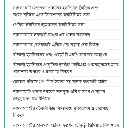
নাঙ্গলকোট উপজেলা প্রাইভেট হসপিটাল ক্লিনিক এন্ড
ডায়াগনস্টিক এসোসিয়েশনের মতবিনিময় সভা
পেরিয়া ইউনিয়ন ছাত্রদলের মতবিনিময় সভা
নাঙ্গলকোটে ইসলামী ব্যাংক এর গ্রাহক সমাবেশ
নাঙ্গলকোটে বেসরকারি এতিমখানা সমূহে চেক বিতরণ
বটতলী ইউনিয়নের ৪নং ওয়ার্ড বিএনপি কার্যালয় উদ্বোধন
বটতলী ইউনিয়নে প্রাকৃতিক দুর্যোগে ক্ষতিগ্রস্ত ও অসহায়দের মাঝে
খাদ্যশস্য উপহার ও চারাগাছ বিতরণ
জোড্ডা পশ্চিমে ৬শ’ পিস ইয়াবা-সহ মাদক কারবারি আটক
নাঙ্গলকোট থানায় নবযোগদানকৃত ওসি’র সাথে প্রেসক্লাব
নেতৃবৃন্দের মতবিনিময়
নাঙ্গলকোটের বটতলী উচ্চ বিদ্যালয়ে বৃক্ষরোপণ ও চারাগাছ
বিতরণ
নাঙ্গলকোটের আলমাস ডেনিম ফ্যাশন চৌকুড়ী প্রিমিয়ার লিগ ৭তম