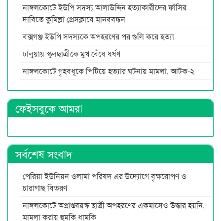
নাঙ্গলকোটে ইউপি সদস্য আলাউদ্দিন হত্যাকারীদের ফাঁসির
দাবিতে কুমিল্লা প্রেসক্লাবে মানববন্ধন
বক্সগঞ্জ ইউপি সদস্যকে অপহরণের পর গুলি করে হত্যা
ঢালুয়ায় স্কুলছাত্রীকে মুখ বেঁধে ধর্ষণ
নাঙ্গলকোটে গৃহবধূকে পিটিয়ে হত্যার ঘটনায় মামলা, আটক-২
ফেইসবুকে আমরা
সর্বশেষ সংবাদ
পেরিয়া ইউনিয়ন ওলামা পরিষদ এর উদ্যোগে বৃক্ষরোপণ ও
চারাগাছ বিতরণ
নাঙ্গলকোটে অপ্রাপ্তবয়স্ক ছাত্রী অপহরণের একমাসেও উদ্ধার হয়নি,
মামলা করায় হুমকি ধামকি