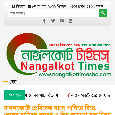
সিলেট
৯ই আগস্ট, ২০২৬ খ্রিস্টাব্দ | ২৫শে শ্রাবণ, ১৪৩৩ বঙ্গাব্দ
মেনু
গে বৃক্ষরোপণ ও চারাগাছ বিতরণ
শিরোনাম
নাঙ্গলকোটে অপ্রাপ্তবয়স্ক ছ
নাঙ্গলকোটে প্রেমিকের সাথে পালিয়ে বিয়ে,
ছেলের বাড়িঘর ভাংচুর ও বিষ প্রয়োগে মাছ নিধন