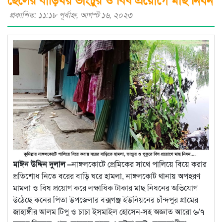
প্রকাশিত: ১১:১৮ পূর্বাহ্ণ, আগস্ট ১৬, ২০২৩
মাঈন উদ্দিন দুলাল –
নাঙ্গলকোটে প্রেমিকের সাথে পালিয়ে বিয়ে করার
প্রতিশোধ নিতে বরের বাড়ি ঘরে হামলা, নাঙ্গলকোট থানায় অপহরণ
মামলা ও বিষ প্রয়োগ করে লক্ষাধিক টাকার মাছ নিধনের অভিযোগ
উঠেছে কনের পিতা উপজেলার বক্সগঞ্জ ইউনিয়নের চাঁন্দপুর গ্রামের
জাহাঙ্গীর আলম টিপু ও চাচা ইসমাইল হোসেন-সহ অজ্ঞাত আরো ৬/৭