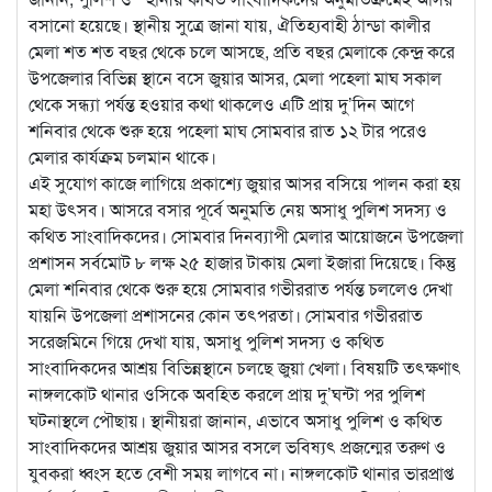
বসানো হয়েছে। স্থানীয় সুত্রে জানা যায়, ঐতিহ্যবাহী ঠান্ডা কালীর
মেলা শত শত বছর থেকে চলে আসছে, প্রতি বছর মেলাকে কেন্দ্র করে
উপজেলার বিভিন্ন স্থানে বসে জুয়ার আসর, মেলা পহেলা মাঘ সকাল
থেকে সন্ধ্যা পর্যন্ত হওয়ার কথা থাকলেও এটি প্রায় দু’দিন আগে
শনিবার থেকে শুরু হয়ে পহেলা মাঘ সোমবার রাত ১২ টার পরেও
মেলার কার্যক্রম চলমান থাকে।
এই সুযোগ কাজে লাগিয়ে প্রকাশ্যে জুয়ার আসর বসিয়ে পালন করা হয়
মহা উৎসব। আসরে বসার পূর্বে অনুমতি নেয় অসাধু পুলিশ সদস্য ও
কথিত সাংবাদিকদের। সোমবার দিনব্যাপী মেলার আয়োজনে উপজেলা
প্রশাসন সর্বমোট ৮ লক্ষ ২৫ হাজার টাকায় মেলা ইজারা দিয়েছে। কিন্তু
মেলা শনিবার থেকে শুরু হয়ে সোমবার গভীররাত পর্যন্ত চললেও দেখা
যায়নি উপজেলা প্রশাসনের কোন তৎপরতা। সোমবার গভীররাত
সরেজমিনে গিয়ে দেখা যায়, অসাধু পুলিশ সদস্য ও কথিত
সাংবাদিকদের আশ্রয় বিভিন্নস্থানে চলছে জুয়া খেলা। বিষয়টি তৎক্ষণাৎ
নাঙ্গলকোট থানার ওসিকে অবহিত করলে প্রায় দু’ঘন্টা পর পুলিশ
ঘটনাস্থলে পৌছায়। স্থানীয়রা জানান, এভাবে অসাধু পুলিশ ও কথিত
সাংবাদিকদের আশ্রয় জুয়ার আসর বসলে ভবিষ্যৎ প্রজন্মের তরুণ ও
যুবকরা ধ্বংস হতে বেশী সময় লাগবে না। নাঙ্গলকোট থানার ভারপ্রাপ্ত