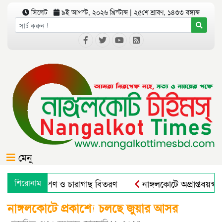
সিলেট
৯ই আগস্ট, ২০২৬ খ্রিস্টাব্দ | ২৫শে শ্রাবণ, ১৪৩৩ বঙ্গাব্দ
মেনু
োগে বৃক্ষরোপণ ও চারাগাছ বিতরণ
শিরোনাম
নাঙ্গলকোটে অপ্রাপ্তবয়স্ক
নাঙ্গলকোটে প্রকাশ্যে চলছে জুয়ার আসর