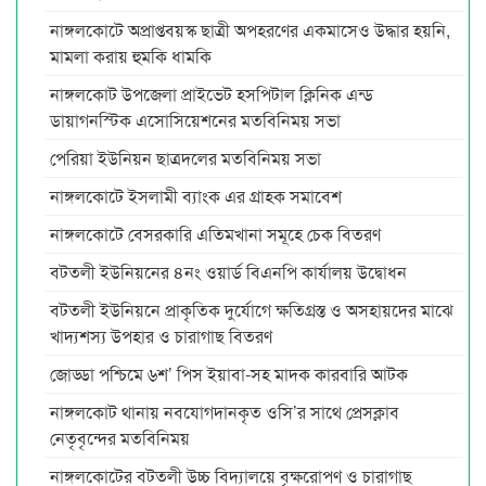
নাঙ্গলকোটে অপ্রাপ্তবয়স্ক ছাত্রী অপহরণের একমাসেও উদ্ধার হয়নি,
মামলা করায় হুমকি ধামকি
নাঙ্গলকোট উপজেলা প্রাইভেট হসপিটাল ক্লিনিক এন্ড
ডায়াগনস্টিক এসোসিয়েশনের মতবিনিময় সভা
পেরিয়া ইউনিয়ন ছাত্রদলের মতবিনিময় সভা
নাঙ্গলকোটে ইসলামী ব্যাংক এর গ্রাহক সমাবেশ
নাঙ্গলকোটে বেসরকারি এতিমখানা সমূহে চেক বিতরণ
বটতলী ইউনিয়নের ৪নং ওয়ার্ড বিএনপি কার্যালয় উদ্বোধন
বটতলী ইউনিয়নে প্রাকৃতিক দুর্যোগে ক্ষতিগ্রস্ত ও অসহায়দের মাঝে
খাদ্যশস্য উপহার ও চারাগাছ বিতরণ
জোড্ডা পশ্চিমে ৬শ’ পিস ইয়াবা-সহ মাদক কারবারি আটক
নাঙ্গলকোট থানায় নবযোগদানকৃত ওসি’র সাথে প্রেসক্লাব
নেতৃবৃন্দের মতবিনিময়
নাঙ্গলকোটের বটতলী উচ্চ বিদ্যালয়ে বৃক্ষরোপণ ও চারাগাছ