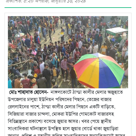
প্রকাশিত: ৫:২০ অপরাহ্ণ, জানুয়ারি ১৬, ২০২৪
মোঃ শাহাদাত হোসেন-
নাঙ্গলকোটে ঠান্ডা কালীর মেলার অজুহাতে
উপজেলার ঢালুয়া ইউনিয়ন পরিষদের পিছনে, তেজের বাজার
রেললাইনের পাশে, ঠান্ডা কালীর মেলার পিছনে একটি বাড়িতে,
সিজিয়ারা বাজার চান্দলা, মোকরা ইউপির গোমকোট বাজারসহ
বিভিন্নস্থানে প্রকাশ্যে বসেছে জুয়ার আসর। খবর পেয়ে স্থানীয়
সাংবাদিকরা ঘটনাস্থলে উপস্থিত হলে জুয়ার বোর্ডে থাকা জুয়াড়িরা
জানান, পুলিশ ও স্হানীয় কথিত সাংবাদিকদের অনুমতিক্রমেই আসর