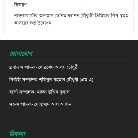
বিতরণ
নাঙ্গলকোটের আলমাস ডেনিম ফ্যাশন চৌকুড়ী প্রিমিয়ার লিগ ৭তম
আসরের শুভ উদ্বোধন
যোগাযোগ
প্রধান সম্পাদক- খোরশেদ আলম চৌধুরী
নির্বাহী সম্পাদক-শফিকুর রহমান চৌধুরী (এম এ)
বার্তা সম্পাদক- মাঈন উদ্দিন দুলাল
সহ-সম্পাদক- মোহাম্মদ আল আমিন
ঠিকানা