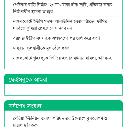
পেরিয়ায় বাড়ি নির্মাণে ২০লাখ টাকা চাঁদা দাবি, প্রতিবাদ করায়
নির্মাণাধীন স্থাপনা ভাংচুর
নাঙ্গলকোটে ইউপি সদস্য আলাউদ্দিন হত্যাকারীদের ফাঁসির
দাবিতে কুমিল্লা প্রেসক্লাবে মানববন্ধন
বক্সগঞ্জ ইউপি সদস্যকে অপহরণের পর গুলি করে হত্যা
ঢালুয়ায় স্কুলছাত্রীকে মুখ বেঁধে ধর্ষণ
নাঙ্গলকোটে গৃহবধূকে পিটিয়ে হত্যার ঘটনায় মামলা, আটক-২
ফেইসবুকে আমরা
সর্বশেষ সংবাদ
পেরিয়া ইউনিয়ন ওলামা পরিষদ এর উদ্যোগে বৃক্ষরোপণ ও
চারাগাছ বিতরণ