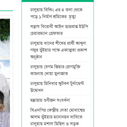
ঢালুয়ায় বিল্ডিং এর ৪ তলা থেকে
পড়ে ১ নির্মাণ শ্রমিকের মৃত্যু
সন্ত্রাস বিরোধী আইন ভারপ্রাপ্ত ইউপি
চেয়ারম্যান গ্রেফতার
ঢালুয়ায় ধানের শীষের প্রার্থী আব্দুল
গফুর ভূঁইয়ার পক্ষে একাত্মতা প্রকাশ
অনুষ্ঠান
ঢালুয়ায় বেগম জিয়ার রোগমুক্তি
কামনায় দোয়া মুনাজাত
ঢালুয়ায় মিনিবার ফুটবল টুর্নামেন্ট
উদ্বোধন
মন্নারায় গুণীজন সংবর্ধনা
বিএনপির কেন্দ্রীয় নেতা মোবাশ্বের
আলম ভূঁইয়ার মনোনয়ন দাবিতে
ঢালুয়ায় মশাল মিছিল ও সড়ক