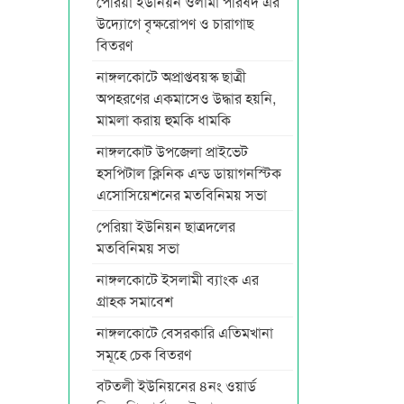
পেরিয়া ইউনিয়ন ওলামা পরিষদ এর
উদ্যোগে বৃক্ষরোপণ ও চারাগাছ
বিতরণ
নাঙ্গলকোটে অপ্রাপ্তবয়স্ক ছাত্রী
অপহরণের একমাসেও উদ্ধার হয়নি,
মামলা করায় হুমকি ধামকি
নাঙ্গলকোট উপজেলা প্রাইভেট
হসপিটাল ক্লিনিক এন্ড ডায়াগনস্টিক
এসোসিয়েশনের মতবিনিময় সভা
পেরিয়া ইউনিয়ন ছাত্রদলের
মতবিনিময় সভা
নাঙ্গলকোটে ইসলামী ব্যাংক এর
গ্রাহক সমাবেশ
নাঙ্গলকোটে বেসরকারি এতিমখানা
সমূহে চেক বিতরণ
বটতলী ইউনিয়নের ৪নং ওয়ার্ড