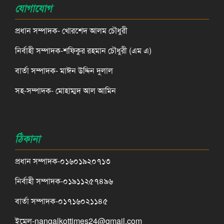
যোগাযোগ
প্রধান সম্পাদক- খোরশেদ আলম চৌধুরী
নির্বাহী সম্পাদক-শফিকুর রহমান চৌধুরী (এম এ)
বার্তা সম্পাদক- মাঈন উদ্দিন দুলাল
সহ-সম্পাদক- মোহাম্মদ আল আমিন
ঠিকানা
প্রধান সম্পাদক-০১৬০১৯২০৭১৩
নির্বাহী সম্পাদক-০১৯১১২৫৭৪৯৬
বার্তা সম্পাদক-০১৭১৬০২১১৪৫
ইমেল-nangalkottimes24@gmail.com