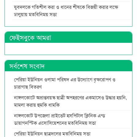
যুবদলকে গতিশীল করা ও ধানের শীষকে বিজয়ী করার লক্ষে
ঢালুয়ায় মতবিনিময় সভা
ফেইসবুকে আমরা
সর্বশেষ সংবাদ
পেরিয়া ইউনিয়ন ওলামা পরিষদ এর উদ্যোগে বৃক্ষরোপণ ও
চারাগাছ বিতরণ
নাঙ্গলকোটে অপ্রাপ্তবয়স্ক ছাত্রী অপহরণের একমাসেও উদ্ধার হয়নি,
মামলা করায় হুমকি ধামকি
নাঙ্গলকোট উপজেলা প্রাইভেট হসপিটাল ক্লিনিক এন্ড
ডায়াগনস্টিক এসোসিয়েশনের মতবিনিময় সভা
পেরিয়া ইউনিয়ন ছাত্রদলের মতবিনিময় সভা