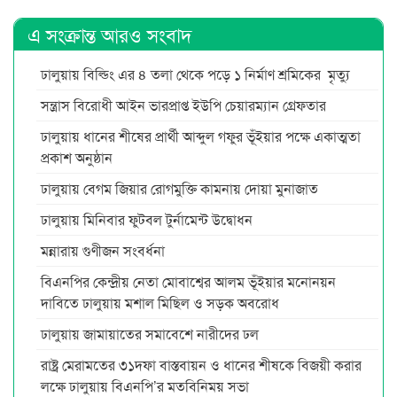
এ সংক্রান্ত আরও সংবাদ
ঢালুয়ায় বিল্ডিং এর ৪ তলা থেকে পড়ে ১ নির্মাণ শ্রমিকের মৃত্যু
সন্ত্রাস বিরোধী আইন ভারপ্রাপ্ত ইউপি চেয়ারম্যান গ্রেফতার
ঢালুয়ায় ধানের শীষের প্রার্থী আব্দুল গফুর ভূঁইয়ার পক্ষে একাত্মতা
প্রকাশ অনুষ্ঠান
ঢালুয়ায় বেগম জিয়ার রোগমুক্তি কামনায় দোয়া মুনাজাত
ঢালুয়ায় মিনিবার ফুটবল টুর্নামেন্ট উদ্বোধন
মন্নারায় গুণীজন সংবর্ধনা
বিএনপির কেন্দ্রীয় নেতা মোবাশ্বের আলম ভূঁইয়ার মনোনয়ন
দাবিতে ঢালুয়ায় মশাল মিছিল ও সড়ক অবরোধ
ঢালুয়ায় জামায়াতের সমাবেশে নারীদের ঢল
রাষ্ট্র মেরামতের ৩১দফা বাস্তবায়ন ও ধানের শীষকে বিজয়ী করার
লক্ষে ঢালুয়ায় বিএনপি’র মতবিনিময় সভা