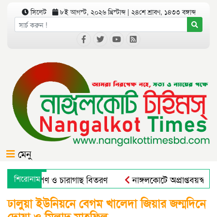
সিলেট
৮ই আগস্ট, ২০২৬ খ্রিস্টাব্দ | ২৪শে শ্রাবণ, ১৪৩৩ বঙ্গাব্দ
মেনু
গে বৃক্ষরোপণ ও চারাগাছ বিতরণ
শিরোনাম
নাঙ্গলকোটে অপ্রাপ্তবয়স্ক ছ
ারাল এন্ড রুরাল ট্রান্সফরমেশন ফর নিউট্রিশন, এন্টারপ্রেনরশিপ এন্ড
ঢালুয়া ইউনিয়নে বেগম খালেদা জিয়ার জন্মদিনে
দোয়া ও মিলাদ মাহফিল