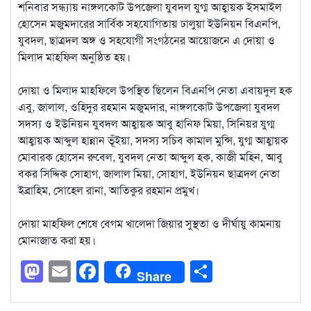
শনিবার সন্ধ্যায় নাঙ্গলকোট উপজেলা যুবদল যুগ্ম আহ্বায়ক ইসমাইল
হোসেন মজুমদারের সার্বিক সহযোগিতায় ঢালুয়া ইউনিয়ন বিএনপি,
যুবদল, ছাত্রদল অঙ্গ ও সহযোগী সংগঠনের আয়োজনে এ দোয়া ও
মিলাদ মাহফিল অনুষ্ঠিত হয়।
‎দোয়া ও মিলাদ মাহফিলে উপস্থিত ছিলেন বিএনপি নেতা এবায়দুল হক
এবু, জালাল, ওহিদুর রহমান মজুমদার, নাঙ্গলকোট উপজেলা যুবদল
সদস্য ও ইউনিয়ন যুবদল আহ্বায়ক আবু হানিফ মিয়া, সিনিয়র যুগ্ম
আহ্বায়ক আব্দুল হান্নান ভূঁইয়া, সদস্য সচিব কামাল মুন্সি, যুগ্ম আহ্বায়ক
মোবারক হোসেন রুবেল, যুবদল নেতা আব্দুল হক, কাজী মহিন, আবু
বকর সিদ্দিক সোহাগ, জালাল মিয়া, সোহাগ, ইউনিয়ন ছাত্রদল নেতা
ইব্রাহিম, সোহেল রানা, আতিকুর রহমান প্রমুখ।
‎দোয়া মাহফিল শেষে বেগম খালেদা জিয়ার সুস্থতা ও দীর্ঘায়ু কামনায়
মোনাজাত করা হয়।
Mastodon
Email
Facebook
Share
Share