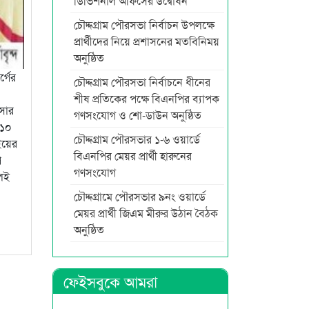
ডিভিশনাল অফিসের উদ্বোধন
চৌদ্দগ্রাম পৌরসভা নির্বাচন উপলক্ষে
প্রার্থীদের নিয়ে প্রশাসনের মতবিনিময়
অনুষ্ঠিত
র্গের
চৌদ্দগ্রাম পৌরসভা নির্বাচনে ধীনের
শীষ প্রতিকের পক্ষে বিএনপির ব্যাপক
িসার
গণসংযোগ ও শো-ডাউন অনুষ্ঠিত
 ১০
চৌদ্দগ্রাম পৌরসভার ১-৬ ওয়ার্ডে
ইয়ের
বিএনপির মেয়র প্রার্থী হারুনের
ি
গণসংযোগ
লেই
চৌদ্দগ্রামে পৌরসভার ৯নং ওয়ার্ডে
মেয়র প্রার্থী জিএম মীরুর উঠান বৈঠক
অনুষ্ঠিত
ফেইসবুকে আমরা