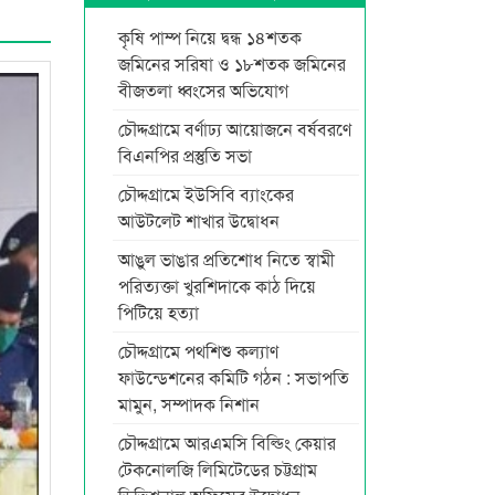
কৃষি পাম্প নিয়ে দ্বন্ধ ১৪শতক
জমিনের সরিষা ও ১৮শতক জমিনের
বীজতলা ধ্বংসের অভিযোগ
চৌদ্দগ্রামে বর্ণাঢ্য আয়োজনে বর্ষবরণে
বিএনপির প্রস্তুতি সভা
চৌদ্দগ্রামে ইউসিবি ব্যাংকের
আউটলেট শাখার উদ্বোধন
আঙুল ভাঙার প্রতিশোধ নিতে স্বামী
পরিত্যক্তা খুরশিদাকে কাঠ দিয়ে
পিটিয়ে হত্যা
চৌদ্দগ্রামে পথশিশু কল্যাণ
ফাউন্ডেশনের কমিটি গঠন : সভাপতি
মামুন, সম্পাদক নিশান
চৌদ্দগ্রামে আরএমসি বিল্ডিং কেয়ার
টেকনোলজি লিমিটেডের চট্টগ্রাম