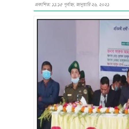
প্রকাশিত: ১১:১৫ পূর্বাহ্ণ, জানুয়ারি ২৬, ২০২১