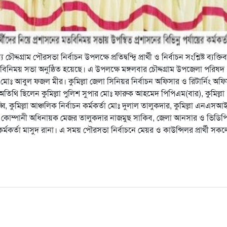
দগ্রাম পৌরসভা নির্বাচন উপলক্ষে প্রতিদ্বন্দ্বি প্রার্থী ও নির্বাচন সংশ্লিষ্ট ব্যক্তিব
বিনিময় সভা অনুষ্ঠিত হয়েছে। এ উপলক্ষে মঙ্গলবার চৌদ্দগ্রাম উপজেলা পরিষদ
 মোঃ আবুল ফজল মীর। কুমিল্লা জেলা সিনিয়র নির্বাচন অফিসার ও রিটার্নিং অফ
 অতিথি ছিলেন কুমিল্লা পুলিশ সুপার মোঃ ফারুক আহমেদ পিপিএম(বার), কুমিল্লা
 কুমিল্লা আঞ্চলিক নির্বাচন কর্মকর্তা মোঃ দুলাল তালুকদার, কুমিল্লা এনএসআ
ল্লা কোম্পানী অধিনায়ক মেজর তালুকদার নাজমুছ সাকিব, জেলা আনসার ও ভিডিপ
ী কর্মকর্তা মাসুদ রানা। এ সময় পৌরসভা নির্বাচনে মেয়র ও কাউন্সিলর প্রার্থী সক
are