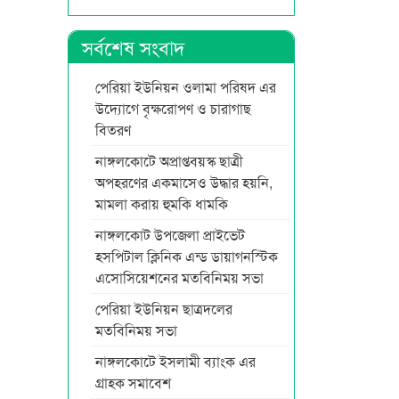
সর্বশেষ সংবাদ
পেরিয়া ইউনিয়ন ওলামা পরিষদ এর
উদ্যোগে বৃক্ষরোপণ ও চারাগাছ
বিতরণ
নাঙ্গলকোটে অপ্রাপ্তবয়স্ক ছাত্রী
অপহরণের একমাসেও উদ্ধার হয়নি,
মামলা করায় হুমকি ধামকি
নাঙ্গলকোট উপজেলা প্রাইভেট
হসপিটাল ক্লিনিক এন্ড ডায়াগনস্টিক
এসোসিয়েশনের মতবিনিময় সভা
পেরিয়া ইউনিয়ন ছাত্রদলের
মতবিনিময় সভা
নাঙ্গলকোটে ইসলামী ব্যাংক এর
গ্রাহক সমাবেশ