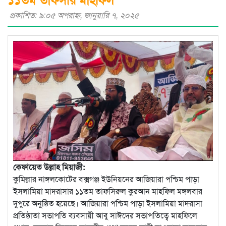
প্রকাশিত: ৯:০৫ অপরাহ্ণ, জানুয়ারি ৭, ২০২৫
কেফায়েত উল্লাহ মিয়াজী:
কুমিল্লার নাঙ্গলকোটের বক্সগঞ্জ ইউনিয়নের আজিয়ারা পশ্চিম পাড়া
ইসলামিয়া মাদরাসার ১১তম তাফসিরুল কুরআন মাহফিল মঙ্গলবার
দুপুরে অনুষ্ঠিত হয়েছে। আজিয়ারা পশ্চিম পাড়া ইসলামিয়া মাদরাসা
প্রতিষ্ঠাতা সভাপতি ব্যবসায়ী আবু সাঈদের সভাপতিত্বে মাহফিলে