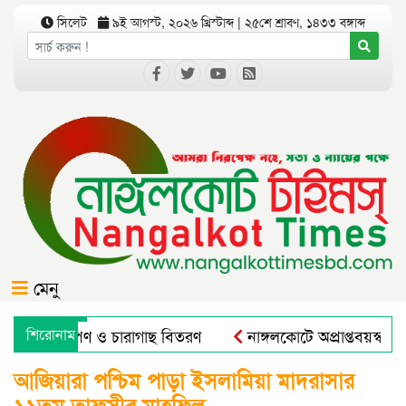
সিলেট
৯ই আগস্ট, ২০২৬ খ্রিস্টাব্দ | ২৫শে শ্রাবণ, ১৪৩৩ বঙ্গাব্দ
মেনু
গে বৃক্ষরোপণ ও চারাগাছ বিতরণ
শিরোনাম
নাঙ্গলকোটে অপ্রাপ্তবয়স্ক ছ
ারাল এন্ড রুরাল ট্রান্সফরমেশন ফর নিউট্রিশন, এন্টারপ্রেনরশিপ এন্ড
আজিয়ারা পশ্চিম পাড়া ইসলামিয়া মাদরাসার
১১তম তাফসীর মাহফিল