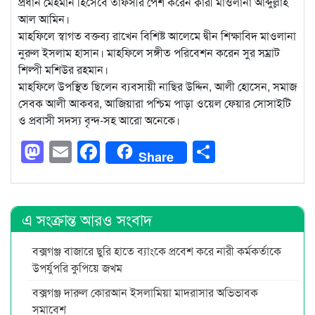
প্রধান মেহমান হিসেবে তাফসীর পেশ করেন ক্বারী মাওলানা আব্দুল্লাহ
আল আমিন।
মাহফিলে স্বাগত বক্তব্য রাখেন বিশিষ্ট আলেমে দ্বীন শিক্ষাবিদ মাওলানা
নুরুল ইসলাম হাসান। মাহফিলে সঙ্গীত পরিবেশন করেন সুর সম্রাট
শিল্পী মশিউর রহমান।
মাহফিলে উপস্থিত ছিলেন ব্যবসায়ী নাছির উদ্দিন, আলী হোসেন, সমাজ
সেবক আলী আকবর, আজিয়ারা পশ্চিম পাড়া ওয়েল ফেয়ার সোসাইটি
ও প্রবাসী সদস্য বৃন্দ-সহ আরো অনেকে।
Mastodon
Email
Facebook
Share
Share
এ সংক্রান্ত আরও সংবাদ
বক্সগঞ্জ বাজারে ছুরি হাতে ব্যাংকে প্রবেশ করে নারী কর্মকর্তাকে
উপর্যুপরি কুপিয়ে জখম
বক্সগঞ্জ দারুল কোরআন ইসলামিয়া মাদরাসার অভিভাবক
সমাবেশ