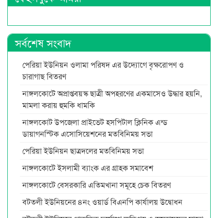
সর্বশেষ সংবাদ
পেরিয়া ইউনিয়ন ওলামা পরিষদ এর উদ্যোগে বৃক্ষরোপণ ও
চারাগাছ বিতরণ
নাঙ্গলকোটে অপ্রাপ্তবয়স্ক ছাত্রী অপহরণের একমাসেও উদ্ধার হয়নি,
মামলা করায় হুমকি ধামকি
নাঙ্গলকোট উপজেলা প্রাইভেট হসপিটাল ক্লিনিক এন্ড
ডায়াগনস্টিক এসোসিয়েশনের মতবিনিময় সভা
পেরিয়া ইউনিয়ন ছাত্রদলের মতবিনিময় সভা
নাঙ্গলকোটে ইসলামী ব্যাংক এর গ্রাহক সমাবেশ
নাঙ্গলকোটে বেসরকারি এতিমখানা সমূহে চেক বিতরণ
বটতলী ইউনিয়নের ৪নং ওয়ার্ড বিএনপি কার্যালয় উদ্বোধন