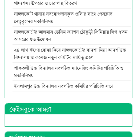
খাদ্যশস্য উপহার ও চারাগাছ বিতরণ
নাঙ্গলকোট থানায় নবযোগদানকৃত ওসি’র সাথে প্রেসক্লাব
নেতৃবৃন্দের মতবিনিময়
নাঙ্গলকোটের আলমাস ডেনিম ফ্যাশন চৌকুড়ী প্রিমিয়ার লিগ ৭তম
আসরের শুভ উদ্বোধন
২৪ লাখ ঋণের বোঝা নিয়ে নাঙ্গলকোটের বাদশা মিয়া আদর্শ উচ্চ
বিদ্যালয় ও কলেজ নতুন কমিটির দায়িত্ব গ্রহণ
শাকতলী উচ্চ বিদ্যালয় নবগঠিত ম্যানেজিং কমিটির পরিচিতি ও
মতবিনিময়
ইসলামপুর উচ্চ বিদ্যালয় নবগঠিত কমিটির পরিচিতি সভা
ফেইসবুকে আমরা