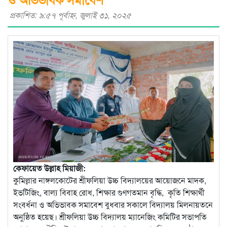
প্রকাশিত: ৯:৫৭ পূর্বাহ্ণ, জুলাই ৩১, ২০২৫
কেফায়েত উল্লাহ মিয়াজী:
কুমিল্লার নাঙ্গলকোটের শ্রীফলিয়া উচ্চ বিদ্যালয়ের আয়োজনে মাদক,
ইভটিজিং, বাল্য বিবাহ রোধ, শিক্ষার গুণগতমান বৃদ্ধি, কৃতি শিক্ষার্থী
সংবর্ধনা ও অভিভাবক সমাবেশ বুধবার সকালে বিদ্যালয় মিলনায়তনে
অনুষ্ঠিত হয়েছ। শ্রীফলিয়া উচ্চ বিদ্যালয় ম্যানেজিং কমিটির সভাপতি