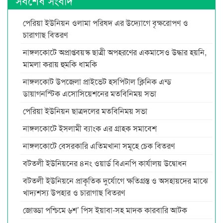
সর্বশেষ সংবাদ
পেরিয়া ইউনিয়ন ওলামা পরিষদ এর উদ্যোগে বৃক্ষরোপণ ও
চারাগাছ বিতরণ
নাঙ্গলকোটে অপ্রাপ্তবয়স্ক ছাত্রী অপহরণের একমাসেও উদ্ধার হয়নি,
মামলা করায় হুমকি ধামকি
নাঙ্গলকোট উপজেলা প্রাইভেট হসপিটাল ক্লিনিক এন্ড
ডায়াগনস্টিক এসোসিয়েশনের মতবিনিময় সভা
পেরিয়া ইউনিয়ন ছাত্রদলের মতবিনিময় সভা
নাঙ্গলকোটে ইসলামী ব্যাংক এর গ্রাহক সমাবেশ
নাঙ্গলকোটে বেসরকারি এতিমখানা সমূহে চেক বিতরণ
বটতলী ইউনিয়নের ৪নং ওয়ার্ড বিএনপি কার্যালয় উদ্বোধন
বটতলী ইউনিয়নে প্রাকৃতিক দুর্যোগে ক্ষতিগ্রস্ত ও অসহায়দের মাঝে
খাদ্যশস্য উপহার ও চারাগাছ বিতরণ
জোড্ডা পশ্চিমে ৬শ’ পিস ইয়াবা-সহ মাদক কারবারি আটক