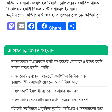
করিম, মাওলানা ফজলুল হক মিয়াজী, দৌলতপুর সরকারি প্রাথমিক
বিদ্যালয় সহকারী শিক্ষক মাস্টার শহিদুল ইসলাম।
অনুষ্ঠান শেষে কৃতি শিক্ষার্থীদের হাতে পুরস্কার তুলে দেন অতিথি বৃন্দ।
Mastodon
Email
Facebook
Share
Share
এ সংক্রান্ত আরও সংবাদ
নাঙ্গলকোটে অপ্রাপ্তবয়স্ক ছাত্রী অপহরণের একমাসেও উদ্ধার হয়নি,
মামলা করায় হুমকি ধামকি
নাঙ্গলকোট উপজেলা প্রাইভেট হসপিটাল ক্লিনিক এন্ড
ডায়াগনস্টিক এসোসিয়েশনের মতবিনিময় সভা
নাঙ্গলকোটে ইসলামী ব্যাংক এর গ্রাহক সমাবেশ
নাঙ্গলকোটে বেসরকারি এতিমখানা সমূহে চেক বিতরণ
বটতলী ইউনিয়নে প্রাকৃতিক দুর্যোগে ক্ষতিগ্রস্ত ও অসহায়দের মাঝে