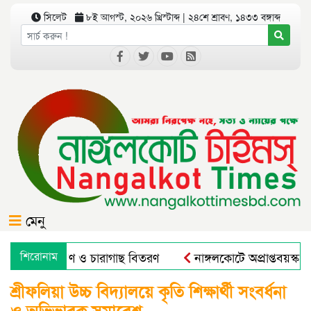
সিলেট
৮ই আগস্ট, ২০২৬ খ্রিস্টাব্দ | ২৪শে শ্রাবণ, ১৪৩৩ বঙ্গাব্দ
মেনু
গে বৃক্ষরোপণ ও চারাগাছ বিতরণ
শিরোনাম
নাঙ্গলকোটে অপ্রাপ্তবয়স্ক ছ
শ্রীফলিয়া উচ্চ বিদ্যালয়ে কৃতি শিক্ষার্থী সংবর্ধনা
ও অভিভাবক সমাবেশ