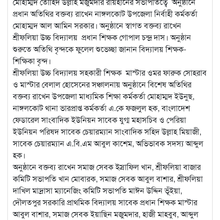
মোহাম্মদ তৌহিদ উল্লাহ মজুমদার রায়হানের সভাপতিত্বে অনুষ্ঠানে
প্রধান অতিথির বক্তব্য রাখেন নাঙ্গলকোট উপজেলা নির্বাহী কর্মকর্তা
মোহাম্মদ আল আমিন সরকার। অনুষ্ঠানে স্বাগত বক্তব্য রাখেন
শ্রীফলিয়া উচ্চ বিদ্যালয় প্রধান শিক্ষক গোপাল চন্দ্র দাস। অনুষ্ঠান
শুরুতে অতিথি বৃন্দকে ফুলেল শুভেচ্ছা জানান বিদ্যালয় শিক্ষক-
শিক্ষিকা বৃন্দ।
শ্রীফলিয়া উচ্চ বিদ্যালয় সহকারী শিক্ষক মাস্টার ওমর ফারুক সোহরাব
ও মাস্টার বেলাল হোসেনের সঞ্চালনায় অনুষ্ঠানে বিশেষ অতিথির
বক্তব্য রাখেন উপজেলা মাধ্যমিক শিক্ষা কর্মকর্তা মোহাম্মদ ইউনুছ,
নাঙ্গলকোট থানা ভারপ্রাপ্ত কর্মকর্তা এ.কে ফজলুল হক, বাংলাদেশ
ফেডারেল সাংবাদিক ইউনিয়ন সাবেক যুগ্ম মহাসচিব ও পেরিয়া
ইউনিয়ন পরিষদ সাবেক চেয়ারম্যান সাংবাদিক সহিদ উল্লাহ মিয়াজী,
সাবেক চেয়ারম্যান এ.বি.এম আবুল কাশেম, অভিভাবক সদস্য আব্দুল
হক।
অনুষ্ঠানে বক্তব্য রাখেন সমাজ সেবক ইস্রাফিল খান, শ্রীফলিয়া বাজার
কমিটি সভাপতি খান মোবারক, সমাজ সেবক আবুল বাশার, শ্রীফলিয়া
দাখিল মাদ্রাসা ম্যানেজিং কমিটি সভাপতি মাঈন উদ্দিন ভূঁইয়া,
দৌলতপুর সরকারি প্রাথমিক বিদ্যালয় সাবেক প্রধান শিক্ষক মাস্টার
আবুল বাশার, সমাজ সেবক ইয়াছিন মজুমদার, হাজী মাহবুব, আব্দুল