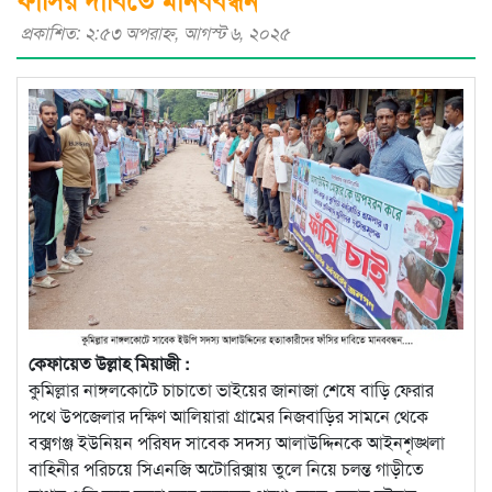
প্রকাশিত: ২:৫৩ অপরাহ্ণ, আগস্ট ৬, ২০২৫
কেফায়েত উল্লাহ মিয়াজী :
কুমিল্লার নাঙ্গলকোটে চাচাতো ভাইয়ের জানাজা শেষে বাড়ি ফেরার
পথে উপজেলার দক্ষিণ আলিয়ারা গ্রামের নিজবাড়ির সামনে থেকে
বক্সগঞ্জ ইউনিয়ন পরিষদ সাবেক সদস্য আলাউদ্দিনকে আইনশৃঙ্খলা
বাহিনীর পরিচয়ে সিএনজি অটোরিক্সায় তুলে নিয়ে চলন্ত গাড়ীতে