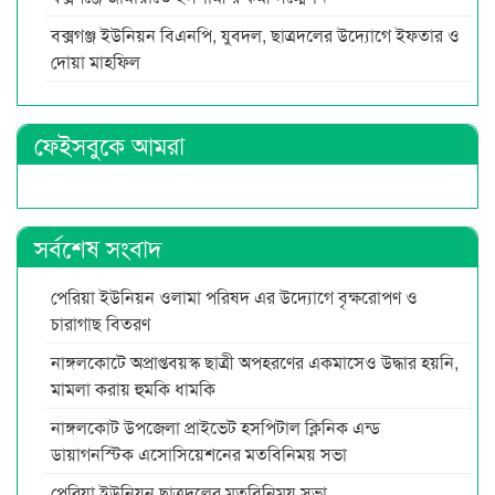
বক্সগঞ্জ ইউনিয়ন বিএনপি, যুবদল, ছাত্রদলের উদ্যোগে ইফতার ও
দোয়া মাহফিল
ফেইসবুকে আমরা
সর্বশেষ সংবাদ
পেরিয়া ইউনিয়ন ওলামা পরিষদ এর উদ্যোগে বৃক্ষরোপণ ও
চারাগাছ বিতরণ
নাঙ্গলকোটে অপ্রাপ্তবয়স্ক ছাত্রী অপহরণের একমাসেও উদ্ধার হয়নি,
মামলা করায় হুমকি ধামকি
নাঙ্গলকোট উপজেলা প্রাইভেট হসপিটাল ক্লিনিক এন্ড
ডায়াগনস্টিক এসোসিয়েশনের মতবিনিময় সভা
পেরিয়া ইউনিয়ন ছাত্রদলের মতবিনিময় সভা