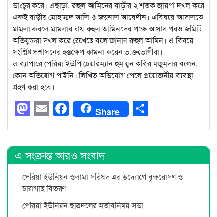
ভাংচুর করে। এছাড়া, রুহুল আমিনের বাড়ীর ২ শতক জায়গা দখল করে
একই বাড়ীর মোহাম্মদ আলি ও জয়নাল আবেদীন। এবিষয়ে আদালতে
মামলা করলে মামলার রায় রুহুল আমিনদের পক্ষে আসার পরও জমিটি
অভিযুক্তরা দখল করে রেখেছে বলে জানান রুহুল আমিন। এ বিষয়ে
সংশ্লিষ্ট প্রশাসনের হস্তক্ষেপ কামনা করেন ভ‚ক্তভোগীরা।
এ ব্যাপারে পেরিয়া ইউপি চেয়ারম্যান হুমায়ুন কবির মজুমদার বলেন,
কোন অভিযোগ পাইনি। লিখিত অভিযোগ পেলে প্রয়োজনীয় ব্যবস্থা
গ্রহণ করা হবে।
Mastodon
Email
Facebook
Share
Share
এ সংক্রান্ত আরও সংবাদ
পেরিয়া ইউনিয়ন ওলামা পরিষদ এর উদ্যোগে বৃক্ষরোপণ ও
চারাগাছ বিতরণ
পেরিয়া ইউনিয়ন ছাত্রদলের মতবিনিময় সভা