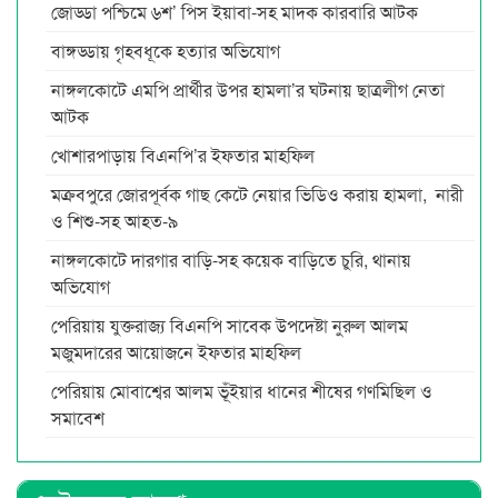
জোড্ডা পশ্চিমে ৬শ’ পিস ইয়াবা-সহ মাদক কারবারি আটক
বাঙ্গড্ডায় গৃহবধূকে হত্যার অভিযোগ
নাঙ্গলকোটে এমপি প্রার্থীর উপর হামলা’র ঘটনায় ছাত্রলীগ নেতা
আটক
খোশারপাড়ায় বিএনপি’র ইফতার মাহফিল
মক্রবপুরে জোরপূর্বক গাছ কেটে নেয়ার ভিডিও করায় হামলা, নারী
ও শিশু-সহ আহত-৯
নাঙ্গলকোটে দারগার বাড়ি-সহ কয়েক বাড়িতে চুরি, থানায়
অভিযোগ
পেরিয়ায় যুক্তরাজ্য বিএনপি সাবেক উপদেষ্টা নুরুল আলম
মজুমদারের আয়োজনে ইফতার মাহফিল
পেরিয়ায় মোবাশ্বের আলম ভূঁইয়ার ধানের শীষের গণমিছিল ও
সমাবেশ