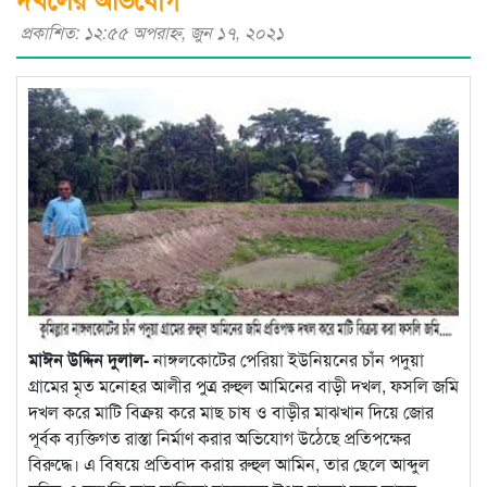
প্রকাশিত: ১২:৫৫ অপরাহ্ণ, জুন ১৭, ২০২১
মাঈন উদ্দিন দুলাল-
নাঙ্গলকোটের পেরিয়া ইউনিয়নের চাঁন পদুয়া
গ্রামের মৃত মনোহর আলীর পুত্র রুহুল আমিনের বাড়ী দখল, ফসলি জমি
দখল করে মাটি বিক্রয় করে মাছ চাষ ও বাড়ীর মাঝখান দিয়ে জোর
পূর্বক ব্যক্তিগত রাস্তা নির্মাণ করার অভিযোগ উঠেছে প্রতিপক্ষের
বিরুদ্ধে। এ বিষয়ে প্রতিবাদ করায় রুহুল আমিন, তার ছেলে আব্দুল