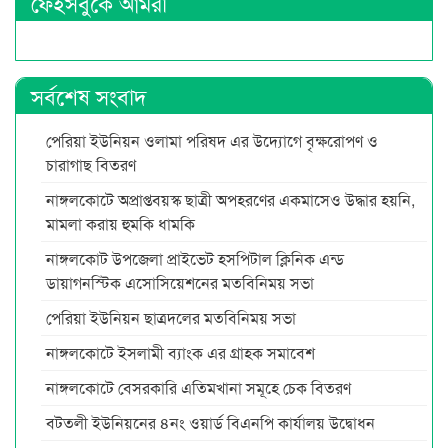
ফেইসবুকে আমরা
সর্বশেষ সংবাদ
পেরিয়া ইউনিয়ন ওলামা পরিষদ এর উদ্যোগে বৃক্ষরোপণ ও
চারাগাছ বিতরণ
নাঙ্গলকোটে অপ্রাপ্তবয়স্ক ছাত্রী অপহরণের একমাসেও উদ্ধার হয়নি,
মামলা করায় হুমকি ধামকি
নাঙ্গলকোট উপজেলা প্রাইভেট হসপিটাল ক্লিনিক এন্ড
ডায়াগনস্টিক এসোসিয়েশনের মতবিনিময় সভা
পেরিয়া ইউনিয়ন ছাত্রদলের মতবিনিময় সভা
নাঙ্গলকোটে ইসলামী ব্যাংক এর গ্রাহক সমাবেশ
নাঙ্গলকোটে বেসরকারি এতিমখানা সমূহে চেক বিতরণ
বটতলী ইউনিয়নের ৪নং ওয়ার্ড বিএনপি কার্যালয় উদ্বোধন