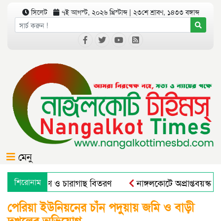
সিলেট
৭ই আগস্ট, ২০২৬ খ্রিস্টাব্দ | ২৩শে শ্রাবণ, ১৪৩৩ বঙ্গাব্দ
মেনু
গে বৃক্ষরোপণ ও চারাগাছ বিতরণ
শিরোনাম
নাঙ্গলকোটে অপ্রাপ্তবয়স্ক 
পেরিয়া ইউনিয়নের চাঁন পদুয়ায় জমি ও বাড়ী
দখলের অভিযোগ