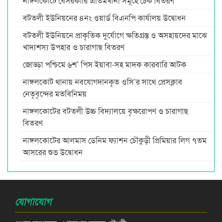
নাঙ্গলকোটে বেসরকারি এতিমখানা সমূহে চেক বিতরণ
বটতলী ইউনিয়নের ৪নং ওয়ার্ড বিএনপি কার্যালয় উদ্বোধন
বটতলী ইউনিয়নে প্রাকৃতিক দুর্যোগে ক্ষতিগ্রস্ত ও অসহায়দের মাঝে
খাদ্যশস্য উপহার ও চারাগাছ বিতরণ
জোড্ডা পশ্চিমে ৬শ’ পিস ইয়াবা-সহ মাদক কারবারি আটক
নাঙ্গলকোট থানায় নবযোগদানকৃত ওসি’র সাথে প্রেসক্লাব
নেতৃবৃন্দের মতবিনিময়
নাঙ্গলকোটের বটতলী উচ্চ বিদ্যালয়ে বৃক্ষরোপণ ও চারাগাছ
বিতরণ
নাঙ্গলকোটের আলমাস ডেনিম ফ্যাশন চৌকুড়ী প্রিমিয়ার লিগ ৭তম
আসরের শুভ উদ্বোধন
যোগাযোগ