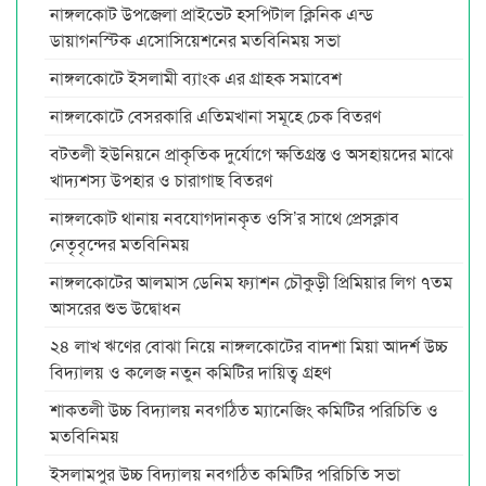
নাঙ্গলকোট উপজেলা প্রাইভেট হসপিটাল ক্লিনিক এন্ড
ডায়াগনস্টিক এসোসিয়েশনের মতবিনিময় সভা
নাঙ্গলকোটে ইসলামী ব্যাংক এর গ্রাহক সমাবেশ
নাঙ্গলকোটে বেসরকারি এতিমখানা সমূহে চেক বিতরণ
বটতলী ইউনিয়নে প্রাকৃতিক দুর্যোগে ক্ষতিগ্রস্ত ও অসহায়দের মাঝে
খাদ্যশস্য উপহার ও চারাগাছ বিতরণ
নাঙ্গলকোট থানায় নবযোগদানকৃত ওসি’র সাথে প্রেসক্লাব
নেতৃবৃন্দের মতবিনিময়
নাঙ্গলকোটের আলমাস ডেনিম ফ্যাশন চৌকুড়ী প্রিমিয়ার লিগ ৭তম
আসরের শুভ উদ্বোধন
২৪ লাখ ঋণের বোঝা নিয়ে নাঙ্গলকোটের বাদশা মিয়া আদর্শ উচ্চ
বিদ্যালয় ও কলেজ নতুন কমিটির দায়িত্ব গ্রহণ
শাকতলী উচ্চ বিদ্যালয় নবগঠিত ম্যানেজিং কমিটির পরিচিতি ও
মতবিনিময়
ইসলামপুর উচ্চ বিদ্যালয় নবগঠিত কমিটির পরিচিতি সভা