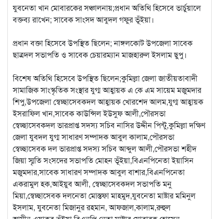
যুবনেতা খান মোবারকের সঞ্চালনায়;প্রধান অতিথি হিসেবে ভার্চুয়ালে
বক্তব্য রাখেন; সাবেক সাংসদ আবুদল গফুর ভূঁইয়া।
প্রধান বক্তা হিসেবে উপস্থিত ছিলেন; নাঙ্গলকোট উপজেলা সাবেক
ছাত্রদল সভাপতি ও সাবেক চেয়ারম্যান মাজহারুল ইসলাম ছুপু।
বিশেষ অতিথি হিসেবে উপস্থিত ছিলেন;কুমিল্লা জেলা জাতীয়তাবাদী
সামাজিক সাংস্কৃতিক সংস্থার যুগ্ম আহ্বায়ক এ কে এম সায়েম মজুমদার
শিপু,উপজেলা স্বেচ্ছাসেবকদল আহ্বায়ক খোরশেদ আলম,যুগ্ম আহ্বায়ক
ইসরাফিল খান,সাবেক কাউন্সিল ইউসুফ আলী,পৌরসভা
স্বেচ্ছাসেবকদল ভারপ্রাপ্ত সদস্য সচিব নাসির উদ্দীন পিন্টু,কুমিল্লা দক্ষিণ
জেলা যুবদল যুগ্ম সাধারণ সম্পাদক আবুল কালাম,পৌরসভা
স্বেচ্ছাসেবক দল ভারপ্রাপ্ত সদস্য সচিব আব্দুল আলী,পৌরসভা শহীদ
জিয়া স্মৃতি সংসদের সভাপতি মোহন ভূঁইয়া,বিএনপিনেতা ইয়াসিন
মজুমদার,সাবেক সাধারণ সম্পাদক আবুল বাশার,বিএনপিনেতা
একরামুল হক,আইয়ুব আলী, স্বেচ্ছাসেবকদল সভাপতি মনু
মিয়া,স্বেচ্ছাসেবক দলনেতা মোস্তফা মাহমুদ,যুবনেতা মাষ্টার মমিনুল
ইসলাম, যুবনেতা মিজানুর রহমান, আফজাল,কালাম,রুহুল
আমীন,এয়াকুব ভূঁইয়া,বিএনপি নেতা মাষ্টার মোবারক হোসেন