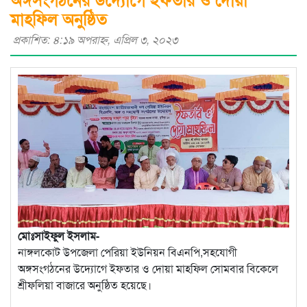
মাহফিল অনুষ্ঠিত
প্রকাশিত: ৪:১৯ অপরাহ্ণ, এপ্রিল ৩, ২০২৩
মোঃসাইফুল ইসলাম-
নাঙ্গলকোট উপজেলা পেরিয়া ইউনিয়ন বিএনপি,সহযোগী
অঙ্গসংগঠনের উদ্যোগে ইফতার ও দোয়া মাহফিল সোমবার বিকেলে
শ্রীফলিয়া বাজারে অনুষ্ঠিত হয়েছে।