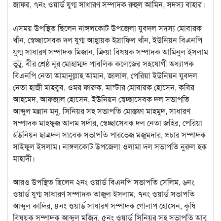
জাফর, ৭নং ওয়ার্ড যুগ্ম সাধারণ সম্পাদক রুহুল আমিন, সদস্য বাহার।
‎এসময় উপস্থিত ছিলেন নাঙ্গলকোট উপজেলা যুবদল সদস্য মোবারক
খাঁন, স্বেচ্ছাসেবক দল যুগ্ম আহ্বায়ক ইস্রাফিল খাঁন, ইউনিয়ন বিএনপি
যুগ্ম সাধারণ সম্পাদক মিজান, ক্রিয়া বিষয়ক সম্পাদক আমিনুল ইসলাম
ভুট্টু, বীর শ্রেষ্ঠ নূর মোহাম্মদ পাবলিক কলেজের সহযোগী অধ্যাপক
বিএনপি নেতা আমানুল্লাহ আমান, জালাল, পেরিয়া ইউনিয়ন যুবদল
নেতা হাজী মাহবুব, ওমর ফারুক, মাস্টার মোবারক হোসেন, কবির
আহমেদ, আফজাল হোসেন, ইউনিয়ন স্বেচ্ছাসেবক দল সভাপতি
আব্দুল মন্নান মনু, সিনিয়র সহ সভাপতি মোস্তফা মাহমুদ, সাধারণ
সম্পাদক মাহফুজ আলম সর্দার, স্বেচ্ছাসেবক দল নেতা জহির, পেরিয়া
ইউনিয়ন ছাত্রদল সাবেক সভাপতি পারভেজ মজুমদার, প্রচার সম্পাদক
সাইফুল ইসলাম। নাঙ্গলকোট উপজেলা ওলামা দল সভাপতি নুরুল হক
মাহাদী।
‎আরও উপস্থিত ছিলেন ২নং ওয়ার্ড বিএনপি সভাপতি সেলিম, ৬নং
ওয়ার্ড যুগ্ম সাধারণ সম্পাদক তাজুল ইসলাম, ৭নং ওয়ার্ড সভাপতি
আব্দুল কাদির, ৪নং ওয়ার্ড সাধারণ সম্পাদক গোলাপ হোসেন, কৃষি
বিষয়ক সম্পাদক আব্দুল মজিদ, ৫নং ওয়ার্ড সিনিয়র সহ সভাপতি আবু