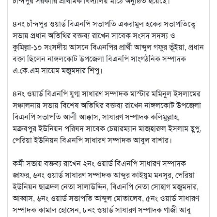
চাঁন্দপুর সরকারি প্রাথমিক বিদ্যালয় মাঠে অনুষ্ঠিত হয়েছে।
‎৪নং চাঁন্দপুর ওয়ার্ড বিএনপি সভাপতি একরামুল হকের সভাপতিত্বে
সভায় প্রধান অতিথির বক্তব্য রাখেন সাবেক সংসদ সদস্য ও
কুমিল্লা-১০ সংসদীয় আসনে বিএনপির প্রার্থী আব্দুল গফুর ভূঁইয়া, প্রধান
বক্তা ছিলেন নাঙ্গলকোট উপজেলা বিএনপি সাংগঠনিক সম্পাদক
এ.কে.এম সায়েম মজুমদার শিপু।
‎৪নং ওয়ার্ড বিএনপি যুগ্ম সাধারণ সম্পাদক মাস্টার মমিনুল ইসলামের
সঞ্চালনায় সভায় বিশেষ অতিথির বক্তব্য রাখেন নাঙ্গলকোট উপজেলা
বিএনপি সভাপতি আলী আক্কাস, সাধারণ সম্পাদক কলিমুল্লাহ,
মক্রবপুর ইউনিয়ন পরিষদ সাবেক চেয়ারম্যান মাজহারুল ইসলাম ছুপু,
পেরিয়া ইউনিয়ন বিএনপি সাধারণ সম্পাদক আবুল বাশার।
‎কর্মী সভায় বক্তব্য রাখেন ২নং ওয়ার্ড বিএনপি সাধারণ সম্পাদক
জাফর, ৬নং ওয়ার্ড সাধারণ সম্পাদক আব্দুর কাইয়ুম মনসুর, পেরিয়া
ইউনিয়ন ছাত্রদল নেতা সালাউদ্দিন, বিএনপি নেতা সোহাগ মজুমদার,
আব্বাস, ৬নং ওয়ার্ড সভাপতি আব্দুল মোতালেব, ৫নং ওয়ার্ড সাধারণ
সম্পাদক কামাল হোসেন, ৮নং ওয়ার্ড সাধারণ সম্পাদক গাজী আবু