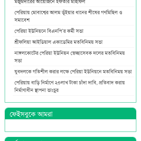
মজুমদারের আয়োজনে ইফতার মাহফিল
পেরিয়ায় মোবাশ্বের আলম ভূঁইয়ার ধানের শীষের গণমিছিল ও
সমাবেশ
পেরিয়া ইউনিয়নে বিএনপি’র কর্মী সভা
শ্রীফলিয়া আইডিয়াল একাডেমির মতবিনিময় সভা
নাঙ্গলকোটের পেরিয়া ইউনিয়ন স্বেচ্ছাসেবক দলের মতবিনিময়
সভা
যুবদলকে গতিশীল করার লক্ষে পেরিয়া ইউনিয়নে মতবিনিময় সভা
পেরিয়ায় বাড়ি নির্মাণে ২০লাখ টাকা চাঁদা দাবি, প্রতিবাদ করায়
নির্মাণাধীন স্থাপনা ভাংচুর
ফেইসবুকে আমরা