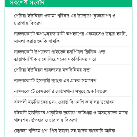
সর্বশেষ সংবাদ
পেরিয়া ইউনিয়ন ওলামা পরিষদ এর উদ্যোগে বৃক্ষরোপণ ও
চারাগাছ বিতরণ
নাঙ্গলকোটে অপ্রাপ্তবয়স্ক ছাত্রী অপহরণের একমাসেও উদ্ধার হয়নি,
মামলা করায় হুমকি ধামকি
নাঙ্গলকোট উপজেলা প্রাইভেট হসপিটাল ক্লিনিক এন্ড
ডায়াগনস্টিক এসোসিয়েশনের মতবিনিময় সভা
পেরিয়া ইউনিয়ন ছাত্রদলের মতবিনিময় সভা
নাঙ্গলকোটে ইসলামী ব্যাংক এর গ্রাহক সমাবেশ
নাঙ্গলকোটে বেসরকারি এতিমখানা সমূহে চেক বিতরণ
বটতলী ইউনিয়নের ৪নং ওয়ার্ড বিএনপি কার্যালয় উদ্বোধন
বটতলী ইউনিয়নে প্রাকৃতিক দুর্যোগে ক্ষতিগ্রস্ত ও অসহায়দের মাঝে
খাদ্যশস্য উপহার ও চারাগাছ বিতরণ
জোড্ডা পশ্চিমে ৬শ’ পিস ইয়াবা-সহ মাদক কারবারি আটক