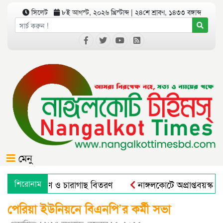
সিলেট
৮ই আগস্ট, ২০২৬ খ্রিস্টাব্দ | ২৪শে শ্রাবণ, ১৪৩৩ বঙ্গাব্দ
মেনু
গে বৃক্ষরোপণ ও চারাগাছ বিতরণ
শিরোনাম
নাঙ্গলকোটে অপ্রাপ্তবয়স্ক ছ
পেরিয়া ইউনিয়নে বিএনপি’র কর্মী সভা