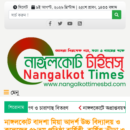
সিলেট
৯ই আগস্ট, ২০২৬ খ্রিস্টাব্দ | ২৫শে শ্রাবণ, ১৪৩৩ বঙ্গাব্দ
মেনু
োগে বৃক্ষরোপণ ও চারাগাছ বিতরণ
শিরোনাম
নাঙ্গলকোটে অপ্রাপ্তবয়স্ক
নাঙ্গলকোট বাদশা মিয়া আদর্শ উচ্চ বিদ্যালয় ও
কলেজের ৫৯তম প্রতিষ্ঠা বার্ষিকী, বার্ষিক ক্রীড়া ও