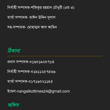
নির্বাহী সম্পাদক-শফিকুর রহমান চৌধুরী (এম এ)
বার্তা সম্পাদক- মাঈন উদ্দিন দুলাল
সহ-সম্পাদক- মোহাম্মদ আল আমিন
ঠিকানা
প্রধান সম্পাদক-০১৬০১৯২০৭১৩
নির্বাহী সম্পাদক-০১৯১১২৫৭৪৯৬
বার্তা সম্পাদক-০১৭১৬০২১১৪৫
ইমেল-nangalkottimes24@gmail.com
অফিস