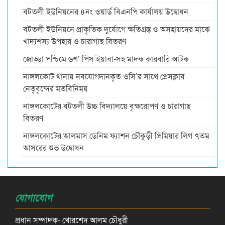
বটতলী ইউনিয়নের ৪নং ওয়ার্ড বিএনপি কার্যালয় উদ্বোধন
বটতলী ইউনিয়নে প্রাকৃতিক দুর্যোগে ক্ষতিগ্রস্ত ও অসহায়দের মাঝে
খাদ্যশস্য উপহার ও চারাগাছ বিতরণ
জোড্ডা পশ্চিমে ৬শ’ পিস ইয়াবা-সহ মাদক কারবারি আটক
নাঙ্গলকোট থানায় নবযোগদানকৃত ওসি’র সাথে প্রেসক্লাব
নেতৃবৃন্দের মতবিনিময়
নাঙ্গলকোটের বটতলী উচ্চ বিদ্যালয়ে বৃক্ষরোপণ ও চারাগাছ
বিতরণ
নাঙ্গলকোটের আলমাস ডেনিম ফ্যাশন চৌকুড়ী প্রিমিয়ার লিগ ৭তম
আসরের শুভ উদ্বোধন
যোগাযোগ
প্রধান সম্পাদক- খোরশেদ আলম চৌধুরী