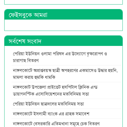
ফেইসবুকে আমরা
সর্বশেষ সংবাদ
পেরিয়া ইউনিয়ন ওলামা পরিষদ এর উদ্যোগে বৃক্ষরোপণ ও
চারাগাছ বিতরণ
নাঙ্গলকোটে অপ্রাপ্তবয়স্ক ছাত্রী অপহরণের একমাসেও উদ্ধার হয়নি,
মামলা করায় হুমকি ধামকি
নাঙ্গলকোট উপজেলা প্রাইভেট হসপিটাল ক্লিনিক এন্ড
ডায়াগনস্টিক এসোসিয়েশনের মতবিনিময় সভা
পেরিয়া ইউনিয়ন ছাত্রদলের মতবিনিময় সভা
নাঙ্গলকোটে ইসলামী ব্যাংক এর গ্রাহক সমাবেশ
নাঙ্গলকোটে বেসরকারি এতিমখানা সমূহে চেক বিতরণ