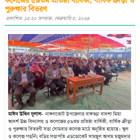
পুরুষ্কার বিতরণ
প্রকাশিত: ১২:২০ অপরাহ্ণ, ফেব্রুয়ারি ৫, ২০২৪
মাঈন উদ্দিন দুলাল-
নাঙ্গলকোট উপজেলার বাঙ্গড্ডা বাদশা মিয়া
আদর্শ উচ্চ বিদ্যালয় ও কলেজের ৫৯তম প্রতিষ্ঠা বার্ষিকী, বার্ষিক ক্রীড়া
ও পুরুষ্কার বিতরণী সভা সোমবার কলেজ মাঠে অনুষ্ঠিত হয়েছে। স্কুল
ও কলেজ গভর্নিং বডির সভাপতি এডভোকেট সামছুল আলম মজুমদার