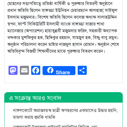
মোহনের সভাপতিত্বে প্রতিষ্ঠা বার্ষিকী ও পুরুষ্কার বিতরণী অনুষ্ঠানে
প্রধান অতিথি ছিলেন বাঙ্গড্ডা ইউনিয়ন চেয়ারম্যান আলহাজ¦ সাইফুল
ইসলাম মজুমদার। বিশেষ অতিথি ছিলেন কলেজ অধ্যক্ষ সালাহউদ্দিন
স্বপন, ফাস্ট সিকিউরিটি ইসলামী ব্যাংক বাঙ্গড্ডা বাজার শাখা
ম্যানেজার (অপারেশন) হায়াতুন্নবী মজুমদার ফরিদ, সহকারী অধ্যাপক
খন্দকার মুশফিকুর হক, ছিদ্দিকুর রহমান, সামছুল হক, বিষ্ণু বাবু প্রমুখ।
অনুষ্ঠান পরিচালনা করেন মাষ্টার নাজমুল হাসান রোমান। অনুষ্ঠান শেষে
অতিথিবৃন্দ বিজয়ী শিক্ষার্থীদের মাঝে পুরুষ্কার বিতরণ করেন।
Mastodon
Email
Facebook
Share
Share
এ সংক্রান্ত আরও সংবাদ
নাঙ্গলকোটে অপ্রাপ্তবয়স্ক ছাত্রী অপহরণের একমাসেও উদ্ধার হয়নি,
মামলা করায় হুমকি ধামকি
নাঙ্গলকোট উপজেলা প্রাইভেট হসপিটাল ক্লিনিক এন্ড