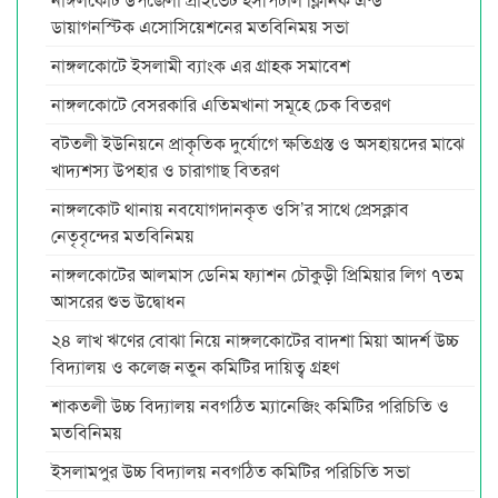
ডায়াগনস্টিক এসোসিয়েশনের মতবিনিময় সভা
নাঙ্গলকোটে ইসলামী ব্যাংক এর গ্রাহক সমাবেশ
নাঙ্গলকোটে বেসরকারি এতিমখানা সমূহে চেক বিতরণ
বটতলী ইউনিয়নে প্রাকৃতিক দুর্যোগে ক্ষতিগ্রস্ত ও অসহায়দের মাঝে
খাদ্যশস্য উপহার ও চারাগাছ বিতরণ
নাঙ্গলকোট থানায় নবযোগদানকৃত ওসি’র সাথে প্রেসক্লাব
নেতৃবৃন্দের মতবিনিময়
নাঙ্গলকোটের আলমাস ডেনিম ফ্যাশন চৌকুড়ী প্রিমিয়ার লিগ ৭তম
আসরের শুভ উদ্বোধন
২৪ লাখ ঋণের বোঝা নিয়ে নাঙ্গলকোটের বাদশা মিয়া আদর্শ উচ্চ
বিদ্যালয় ও কলেজ নতুন কমিটির দায়িত্ব গ্রহণ
শাকতলী উচ্চ বিদ্যালয় নবগঠিত ম্যানেজিং কমিটির পরিচিতি ও
মতবিনিময়
ইসলামপুর উচ্চ বিদ্যালয় নবগঠিত কমিটির পরিচিতি সভা