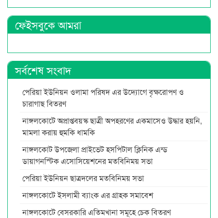
ফেইসবুকে আমরা
সর্বশেষ সংবাদ
পেরিয়া ইউনিয়ন ওলামা পরিষদ এর উদ্যোগে বৃক্ষরোপণ ও
চারাগাছ বিতরণ
নাঙ্গলকোটে অপ্রাপ্তবয়স্ক ছাত্রী অপহরণের একমাসেও উদ্ধার হয়নি,
মামলা করায় হুমকি ধামকি
নাঙ্গলকোট উপজেলা প্রাইভেট হসপিটাল ক্লিনিক এন্ড
ডায়াগনস্টিক এসোসিয়েশনের মতবিনিময় সভা
পেরিয়া ইউনিয়ন ছাত্রদলের মতবিনিময় সভা
নাঙ্গলকোটে ইসলামী ব্যাংক এর গ্রাহক সমাবেশ
নাঙ্গলকোটে বেসরকারি এতিমখানা সমূহে চেক বিতরণ