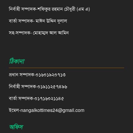
নির্বাহী সম্পাদক-শফিকুর রহমান চৌধুরী (এম এ)
বার্তা সম্পাদক- মাঈন উদ্দিন দুলাল
সহ-সম্পাদক- মোহাম্মদ আল আমিন
ঠিকানা
প্রধান সম্পাদক-০১৬০১৯২০৭১৩
নির্বাহী সম্পাদক-০১৯১১২৫৭৪৯৬
বার্তা সম্পাদক-০১৭১৬০২১১৪৫
ইমেল-nangalkottimes24@gmail.com
অফিস