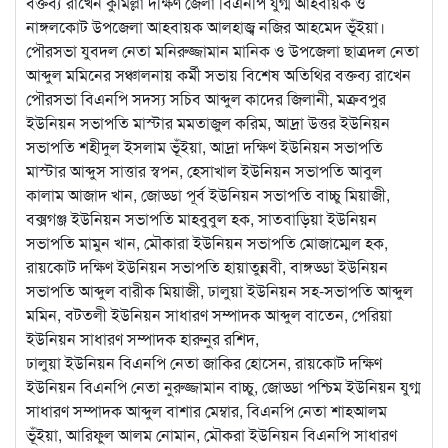
বক্তব্য রাখেন কুমিল্লা দক্ষিণ জেলা বিএনপি যুগ্ম আহবায়ক ও
নাঙ্গলকোট উপজেলা আহবায়ক আলহাজ্ব নজির আহমেদ ভূঁইয়া।
পৌরসভা যুবদল নেতা মনিরুজ্জামান মানিক ও উপজেলা ছাত্রদল নেতা
আব্দুল মমিনের সঞ্চালনায় কর্মী সভায় বিশেষ অতিথির বক্তব্য রাখেন
পৌরসভা বিএনপি সদস্য সচিব আব্দুল কাদের জিলানী, মক্রবপুর
ইউনিয়ন সভাপতি মাস্টার মমতাজুল করিম, আদ্রা উত্তর ইউনিয়ন
সভাপতি শহীদুল ইসলাম ভূঁইয়া, আদ্রা দক্ষিণ ইউনিয়ন সভাপতি
মাস্টার আব্দুস সাত্তার স্বপন, হেসাখাল ইউনিয়ন সভাপতি আবুল
কালাম আজাদ খান, জোড্ডা পূর্ব ইউনিয়ন সভাপতি বাচ্চু মিয়াজী,
বক্সগঞ্জ ইউনিয়ন সভাপতি মাহবুবুল হক, সাতবাড়িয়া ইউনিয়ন
সভাপতি মামুন খান, মৌকারা ইউনিয়ন সভাপতি মোজাম্মেল হক,
রায়কোট দক্ষিণ ইউনিয়ন সভাপতি হায়াতুন্নবী, বাঙ্গড্ডা ইউনিয়ন
সভাপতি আব্দুল বারীক মিয়াজী, ঢালুয়া ইউনিয়ন সহ-সভাপতি আব্দুল
মমিন, বটতলী ইউনিয়ন সাধারণ সম্পাদক আব্দুল বাতেন, পেরিয়া
ইউনিয়ন সাধারণ সম্পাদক হারুনুর রশিদ,
ঢালুয়া ইউনিয়ন বিএনপি নেতা জাকির হোসেন, রায়কোট দক্ষিণ
ইউনিয়ন বিএনপি নেতা নুরুজ্জামান বাচ্চু, জোড্ডা পশ্চিম ইউনিয়ন যুগ্ম
সাধারণ সম্পাদক আব্দুল বাশার মেম্বার, বিএনপি নেতা শাহআলম
ভূঁইয়া, আরিফুল আলম নোমান, মৌকরা ইউনিয়ন বিএনপি সাধারণ