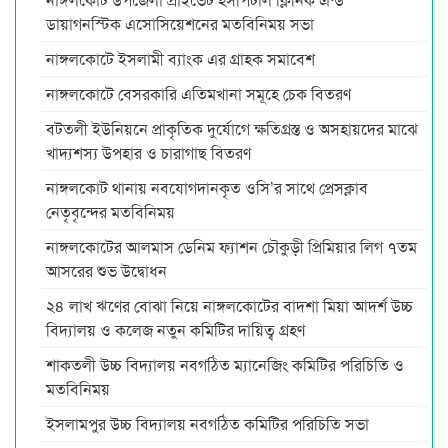
ডায়াগনস্টিক এসোসিয়েশনের মতবিনিময় সভা
নাঙ্গলকোটে ইসলামী ব্যাংক এর গ্রাহক সমাবেশ
নাঙ্গলকোটে বেসরকারি এতিমখানা সমূহে চেক বিতরণ
বটতলী ইউনিয়নে প্রাকৃতিক দুর্যোগে ক্ষতিগ্রস্ত ও অসহায়দের মাঝে
খাদ্যশস্য উপহার ও চারাগাছ বিতরণ
নাঙ্গলকোট থানায় নবযোগদানকৃত ওসি’র সাথে প্রেসক্লাব
নেতৃবৃন্দের মতবিনিময়
নাঙ্গলকোটের আলমাস ডেনিম ফ্যাশন চৌকুড়ী প্রিমিয়ার লিগ ৭তম
আসরের শুভ উদ্বোধন
২৪ লাখ ঋণের বোঝা নিয়ে নাঙ্গলকোটের বাদশা মিয়া আদর্শ উচ্চ
বিদ্যালয় ও কলেজ নতুন কমিটির দায়িত্ব গ্রহণ
শাকতলী উচ্চ বিদ্যালয় নবগঠিত ম্যানেজিং কমিটির পরিচিতি ও
মতবিনিময়
ইসলামপুর উচ্চ বিদ্যালয় নবগঠিত কমিটির পরিচিতি সভা