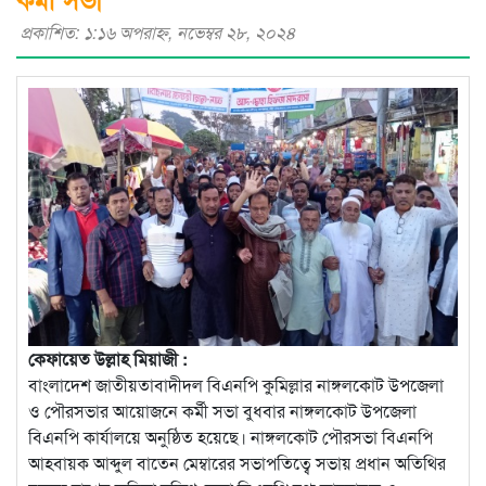
প্রকাশিত: ১:১৬ অপরাহ্ণ, নভেম্বর ২৮, ২০২৪
কেফায়েত উল্লাহ মিয়াজী :
বাংলাদেশ জাতীয়তাবাদীদল বিএনপি কুমিল্লার নাঙ্গলকোট উপজেলা
ও পৌরসভার আয়োজনে কর্মী সভা বুধবার নাঙ্গলকোট উপজেলা
বিএনপি কার্যালয়ে অনুষ্ঠিত হয়েছে। নাঙ্গলকোট পৌরসভা বিএনপি
আহবায়ক আব্দুল বাতেন মেম্বারের সভাপতিত্বে সভায় প্রধান অতিথির