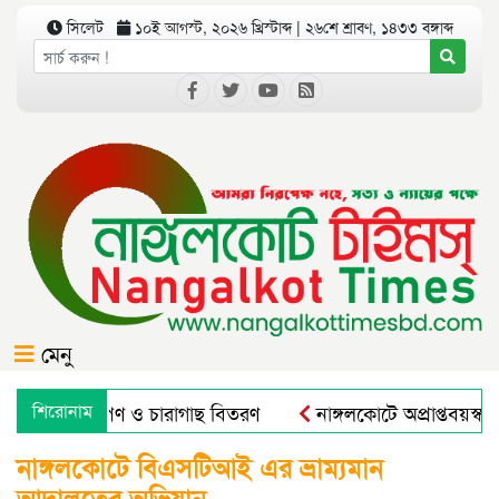
সিলেট
১০ই আগস্ট, ২০২৬ খ্রিস্টাব্দ | ২৬শে শ্রাবণ, ১৪৩৩ বঙ্গাব্দ
মেনু
োগে বৃক্ষরোপণ ও চারাগাছ বিতরণ
শিরোনাম
নাঙ্গলকোটে অপ্রাপ্তবয়স্ক 
নাঙ্গলকোটে বিএসটিআই এর ভ্রাম্যমান
আদালতের অভিযান