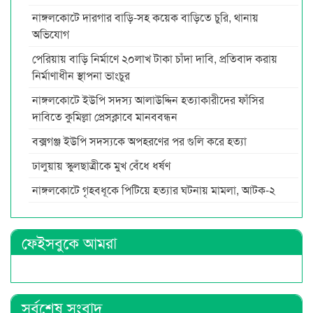
নাঙ্গলকোটে দারগার বাড়ি-সহ কয়েক বাড়িতে চুরি, থানায়
অভিযোগ
পেরিয়ায় বাড়ি নির্মাণে ২০লাখ টাকা চাঁদা দাবি, প্রতিবাদ করায়
নির্মাণাধীন স্থাপনা ভাংচুর
নাঙ্গলকোটে ইউপি সদস্য আলাউদ্দিন হত্যাকারীদের ফাঁসির
দাবিতে কুমিল্লা প্রেসক্লাবে মানববন্ধন
বক্সগঞ্জ ইউপি সদস্যকে অপহরণের পর গুলি করে হত্যা
ঢালুয়ায় স্কুলছাত্রীকে মুখ বেঁধে ধর্ষণ
নাঙ্গলকোটে গৃহবধূকে পিটিয়ে হত্যার ঘটনায় মামলা, আটক-২
ফেইসবুকে আমরা
সর্বশেষ সংবাদ