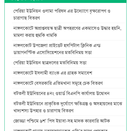
পেরিয়া ইউনিয়ন ওলামা পরিষদ এর উদ্যোগে বৃক্ষরোপণ ও
চারাগাছ বিতরণ
নাঙ্গলকোটে অপ্রাপ্তবয়স্ক ছাত্রী অপহরণের একমাসেও উদ্ধার হয়নি,
মামলা করায় হুমকি ধামকি
নাঙ্গলকোট উপজেলা প্রাইভেট হসপিটাল ক্লিনিক এন্ড
ডায়াগনস্টিক এসোসিয়েশনের মতবিনিময় সভা
পেরিয়া ইউনিয়ন ছাত্রদলের মতবিনিময় সভা
নাঙ্গলকোটে ইসলামী ব্যাংক এর গ্রাহক সমাবেশ
নাঙ্গলকোটে বেসরকারি এতিমখানা সমূহে চেক বিতরণ
বটতলী ইউনিয়নের ৪নং ওয়ার্ড বিএনপি কার্যালয় উদ্বোধন
বটতলী ইউনিয়নে প্রাকৃতিক দুর্যোগে ক্ষতিগ্রস্ত ও অসহায়দের মাঝে
খাদ্যশস্য উপহার ও চারাগাছ বিতরণ
জোড্ডা পশ্চিমে ৬শ’ পিস ইয়াবা-সহ মাদক কারবারি আটক
নাঙ্গলকোট থানায় নবযোগদানকৃত ওসি’র সাথে প্রেসক্লাব