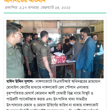
প্রকাশিত: ২:১৭ অপরাহ্ণ, ফেব্রুয়ারি ২৪, ২০২২
মাঈন উদ্দিন দুলাল-
নাঙ্গলকোটে বিএসটিআই অধিদপ্তরের ভ্রাম্যমান
মোবাইল কোর্টের মাধ্যমে নাঙ্গলকোট রেল স্টেশান এলাকায়
বৃহস্পতিবার মেসার্স কোরবান আলী বেকারী ভিন্ন নামে বিস্কুট ও
পাউরুটি প্যাকেটজাত করায় এবং উৎপাদিত খাদ্য সামগ্রীর
উৎপাদনের মেয়াদ ও মেয়াদ উত্তির্ণের তারিখ না থাকায় নাঙ্গলকোট