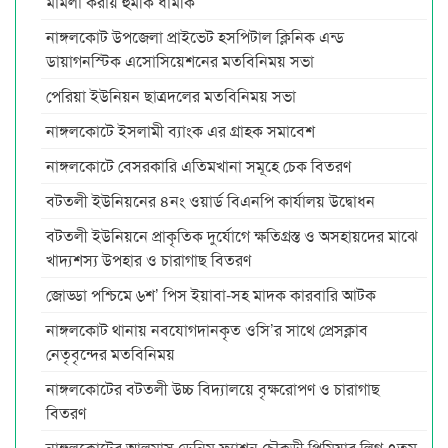
মামলা করায় হুমকি ধামকি
নাঙ্গলকোট উপজেলা প্রাইভেট হসপিটাল ক্লিনিক এন্ড
ডায়াগনস্টিক এসোসিয়েশনের মতবিনিময় সভা
পেরিয়া ইউনিয়ন ছাত্রদলের মতবিনিময় সভা
নাঙ্গলকোটে ইসলামী ব্যাংক এর গ্রাহক সমাবেশ
নাঙ্গলকোটে বেসরকারি এতিমখানা সমূহে চেক বিতরণ
বটতলী ইউনিয়নের ৪নং ওয়ার্ড বিএনপি কার্যালয় উদ্বোধন
বটতলী ইউনিয়নে প্রাকৃতিক দুর্যোগে ক্ষতিগ্রস্ত ও অসহায়দের মাঝে
খাদ্যশস্য উপহার ও চারাগাছ বিতরণ
জোড্ডা পশ্চিমে ৬শ’ পিস ইয়াবা-সহ মাদক কারবারি আটক
নাঙ্গলকোট থানায় নবযোগদানকৃত ওসি’র সাথে প্রেসক্লাব
নেতৃবৃন্দের মতবিনিময়
নাঙ্গলকোটের বটতলী উচ্চ বিদ্যালয়ে বৃক্ষরোপণ ও চারাগাছ
বিতরণ
নাঙ্গলকোটের আলমাস ডেনিম ফ্যাশন চৌকুড়ী প্রিমিয়ার লিগ ৭তম