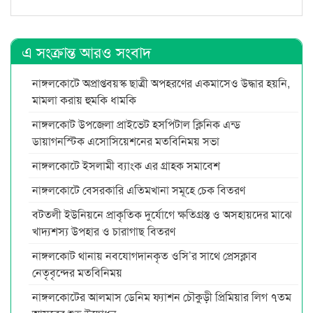
এ সংক্রান্ত আরও সংবাদ
নাঙ্গলকোটে অপ্রাপ্তবয়স্ক ছাত্রী অপহরণের একমাসেও উদ্ধার হয়নি,
মামলা করায় হুমকি ধামকি
নাঙ্গলকোট উপজেলা প্রাইভেট হসপিটাল ক্লিনিক এন্ড
ডায়াগনস্টিক এসোসিয়েশনের মতবিনিময় সভা
নাঙ্গলকোটে ইসলামী ব্যাংক এর গ্রাহক সমাবেশ
নাঙ্গলকোটে বেসরকারি এতিমখানা সমূহে চেক বিতরণ
বটতলী ইউনিয়নে প্রাকৃতিক দুর্যোগে ক্ষতিগ্রস্ত ও অসহায়দের মাঝে
খাদ্যশস্য উপহার ও চারাগাছ বিতরণ
নাঙ্গলকোট থানায় নবযোগদানকৃত ওসি’র সাথে প্রেসক্লাব
নেতৃবৃন্দের মতবিনিময়
নাঙ্গলকোটের আলমাস ডেনিম ফ্যাশন চৌকুড়ী প্রিমিয়ার লিগ ৭তম