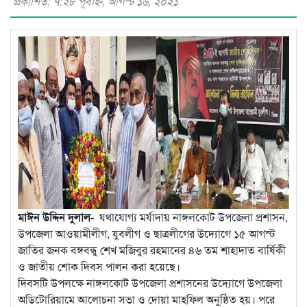
প্রকাশিত: ৭:২৮ পূর্বাহ্ণ, আগস্ট ১৬, ২০২১
মাঈন উদ্দিন দুলাল-
যথাযোগ্য মর্যাদায় নাঙ্গলকোট উপজেলা প্রশাসন,
উপজেলা আওয়ামীলীগ, যুবলীগ ও ছাত্রলীগের উদ্যোগে ১৫ আগস্ট
জাতির জনক বঙ্গবন্ধু শেখ মজিবুর রহমানের ৪৬ তম শাহাদাত বার্ষিকী
ও জাতীয় শোক দিবস পালন করা হয়েছে।
দিবসটি উপলক্ষে নাঙ্গলকোট উপজেলা প্রশাসনের উদ্যোগে উপজেলা
অডিটোরিয়ামে আলোচনা সভা ও দোয়া মাহফিল অনুষ্ঠিত হয়। পরে