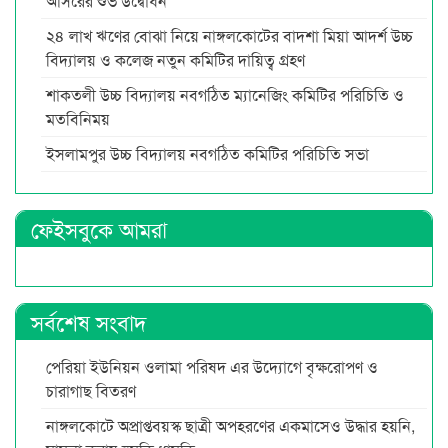
আসরের শুভ উদ্বোধন
২৪ লাখ ঋণের বোঝা নিয়ে নাঙ্গলকোটের বাদশা মিয়া আদর্শ উচ্চ
বিদ্যালয় ও কলেজ নতুন কমিটির দায়িত্ব গ্রহণ
শাকতলী উচ্চ বিদ্যালয় নবগঠিত ম্যানেজিং কমিটির পরিচিতি ও
মতবিনিময়
ইসলামপুর উচ্চ বিদ্যালয় নবগঠিত কমিটির পরিচিতি সভা
ফেইসবুকে আমরা
সর্বশেষ সংবাদ
পেরিয়া ইউনিয়ন ওলামা পরিষদ এর উদ্যোগে বৃক্ষরোপণ ও
চারাগাছ বিতরণ
নাঙ্গলকোটে অপ্রাপ্তবয়স্ক ছাত্রী অপহরণের একমাসেও উদ্ধার হয়নি,