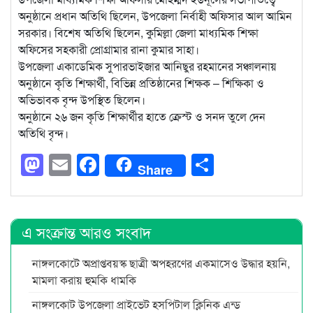
অনুষ্ঠানে প্রধান অতিথি ছিলেন, উপজেলা নির্বাহী অফিসার আল আমিন
সরকার। বিশেষ অতিথি ছিলেন, কুমিল্লা জেলা মাধ্যমিক শিক্ষা
অফিসের সহকারী প্রোগ্রামার রানা কুমার সাহা।
উপজেলা একাডেমিক সুপারভাইজার আনিছুর রহমানের সঞ্চালনায়
অনুষ্ঠানে কৃতি শিক্ষার্থী, বিভিন্ন প্রতিষ্ঠানের শিক্ষক – শিক্ষিকা ও
অভিভাবক বৃন্দ উপস্থিত ছিলেন।
অনুষ্ঠানে ২৬ জন কৃতি শিক্ষার্থীর হাতে ক্রেস্ট ও সনদ তুলে দেন
অতিথি বৃন্দ।
Mastodon
Email
Facebook
Share
Share
এ সংক্রান্ত আরও সংবাদ
নাঙ্গলকোটে অপ্রাপ্তবয়স্ক ছাত্রী অপহরণের একমাসেও উদ্ধার হয়নি,
মামলা করায় হুমকি ধামকি
নাঙ্গলকোট উপজেলা প্রাইভেট হসপিটাল ক্লিনিক এন্ড