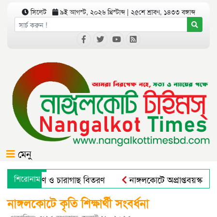
সিলেট
৯ই আগস্ট, ২০২৬ খ্রিস্টাব্দ | ২৫শে শ্রাবণ, ১৪৩৩ বঙ্গাব্দ
মেনু
ে বৃক্ষরোপণ ও চারাগাছ বিতরণ
শিরোনাম
নাঙ্গলকোটে অপ্রাপ্তবয়স্ক ছা
রাল এন্ড রুরাল ট্রান্সফরমেশন ফর নিউট্রিশন, এন্টারপ্রেনরশিপ এন্ড 
নাঙ্গলকোটে কৃতি শিক্ষার্থী সংবর্ধনা