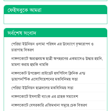
ফেইসবুকে আমরা
সর্বশেষ সংবাদ
পেরিয়া ইউনিয়ন ওলামা পরিষদ এর উদ্যোগে বৃক্ষরোপণ ও
চারাগাছ বিতরণ
নাঙ্গলকোটে অপ্রাপ্তবয়স্ক ছাত্রী অপহরণের একমাসেও উদ্ধার হয়নি,
মামলা করায় হুমকি ধামকি
নাঙ্গলকোট উপজেলা প্রাইভেট হসপিটাল ক্লিনিক এন্ড
ডায়াগনস্টিক এসোসিয়েশনের মতবিনিময় সভা
পেরিয়া ইউনিয়ন ছাত্রদলের মতবিনিময় সভা
নাঙ্গলকোটে ইসলামী ব্যাংক এর গ্রাহক সমাবেশ
নাঙ্গলকোটে বেসরকারি এতিমখানা সমূহে চেক বিতরণ