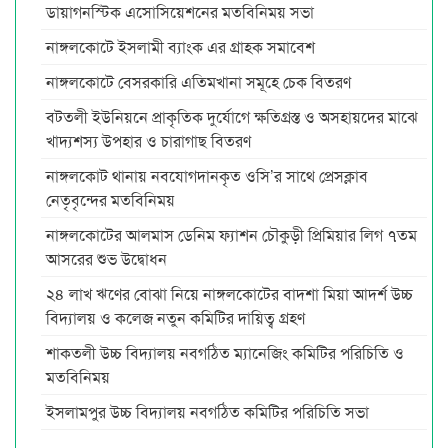
ডায়াগনস্টিক এসোসিয়েশনের মতবিনিময় সভা
নাঙ্গলকোটে ইসলামী ব্যাংক এর গ্রাহক সমাবেশ
নাঙ্গলকোটে বেসরকারি এতিমখানা সমূহে চেক বিতরণ
বটতলী ইউনিয়নে প্রাকৃতিক দুর্যোগে ক্ষতিগ্রস্ত ও অসহায়দের মাঝে
খাদ্যশস্য উপহার ও চারাগাছ বিতরণ
নাঙ্গলকোট থানায় নবযোগদানকৃত ওসি’র সাথে প্রেসক্লাব
নেতৃবৃন্দের মতবিনিময়
নাঙ্গলকোটের আলমাস ডেনিম ফ্যাশন চৌকুড়ী প্রিমিয়ার লিগ ৭তম
আসরের শুভ উদ্বোধন
২৪ লাখ ঋণের বোঝা নিয়ে নাঙ্গলকোটের বাদশা মিয়া আদর্শ উচ্চ
বিদ্যালয় ও কলেজ নতুন কমিটির দায়িত্ব গ্রহণ
শাকতলী উচ্চ বিদ্যালয় নবগঠিত ম্যানেজিং কমিটির পরিচিতি ও
মতবিনিময়
ইসলামপুর উচ্চ বিদ্যালয় নবগঠিত কমিটির পরিচিতি সভা