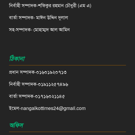
নির্বাহী সম্পাদক-শফিকুর রহমান চৌধুরী (এম এ)
বার্তা সম্পাদক- মাঈন উদ্দিন দুলাল
সহ-সম্পাদক- মোহাম্মদ আল আমিন
ঠিকানা
প্রধান সম্পাদক-০১৬০১৯২০৭১৩
নির্বাহী সম্পাদক-০১৯১১২৫৭৪৯৬
বার্তা সম্পাদক-০১৭১৬০২১১৪৫
ইমেল-nangalkottimes24@gmail.com
অফিস