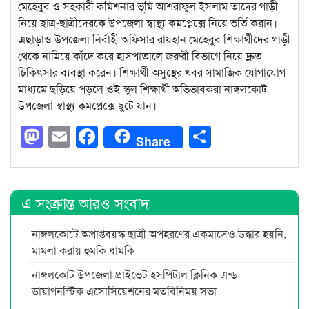
মেহেবুব ও সহকারী কমিশনার ভূমি আশরাফুল ইসলাম তাদের গাড়ী
নিয়ে ছাত্র-ছাত্রীদেরকে উপজেলা স্বাস্থ্য কমপ্লেক্সে নিয়ে ভর্তি করান।
এছাড়াও উপজেলা নির্বাহী অফিসার রায়হান মেহেবুব শিক্ষার্থীদের গাড়ী
থেকে নামিয়ে কাঁদে করে হাসপাতালে জরুরী বিভাগে নিয়ে দ্রুত
চিকিৎসার ব্যবস্থা করেন। শিক্ষার্থী অসুস্থের খবর সামাজিক যোগাযোগ
মাধ্যমে ছড়িয়ে পড়লে ওই স্কুল শিক্ষার্থী অভিভাবকরা নাঙ্গলকোট
উপজেলা স্বাস্থ্য কমপ্লেক্সে ছুটে যান।
Mastodon
Email
Facebook
Share
Share
এ সংক্রান্ত আরও সংবাদ
নাঙ্গলকোটে অপ্রাপ্তবয়স্ক ছাত্রী অপহরণের একমাসেও উদ্ধার হয়নি,
মামলা করায় হুমকি ধামকি
নাঙ্গলকোট উপজেলা প্রাইভেট হসপিটাল ক্লিনিক এন্ড
ডায়াগনস্টিক এসোসিয়েশনের মতবিনিময় সভা