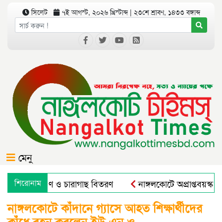
সিলেট
৭ই আগস্ট, ২০২৬ খ্রিস্টাব্দ | ২৩শে শ্রাবণ, ১৪৩৩ বঙ্গাব্দ
মেনু
গে বৃক্ষরোপণ ও চারাগাছ বিতরণ
শিরোনাম
নাঙ্গলকোটে অপ্রাপ্তবয়স্ক 
নাঙ্গলকোটে কাঁদানে গ্যাসে আহত শিক্ষার্থীদের
কাঁধে বহন করলেন ইউ.এন.ও