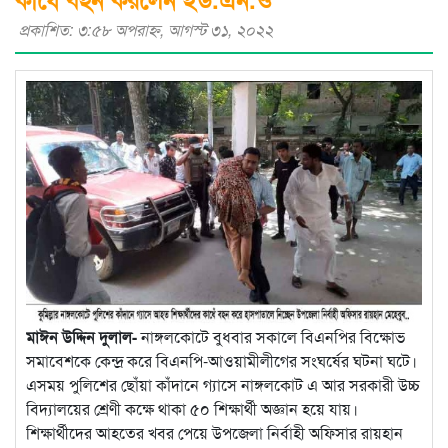
প্রকাশিত: ৩:৫৮ অপরাহ্ণ, আগস্ট ৩১, ২০২২
মাঈন উদ্দিন দুলাল-
নাঙ্গলকোটে বুধবার সকালে বিএনপির বিক্ষোভ
সমাবেশকে কেন্দ্র করে বিএনপি-আওয়ামীলীগের সংঘর্ষের ঘটনা ঘটে।
এসময় পুলিশের ছোঁয়া কাঁদানে গ্যাসে নাঙ্গলকোট এ আর সরকারী উচ্চ
বিদ্যালয়ের শ্রেণী কক্ষে থাকা ৫০ শিক্ষার্থী অজ্ঞান হয়ে যায়।
শিক্ষার্থীদের আহতের খবর পেয়ে উপজেলা নির্বাহী অফিসার রায়হান