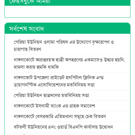
ফেইসবুকে আমরা
সর্বশেষ সংবাদ
পেরিয়া ইউনিয়ন ওলামা পরিষদ এর উদ্যোগে বৃক্ষরোপণ ও
চারাগাছ বিতরণ
নাঙ্গলকোটে অপ্রাপ্তবয়স্ক ছাত্রী অপহরণের একমাসেও উদ্ধার হয়নি,
মামলা করায় হুমকি ধামকি
নাঙ্গলকোট উপজেলা প্রাইভেট হসপিটাল ক্লিনিক এন্ড
ডায়াগনস্টিক এসোসিয়েশনের মতবিনিময় সভা
পেরিয়া ইউনিয়ন ছাত্রদলের মতবিনিময় সভা
নাঙ্গলকোটে ইসলামী ব্যাংক এর গ্রাহক সমাবেশ
নাঙ্গলকোটে বেসরকারি এতিমখানা সমূহে চেক বিতরণ
বটতলী ইউনিয়নের ৪নং ওয়ার্ড বিএনপি কার্যালয় উদ্বোধন