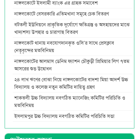
নাঙ্গলকোটে ইসলামী ব্যাংক এর গ্রাহক সমাবেশ
নাঙ্গলকোটে বেসরকারি এতিমখানা সমূহে চেক বিতরণ
বটতলী ইউনিয়নে প্রাকৃতিক দুর্যোগে ক্ষতিগ্রস্ত ও অসহায়দের মাঝে
খাদ্যশস্য উপহার ও চারাগাছ বিতরণ
নাঙ্গলকোট থানায় নবযোগদানকৃত ওসি’র সাথে প্রেসক্লাব
নেতৃবৃন্দের মতবিনিময়
নাঙ্গলকোটের আলমাস ডেনিম ফ্যাশন চৌকুড়ী প্রিমিয়ার লিগ ৭তম
আসরের শুভ উদ্বোধন
২৪ লাখ ঋণের বোঝা নিয়ে নাঙ্গলকোটের বাদশা মিয়া আদর্শ উচ্চ
বিদ্যালয় ও কলেজ নতুন কমিটির দায়িত্ব গ্রহণ
শাকতলী উচ্চ বিদ্যালয় নবগঠিত ম্যানেজিং কমিটির পরিচিতি ও
মতবিনিময়
ইসলামপুর উচ্চ বিদ্যালয় নবগঠিত কমিটির পরিচিতি সভা