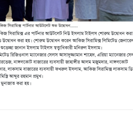
আকিজ সিরামিক্স এর পার্টনার আউটলেট নিউ ইসলাম টাইলস শোরুম উদ্বোধন করা
ভ উদ্বোধন করা হয়। শোরুম উদ্বোধন করেন আকিজ সিরামিক্স লিমিটেড জেনারে
ভেচ্ছা জানান ইসলাম টাইলস স্বত্ত্বাধিকারী মনিরুল ইসলাম।
লিমিটেড রিজিওনাল ম্যানেজার সেলস আসাদুজ্জামান শাহেদ, এরিয়া ম্যানেজার স
ারভেজ, নাঙ্গলকোট বাজারের ব্যবসায়ী জাহাঙ্গীর আলম মজুমদার, নাঙ্গলকোট
দার, লাকসাম বাজারের ব্যবসায়ী ফখরুল ইসলাম, আকিজ সিরামিক্স লাকসাম ড
ত্রি আব্দুর রহমান প্রমুখ।
য়া মুনাজাত করা হয়।
are