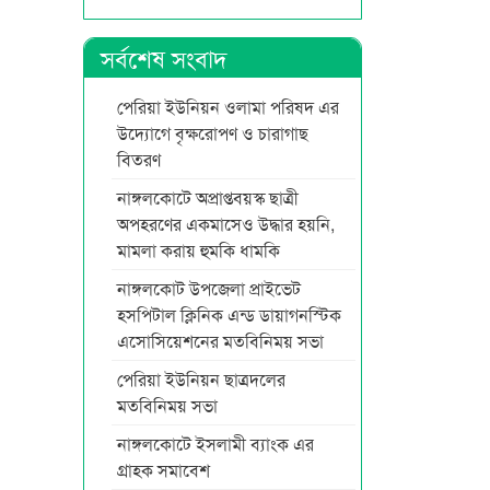
সর্বশেষ সংবাদ
পেরিয়া ইউনিয়ন ওলামা পরিষদ এর
উদ্যোগে বৃক্ষরোপণ ও চারাগাছ
বিতরণ
নাঙ্গলকোটে অপ্রাপ্তবয়স্ক ছাত্রী
অপহরণের একমাসেও উদ্ধার হয়নি,
মামলা করায় হুমকি ধামকি
নাঙ্গলকোট উপজেলা প্রাইভেট
হসপিটাল ক্লিনিক এন্ড ডায়াগনস্টিক
এসোসিয়েশনের মতবিনিময় সভা
পেরিয়া ইউনিয়ন ছাত্রদলের
মতবিনিময় সভা
নাঙ্গলকোটে ইসলামী ব্যাংক এর
গ্রাহক সমাবেশ