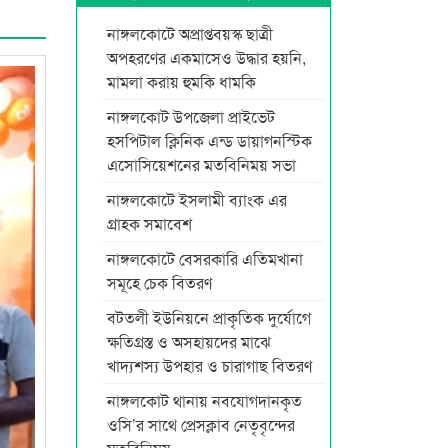
নাঙ্গলকোটে অপ্রাপ্তবয়স্ক ছাত্রী
অপহরণের একমাসেও উদ্ধার হয়নি,
মামলা করায় হুমকি ধামকি
নাঙ্গলকোট উপজেলা প্রাইভেট
হসপিটাল ক্লিনিক এন্ড ডায়াগনস্টিক
এসোসিয়েশনের মতবিনিময় সভা
নাঙ্গলকোটে ইসলামী ব্যাংক এর
গ্রাহক সমাবেশ
নাঙ্গলকোটে বেসরকারি এতিমখানা
সমূহে চেক বিতরণ
বটতলী ইউনিয়নে প্রাকৃতিক দুর্যোগে
ক্ষতিগ্রস্ত ও অসহায়দের মাঝে
খাদ্যশস্য উপহার ও চারাগাছ বিতরণ
নাঙ্গলকোট থানায় নবযোগদানকৃত
ওসি’র সাথে প্রেসক্লাব নেতৃবৃন্দের