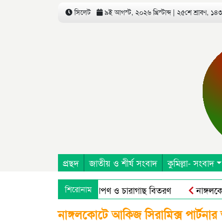
সিলেট
৯ই আগস্ট, ২০২৬ খ্রিস্টাব্দ | ২৫শে শ্রাবণ, ১৪৩৩
প্রছদ
জাতীয় ও শীর্ষ সংবাদ
কুমিল্লা- সংবাদ
রিষদ এর উদ্যোগে বৃক্ষরোপণ ও চারাগাছ বিতরণ
শিরোনাম
নাঙ্গলকোটে অপ
নাঙ্গলকোটে আকিজ সিরামিক্স পার্টনা