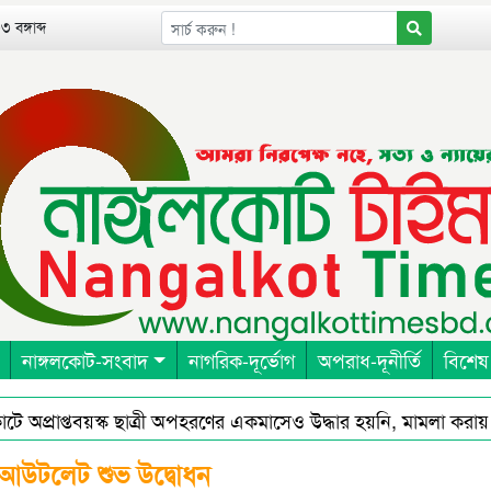
 বঙ্গাব্দ
নাঙ্গলকোট-সংবাদ
নাগরিক-দূর্ভোগ
অপরাধ-দূনীর্তি
বিশেষ
্রাপ্তবয়স্ক ছাত্রী অপহরণের একমাসেও উদ্ধার হয়নি, মামলা করায় হুমক
র আউটলেট শুভ উদ্বোধন