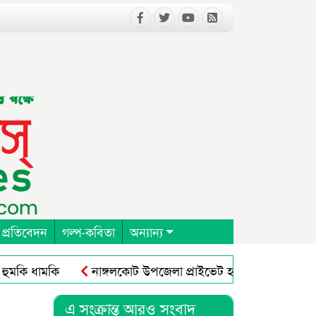
 প্রতিবেদন
গল্প-কবিতা
অন্যান্য
ি ধামকি
নাঙ্গলকোট উপজেলা প্রাইভেট হসপিটাল ক্লিনিক এন্ড
এ সংক্রান্ত আরও সংবাদ