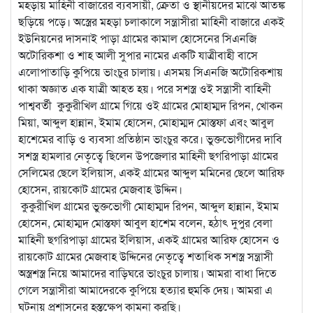
মহড়ায় মাহিনী বাজারের ব্যবসায়ী, ক্রেতা ও স্থানীয়দের মাঝে আতঙ্ক
ছড়িয়ে পড়ে। অস্ত্রের মহড়া চলাকালে সন্ত্রাসীরা মাহিনী বাজারে একই
ইউনিয়নের দাসনাই পাড়া গ্রামের কামাল হোসেনের সিএনজি
অটোরিকশা ও শাহ আলী সুপার নামের একটি যাত্রীবাহী বাসে
এলোপাতাড়ি কুপিয়ে ভাংচুর চালায়। এসময় সিএনজি অটোরিকশায়
থাকা অজ্ঞাত এক যাত্রী আহত হয়। পরে সশস্ত্র ওই সন্ত্রাসী বাহিনী
পাশ্ববর্তী কুকুরীখিল গ্রামে গিয়ে ওই গ্রামের মোহাম্মদ রিপন, খোকন
মিয়া, আব্দুল হান্নান, ইমাম হোসেন, মোহাম্মদ মোস্তফা এবং আবুল
হাশেমের বাড়ি ও ব্যবসা প্রতিষ্ঠান ভাংচুর করে। ভুক্তভোগীদের দাবি
সশস্ত্র হামলার নেতৃত্বে ছিলেন উপজেলার মাহিনী ছগরিপাড়া গ্রামের
সেলিমের ছেলে ইলিয়াস, একই গ্রামের আব্দুল মমিনের ছেলে আরিফ
হোসেন, রায়কোট গ্রামের মেজবাহ উদ্দিন।
কুকুরীখিল গ্রামের ভুক্তভোগী মোহাম্মদ রিপন, আব্দুল হান্নান, ইমাম
হোসেন, মোহাম্মদ মোস্তফা আবুল হাশেম বলেন, হঠাৎ দুপুর বেলা
মাহিনী ছগরিপাড়া গ্রামের ইলিয়াস, একই গ্রামের আরিফ হোসেন ও
রায়কোট গ্রামের মেজবাহ উদ্দিনের নেতৃত্বে শতাধিক সশস্ত্র সন্ত্রাসী
অস্ত্রশস্ত্র নিয়ে আমাদের বাড়িঘরে ভাংচুর চালায়। আমরা বাধা দিতে
গেলে সন্ত্রাসীরা আমাদেরকে কুপিয়ে হত্যার হুমকি দেয়। আমরা এ
ঘটনায় প্রশাসনের হস্তক্ষেপ কামনা করছি।