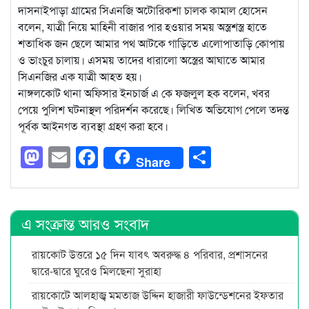
দাসনাইপাড়া গ্রামের সিএনজি অটোরিকশা চালক কামাল হোসেন
বলেন, যাত্রী নিয়ে মাহিনী বাজার পার হওয়ার সময় অস্ত্রশস্ত্র হাতে
শতাধিক জন ছেলে আমার পথ আটকে গাড়িতে এলোপাতাড়ি কোপায়
ও ভাংচুর চালায়। এসময় তাদের ধারালো অস্ত্রের আঘাতে আমার
সিএনজির এক যাত্রী আহত হয়।
নাঙ্গলকোট থানা অফিসার ইনচার্জ এ কে ফজলুল হক বলেন, খবর
পেয়ে পুলিশ ঘটনাস্থল পরিদর্শন করেছে। লিখিত অভিযোগ পেলে তদন্ত
পূর্বক আইনগত ব্যবস্থা গ্রহণ করা হবে।
Mastodon
Email
Facebook
Share
Share
এ সংক্রান্ত আরও সংবাদ
রায়কোট উত্তরে ১৫ দিন যাবৎ অবরুদ্ধ ৪ পরিবার, প্রশাসনের
দ্বারে-দ্বারে ঘুরেও মিলছেনা সুরাহা
রায়কোটে আলহাজ্ব মমতাজ উদ্দিন হাজারী ফাউন্ডেশনের ইফতার