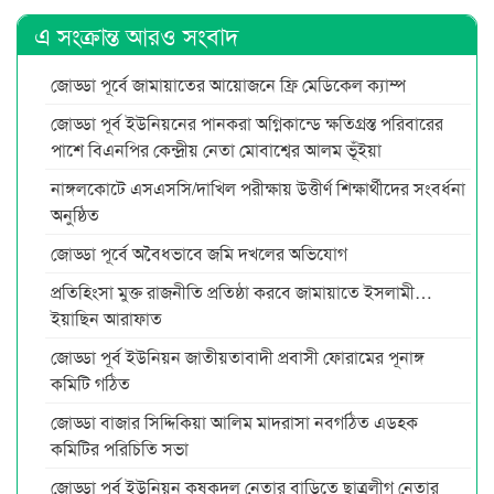
এ সংক্রান্ত আরও সংবাদ
জোড্ডা পূর্বে জামায়াতের আয়োজনে ফ্রি মেডিকেল ক্যাম্প
জোড্ডা পূর্ব ইউনিয়নের পানকরা অগ্নিকান্ডে ক্ষতিগ্রস্ত পরিবারের
পাশে বিএনপির কেন্দ্রীয় নেতা মোবাশ্বের আলম ভূঁইয়া
নাঙ্গলকোটে এসএসসি/দাখিল পরীক্ষায় উত্তীর্ণ শিক্ষার্থীদের সংবর্ধনা
অনুষ্ঠিত
জোড্ডা পূর্বে অবৈধভাবে জমি দখলের অভিযোগ
প্রতিহিংসা মুক্ত রাজনীতি প্রতিষ্ঠা করবে জামায়াতে ইসলামী…
ইয়াছিন আরাফাত
জোড্ডা পূর্ব ইউনিয়ন জাতীয়তাবাদী প্রবাসী ফোরামের পূনাঙ্গ
কমিটি গঠিত
জোড্ডা বাজার সিদ্দিকিয়া আলিম মাদরাসা নবগঠিত এডহক
কমিটির পরিচিতি সভা
জোড্ডা পূর্ব ইউনিয়ন কৃষকদল নেতার বাড়িতে ছাত্রলীগ নেতার