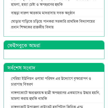
হামলা, হত্যা চেষ্টা ও অপহরণের হুমকি
বাহুড়া দারুল আরকাম মাদরাসায় সবক অনুষ্ঠান
ঘোড়ার গাড়িতে চড়িয়ে পানকরা সরকারি প্রাথমিক বিদ্যালয়ের
প্রধান শিক্ষকের রাজকীয় বিদায়
ফেইসবুকে আমরা
সর্বশেষ সংবাদ
পেরিয়া ইউনিয়ন ওলামা পরিষদ এর উদ্যোগে বৃক্ষরোপণ ও
চারাগাছ বিতরণ
নাঙ্গলকোটে অপ্রাপ্তবয়স্ক ছাত্রী অপহরণের একমাসেও উদ্ধার হয়নি,
মামলা করায় হুমকি ধামকি
নাঙ্গলকোট উপজেলা প্রাইভেট হসপিটাল ক্লিনিক এন্ড