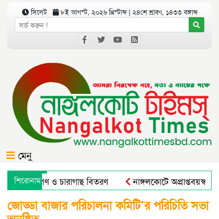
সিলেট
৮ই আগস্ট, ২০২৬ খ্রিস্টাব্দ | ২৪শে শ্রাবণ, ১৪৩৩ বঙ্গাব্দ
মেনু
ে বৃক্ষরোপণ ও চারাগাছ বিতরণ
শিরোনাম
নাঙ্গলকোটে অপ্রাপ্তবয়স্ক ছা
ারাল এন্ড রুরাল ট্রান্সফরমেশন ফর নিউট্রিশন, এন্টারপ্রেনরশিপ এন্ড
জোড্ডা বাজার পরিচালনা কমিটি’র পরিচিতি সভা
অনুষ্ঠিত