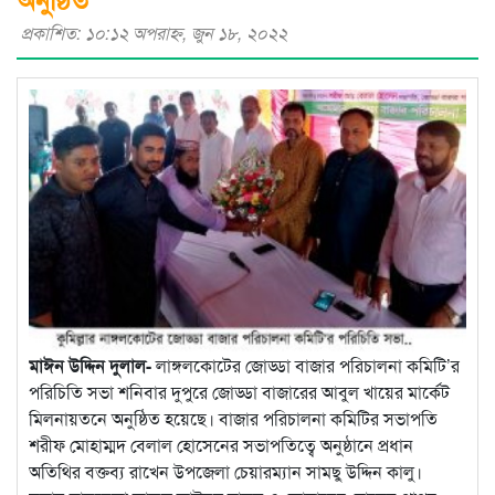
প্রকাশিত: ১০:১২ অপরাহ্ণ, জুন ১৮, ২০২২
মাঈন উদ্দিন দুলাল-
লাঙ্গলকোটের জোড্ডা বাজার পরিচালনা কমিটি’র
পরিচিতি সভা শনিবার দুপুরে জোড্ডা বাজারের আবুল খায়ের মার্কেট
মিলনায়তনে অনুষ্ঠিত হয়েছে। বাজার পরিচালনা কমিটির সভাপতি
শরীফ মোহাম্মদ বেলাল হোসেনের সভাপতিত্বে অনুষ্ঠানে প্রধান
অতিথির বক্তব্য রাখেন উপজেলা চেয়ারম্যান সামছু উদ্দিন কালু।