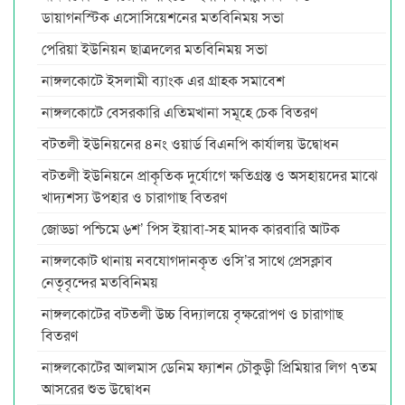
ডায়াগনস্টিক এসোসিয়েশনের মতবিনিময় সভা
পেরিয়া ইউনিয়ন ছাত্রদলের মতবিনিময় সভা
নাঙ্গলকোটে ইসলামী ব্যাংক এর গ্রাহক সমাবেশ
নাঙ্গলকোটে বেসরকারি এতিমখানা সমূহে চেক বিতরণ
বটতলী ইউনিয়নের ৪নং ওয়ার্ড বিএনপি কার্যালয় উদ্বোধন
বটতলী ইউনিয়নে প্রাকৃতিক দুর্যোগে ক্ষতিগ্রস্ত ও অসহায়দের মাঝে
খাদ্যশস্য উপহার ও চারাগাছ বিতরণ
জোড্ডা পশ্চিমে ৬শ’ পিস ইয়াবা-সহ মাদক কারবারি আটক
নাঙ্গলকোট থানায় নবযোগদানকৃত ওসি’র সাথে প্রেসক্লাব
নেতৃবৃন্দের মতবিনিময়
নাঙ্গলকোটের বটতলী উচ্চ বিদ্যালয়ে বৃক্ষরোপণ ও চারাগাছ
বিতরণ
নাঙ্গলকোটের আলমাস ডেনিম ফ্যাশন চৌকুড়ী প্রিমিয়ার লিগ ৭তম
আসরের শুভ উদ্বোধন