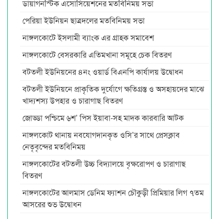
ডায়াগনস্টিক এসোসিয়েশনের মতবিনিময় সভা
পেরিয়া ইউনিয়ন ছাত্রদলের মতবিনিময় সভা
নাঙ্গলকোটে ইসলামী ব্যাংক এর গ্রাহক সমাবেশ
নাঙ্গলকোটে বেসরকারি এতিমখানা সমূহে চেক বিতরণ
বটতলী ইউনিয়নের ৪নং ওয়ার্ড বিএনপি কার্যালয় উদ্বোধন
বটতলী ইউনিয়নে প্রাকৃতিক দুর্যোগে ক্ষতিগ্রস্ত ও অসহায়দের মাঝে
খাদ্যশস্য উপহার ও চারাগাছ বিতরণ
জোড্ডা পশ্চিমে ৬শ’ পিস ইয়াবা-সহ মাদক কারবারি আটক
নাঙ্গলকোট থানায় নবযোগদানকৃত ওসি’র সাথে প্রেসক্লাব
নেতৃবৃন্দের মতবিনিময়
নাঙ্গলকোটের বটতলী উচ্চ বিদ্যালয়ে বৃক্ষরোপণ ও চারাগাছ
বিতরণ
নাঙ্গলকোটের আলমাস ডেনিম ফ্যাশন চৌকুড়ী প্রিমিয়ার লিগ ৭তম
আসরের শুভ উদ্বোধন