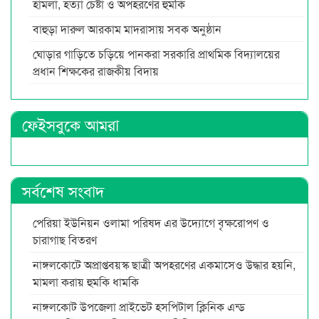
হামলা, হত্যা চেষ্টা ও অপহরণের হুমকি
বাহুড়া দারুল আরকাম মাদরাসায় সবক অনুষ্ঠান
ঘোড়ার গাড়িতে চড়িয়ে পানকরা সরকারি প্রাথমিক বিদ্যালয়ের
প্রধান শিক্ষকের রাজকীয় বিদায়
ফেইসবুকে আমরা
সর্বশেষ সংবাদ
পেরিয়া ইউনিয়ন ওলামা পরিষদ এর উদ্যোগে বৃক্ষরোপণ ও
চারাগাছ বিতরণ
নাঙ্গলকোটে অপ্রাপ্তবয়স্ক ছাত্রী অপহরণের একমাসেও উদ্ধার হয়নি,
মামলা করায় হুমকি ধামকি
নাঙ্গলকোট উপজেলা প্রাইভেট হসপিটাল ক্লিনিক এন্ড