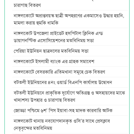
চারাগাছ বিতরণ
নাঙ্গলকোটে অপ্রাপ্তবয়স্ক ছাত্রী অপহরণের একমাসেও উদ্ধার হয়নি,
মামলা করায় হুমকি ধামকি
নাঙ্গলকোট উপজেলা প্রাইভেট হসপিটাল ক্লিনিক এন্ড
ডায়াগনস্টিক এসোসিয়েশনের মতবিনিময় সভা
পেরিয়া ইউনিয়ন ছাত্রদলের মতবিনিময় সভা
নাঙ্গলকোটে ইসলামী ব্যাংক এর গ্রাহক সমাবেশ
নাঙ্গলকোটে বেসরকারি এতিমখানা সমূহে চেক বিতরণ
বটতলী ইউনিয়নের ৪নং ওয়ার্ড বিএনপি কার্যালয় উদ্বোধন
বটতলী ইউনিয়নে প্রাকৃতিক দুর্যোগে ক্ষতিগ্রস্ত ও অসহায়দের মাঝে
খাদ্যশস্য উপহার ও চারাগাছ বিতরণ
জোড্ডা পশ্চিমে ৬শ’ পিস ইয়াবা-সহ মাদক কারবারি আটক
নাঙ্গলকোট থানায় নবযোগদানকৃত ওসি’র সাথে প্রেসক্লাব
নেতৃবৃন্দের মতবিনিময়