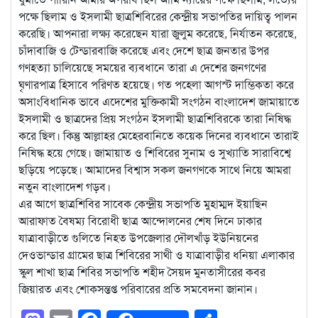
পক্ষে ছিলাম ও ইসলামী ছাত্রশিবিরের কেন্দ্রীয় সভাপতির দায়িত্ব পালন
করেছি। আপনারা লক্ষ্য করেছেন যারা জুলুম করেছে, নির্যাতন করেছে,
চাঁদাবাজি ও টেন্ডারবাজি করেছে এবং দেশে ছাত্র জনতার উপর
গণহত্যা চালিয়েছে সময়ের ব্যবধানে তারা এ দেশের জনগণের
ঘৃণারপাত্র হিসাবে পরিণত হয়েছে। গত পহেলা আগস্ট দাম্ভিকতা করে
অসাংবিধানিক ভাবে এদেশের মুক্তিকামী সংগঠন বাংলাদেশ জামায়াতে
ইসলামী ও ছাত্রদের প্রিয় সংগঠন ইসলামী ছাত্রশিবিরকে তারা নিষিদ্ধ
করে ছিল। কিন্তু আল্লাহর মেহেরবানিতে কয়েক দিনের ব্যবধানে তারাই
নিষিদ্ধ হয়ে গেছে। জামায়াত ও শিবিরের সুনাম ও সুখ্যাতি সারাবিশ্বে
ছড়িয়ে পড়েছে। আমাদের বিশ্বাস সকল জনগণকে সাথে নিয়ে আমরা
নতুন বাংলাদেশ গড়ব।
এর আগে ছাত্রশিবির সাবেক কেন্দ্রীয় সভাপতি মুহাম্মদ ইয়াছিন
আরাফাত বৈষম্য বিরোধী ছাত্র আন্দোলনের শেষ দিনে ঢাকার
যাত্রাবাড়ীতে গুলিতে নিহত উপজেলার দৌলখাঁড় ইউনিয়নের
দেওভান্ডার গ্রামের ছাত্র শিবিরের সাথী ও যাত্রাবাড়ীর ধনিয়া এলাকার
স্কুল শাখা ছাত্র শিবির সভাপতি শহীদ সৈয়দ মুনতাসীরের কবর
জিয়ারত এবং শোকসন্তপ্ত পরিবারের প্রতি সমবেদনা জানান।