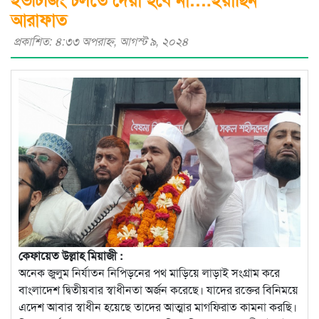
আরাফাত
প্রকাশিত: ৪:৩৩ অপরাহ্ণ, আগস্ট ৯, ২০২৪
কেফায়েত উল্লাহ মিয়াজী :
অনেক জুলুম নির্যাতন নিপিড়নের পথ মাড়িয়ে লাড়াই সংগ্রাম করে
বাংলাদেশ দ্বিতীয়বার স্বাধীনতা অর্জন করেছে। যাদের রক্তের বিনিময়ে
এদেশ আবার স্বাধীন হয়েছে তাদের আত্মার মাগফিরাত কামনা করছি।