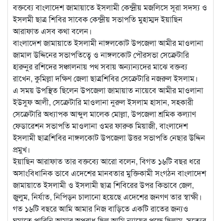
বক্তব্যে বাংলাদেশ জামায়াতে ইসলামী কেন্দ্রীয় মজলিসে সূরা সদস্য ও
ইসলমী ছাত্র শিবির সাবেক কেন্দ্রীয় সভাপতি মুহাম্মদ ইয়াছিন
আরাফাত এসব কথা বলেন।
বাংলাদেশ জামায়াতে ইসলামী নাঙ্গলকোট উপজেলা আমীর মাওলানা
জামাল উদ্দিনের সভাপতিত্বে ও নাঙ্গলকোট পৌরসভা সেক্রেটারি
হারুনুর রশিদের সঞ্চালনায় পথ সবায় অন্যান্যদের মাঝে বক্তব্য
রাখেন, কুমিল্লা দক্ষিণ জেলা ছাত্রশিবির সেক্রেটারি নজরুল ইসলাম।
এ সময় উপস্থিত ছিলেন উপজেলা জামায়াত নায়েবে আমীর মাওলানা
ইউসুফ আলী, সেক্রেটারি মাওলানা নুরুল ইসলাম হাসান, সহকারী
সেক্রেটারি অধ্যাপক আব্দুল মালেক মোল্লা, উপজেলা শ্রমিক কল্যাণ
ফেডারেশন সভাপতি মাওলানা ওমর ফারুক মিয়াজী, বাংলাদেশ
ইসলামী ছাত্রশিবির নাঙ্গলকোট উপজেলা উত্তর সভাপতি নেছার উদ্দিন
প্রমুখ।
ইয়াছিন আরাফাত তার বক্তব্যে আরো বলেন, বিগত ১৬টি বছর ধরে
অসাংবিধানিক ভাবে এদেশের মানবতার মুক্তিকামী সংগঠন বাংলাদেশ
জামায়াতে ইসলামী ও ইসলামী ছাত্র শিবিরের উপর কিভাবে জেল,
জুলুম, নির্যাত, নিপিড়ন চালানো হয়েছে এদেশের জনগণ তার স্বাক্ষী।
গত ১৬টি বছরে আমি আমার নিজ বাড়িতে একটি রাতের জন্যও
ঘুমাতে পারিনি আমার অপরাধ ছিল আমি ন্যায়ের পক্ষে ছিলাম, সত্যের