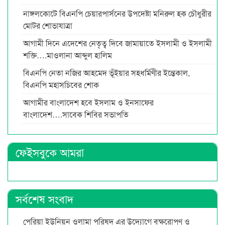
নাঙ্গলকোটে বিএনপি চেয়ারপার্সনের উপদেষ্টা মনিরুল হক চৌধুরীর
মোটর শোভাযাত্রা
আগামী দিনে এদেশের নেতৃত্ব দিবে জামায়াতে ইসলামী ও ইসলামী
শক্তি….মাওলানা আব্দুল হালিম
বিএনপি নেতা নজির আহমেদ ভূঁইয়ার সহধর্মিণীর ইন্তেকাল,
বিএনপি মহাসচিবের শোক
আগামীর বাংলাদেশ হবে ইসলাম ও ইনসাফের
বাংলাদেশ….সাবেক শিবির সভাপতি
ফেইসবুকে আমরা
সর্বশেষ সংবাদ
পেরিয়া ইউনিয়ন ওলামা পরিষদ এর উদ্যোগে বৃক্ষরোপণ ও