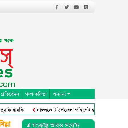
 প্রতিবেদন
গল্প-কবিতা
অন্যান্য
কি ধামকি
নাঙ্গলকোট উপজেলা প্রাইভেট হসপিটাল ক্লিনিক এন্
ল্লা
এ সংক্রান্ত আরও সংবাদ