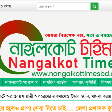
 বঙ্গাব্দ
নাঙ্গলকোট-সংবাদ
নাগরিক-দূর্ভোগ
অপরাধ-দূনীর্তি
বিশেষ
প্রাপ্তবয়স্ক ছাত্রী অপহরণের একমাসেও উদ্ধার হয়নি, মামলা করায় হুম
লেও প্রাপ্য সেবা দিতে চাই…. জেলা প্রশাসক কুমি