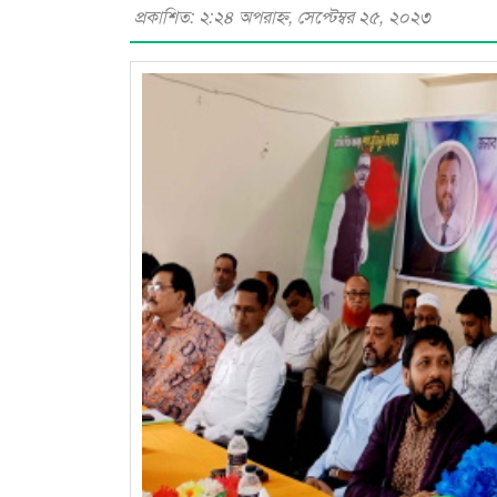
প্রকাশিত: ২:২৪ অপরাহ্ণ, সেপ্টেম্বর ২৫, ২০২৩