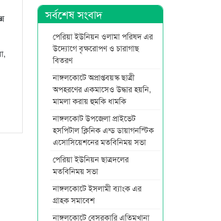
সর্বশেষ সংবাদ
্ন
পেরিয়া ইউনিয়ন ওলামা পরিষদ এর
উদ্যোগে বৃক্ষরোপণ ও চারাগাছ
া,
বিতরণ
নাঙ্গলকোটে অপ্রাপ্তবয়স্ক ছাত্রী
অপহরণের একমাসেও উদ্ধার হয়নি,
মামলা করায় হুমকি ধামকি
নাঙ্গলকোট উপজেলা প্রাইভেট
হসপিটাল ক্লিনিক এন্ড ডায়াগনস্টিক
এসোসিয়েশনের মতবিনিময় সভা
পেরিয়া ইউনিয়ন ছাত্রদলের
মতবিনিময় সভা
নাঙ্গলকোটে ইসলামী ব্যাংক এর
গ্রাহক সমাবেশ
নাঙ্গলকোটে বেসরকারি এতিমখানা