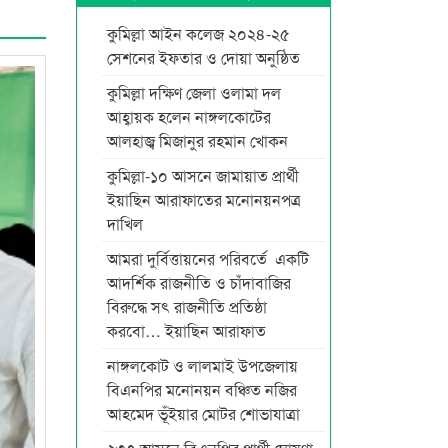
কুমিল্লা আইন কলেজ ২০২৪-২৫
সেশনের ইফতার ও দোয়া অনুষ্ঠিত
কুমিল্লা দক্ষিণ জেলা ওলামা দল
আহ্বায়ক হলেন নাঙ্গলকোটের
আলহাজ্ব মিজানুর রহমান খোকন
কুমিল্লা-১০ আসনে জামায়াত প্রার্থী
ইয়াছিন আরাফাতের মনোনয়নপত্র
দাখিল
আমরা দুর্বিত্তায়নের পরিবর্তে একটি
আদর্শিক রাজনীতি ও চাঁদাবাজির
বিরুদ্ধে সৎ রাজনীতি প্রতিষ্ঠা
করবো… ইয়াছিন আরাফাত
নাঙ্গলকোট ও লালমাই উপজেলায়
বিএনপির মনোনয়ন বঞ্চিত নজির
আহমেদ ভূঁইয়ার মোটর শোভাযাত্রা