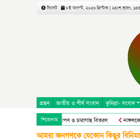
সিলেট
৮ই আগস্ট, ২০২৬ খ্রিস্টাব্দ | ২৪শে শ্রাবণ, ১৪৩৩
প্রছদ
জাতীয় ও শীর্ষ সংবাদ
কুমিল্লা- সংবাদ
রিষদ এর উদ্যোগে বৃক্ষরোপণ ও চারাগাছ বিতরণ
শিরোনাম
নাঙ্গলকোটে অ
আমরা জনগণকে যেকোন কিছুর বিনিময়ে হ