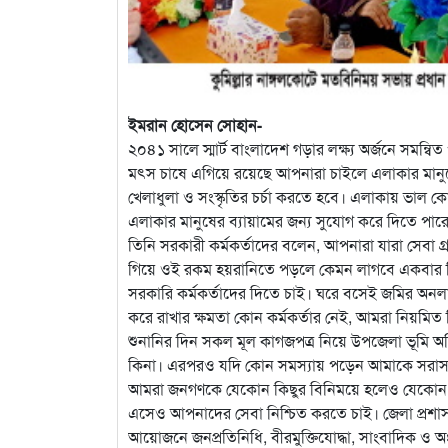
ইমরান হোসেন সোহান-
২০৪১ সালে স্মার্ট বাংলাদেশ গড়ার লক্ষ্য অর্জনে সমন্
মৎস চাষে এগিয়ে রয়েছে আপনারা চাইলে এলাকার মানুষ
খেলাধুলা ও সংস্কৃতির চর্চা করতে হবে। এলাকায় ভাল 
এলাকার মানুষের ব্যায়ামের জন্য সুযোগ করে দিতে প
তিনি সরকারী কর্মকর্তাদের বলেন, আপনারা যারা সেব
গিয়ে ওই রকম হয়রানিতে পড়লে কেমন লাগবে একবার চিন্ত
সরকারি কর্মকর্তাদের দিতে চাই। ঘরে বসেই জমির
করে রাখার ক্ষমতা কোন কর্মকর্তার নেই, আমরা নিয়মি
শুনানির দিন সকল মূল কাগজপত্র নিয়ে উপজেলা ভূমি 
কিনা। এরপরও যদি কোন সমস্যায় পড়েন আমাকে সরাসরি
আমরা জনগণকে যেকোন কিছুর বিনিময়ে হলেও যেকোন মূল
এসেও আপনাদের সেবা নিশ্চিত করতে চাই। জেলা প্রশা
আয়োজনে জনপ্রতিনিধি, বীরমুক্তিযোদ্ধা, সাংবাদিক 