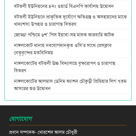
বটতলী ইউনিয়নের ৪নং ওয়ার্ড বিএনপি কার্যালয় উদ্বোধন
বটতলী ইউনিয়নে প্রাকৃতিক দুর্যোগে ক্ষতিগ্রস্ত ও অসহায়দের মাঝে
খাদ্যশস্য উপহার ও চারাগাছ বিতরণ
জোড্ডা পশ্চিমে ৬শ’ পিস ইয়াবা-সহ মাদক কারবারি আটক
নাঙ্গলকোট থানায় নবযোগদানকৃত ওসি’র সাথে প্রেসক্লাব
নেতৃবৃন্দের মতবিনিময়
নাঙ্গলকোটের বটতলী উচ্চ বিদ্যালয়ে বৃক্ষরোপণ ও চারাগাছ
বিতরণ
নাঙ্গলকোটের আলমাস ডেনিম ফ্যাশন চৌকুড়ী প্রিমিয়ার লিগ ৭তম
আসরের শুভ উদ্বোধন
যোগাযোগ
প্রধান সম্পাদক- খোরশেদ আলম চৌধুরী