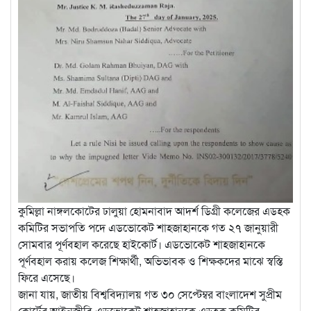
কুমিল্লা নাঙ্গলকোটের ঢালুয়া হোমনাবাদ আদর্শ ডিগ্রী কলেজের এডহক
কমিটির সভাপতি পদে এডভোকেট শাহজাহানকে গত ২৭ জানুয়ারী
সোমবার পূর্ণবহাল করেছে হাইকোর্ট। এডভোকেট শাহজাহানকে
পূর্ণবহাল করায় কলেজ শিক্ষার্থী, অভিভাবক ও শিক্ষকদের মাঝে স্বস্তি
ফিরে এসেছে।
জানা যায়, জাতীয় বিশ্ববিদ্যালয় গত ৩০ সেপ্টেম্বর বাংলাদেশ সুপ্রীম
কোর্টের আইনজীবি এডভোকেট শাহজাহানকে এডহক কমিটির