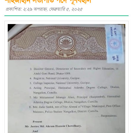
প্রকাশিত: ২:২৯ অপরাহ্ণ, ফেব্রুয়ারি ৫, ২০২৫