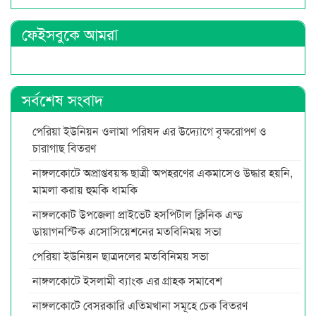
ফেইসবুকে আমরা
সর্বশেষ সংবাদ
পেরিয়া ইউনিয়ন ওলামা পরিষদ এর উদ্যোগে বৃক্ষরোপণ ও
চারাগাছ বিতরণ
নাঙ্গলকোটে অপ্রাপ্তবয়স্ক ছাত্রী অপহরণের একমাসেও উদ্ধার হয়নি,
মামলা করায় হুমকি ধামকি
নাঙ্গলকোট উপজেলা প্রাইভেট হসপিটাল ক্লিনিক এন্ড
ডায়াগনস্টিক এসোসিয়েশনের মতবিনিময় সভা
পেরিয়া ইউনিয়ন ছাত্রদলের মতবিনিময় সভা
নাঙ্গলকোটে ইসলামী ব্যাংক এর গ্রাহক সমাবেশ
নাঙ্গলকোটে বেসরকারি এতিমখানা সমূহে চেক বিতরণ