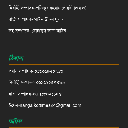
নির্বাহী সম্পাদক-শফিকুর রহমান চৌধুরী (এম এ)
বার্তা সম্পাদক- মাঈন উদ্দিন দুলাল
সহ-সম্পাদক- মোহাম্মদ আল আমিন
ঠিকানা
প্রধান সম্পাদক-০১৬০১৯২০৭১৩
নির্বাহী সম্পাদক-০১৯১১২৫৭৪৯৬
বার্তা সম্পাদক-০১৭১৬০২১১৪৫
ইমেল-nangalkottimes24@gmail.com
অফিস