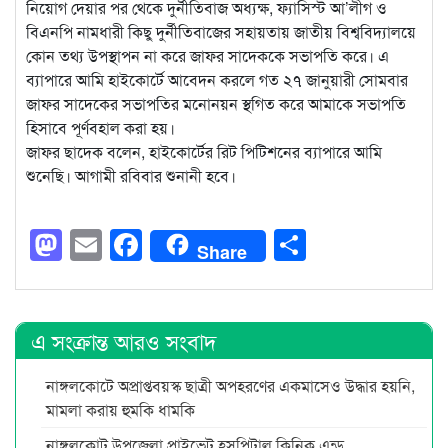
নিয়োগ দেয়ার পর থেকে দুর্নীতিবাজ অধ্যক্ষ, ফ্যাসিস্ট আ’লীগ ও
বিএনপি নামধারী কিছু দুর্নীতিবাজের সহায়তায় জাতীয় বিশ্ববিদ্যালয়ে
কোন তথ্য উপস্থাপন না করে জাফর সাদেককে সভাপতি করে। এ
ব্যাপারে আমি হাইকোর্টে আবেদন করলে গত ২৭ জানুয়ারী সোমবার
জাফর সাদেকের সভাপতির মনোনয়ন স্থগিত করে আমাকে সভাপতি
হিসাবে পূর্ণবহাল করা হয়।
জাফর ছাদেক বলেন, হাইকোর্টের রিট পিটিশনের ব্যাপারে আমি
শুনেছি। আগামী রবিবার শুনানী হবে।
Mastodon
Email
Facebook
Share
Share
এ সংক্রান্ত আরও সংবাদ
নাঙ্গলকোটে অপ্রাপ্তবয়স্ক ছাত্রী অপহরণের একমাসেও উদ্ধার হয়নি,
মামলা করায় হুমকি ধামকি
নাঙ্গলকোট উপজেলা প্রাইভেট হসপিটাল ক্লিনিক এন্ড