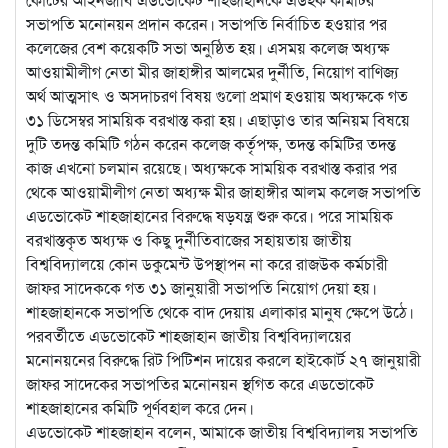
সভাপতি মনোনয়ন প্রদান করেন। সভাপতি নির্বাচিত হওয়ার পর
কলেজের বেশ কয়েকটি সভা অনুষ্ঠিত হয়। এসময় কলেজ অধ্যক্ষ
আওয়ামীলীগ নেতা মীর জাহাঙ্গীর আলমের দুর্নীতি, নিয়োগ বাণিজ্য
অর্থ আত্মসাৎ ও অসদাচরণ বিষয় গুলো প্রমাণ হওয়ায় অধ্যক্ষকে গত
৩১ ডিসেম্বর সাময়িক বরখাস্ত করা হয়। এছাড়াও তার অনিয়ম বিষয়ে
দুটি তদন্ত কমিটি গঠন করেন কলেজ কর্তৃপক্ষ, তদন্ত কমিটির তদন্ত
কাজ এখনো চলমান রয়েছে। অধ্যক্ষকে সাময়িক বরখাস্ত করার পর
থেকে আওয়ামীলীগ নেতা অধ্যক্ষ মীর জাহাঙ্গীর আলম কলেজ সভাপতি
এডভোকেট শাহজাহানের বিরুদ্ধে ষড়যন্ত্র শুরু করে। পরে সাময়িক
বরখাস্তকৃত অধ্যক্ষ ও কিছু দুর্নীতিবাজের সহায়তায় জাতীয়
বিশ্ববিদ্যালয়ে কোন ডকুমেন্ট উপস্থাপন না করে রাজউক কর্মচারী
জাফর সাদেককে গত ৩১ জানুয়ারী সভাপতি নিয়োগ দেয়া হয়।
শাহজাহানকে সভাপতি থেকে বাদ দেয়ায় এলাকার মানুষ ক্ষেপে উঠে।
পরবর্তীতে এডভোকেট শাহজাহান জাতীয় বিশ্ববিদ্যালয়ের
মনোনয়নের বিরুদ্ধে রিট পিটিশন দায়ের করলে হাইকোর্ট ২৭ জানুয়ারী
জাফর সাদেকের সভাপতির মনোনয়ন স্থগিত করে এডভোকেট
শাহজাহানের কমিটি পূর্ণবহাল করে দেন।
এডভোকেট শাহজাহান বলেন, আমাকে জাতীয় বিশ্ববিদ্যালয় সভাপতি