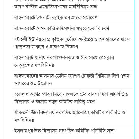
ডায়াগনস্টিক এসোসিয়েশনের মতবিনিময় সভা
নাঙ্গলকোটে ইসলামী ব্যাংক এর গ্রাহক সমাবেশ
নাঙ্গলকোটে বেসরকারি এতিমখানা সমূহে চেক বিতরণ
বটতলী ইউনিয়নে প্রাকৃতিক দুর্যোগে ক্ষতিগ্রস্ত ও অসহায়দের মাঝে
খাদ্যশস্য উপহার ও চারাগাছ বিতরণ
নাঙ্গলকোট থানায় নবযোগদানকৃত ওসি’র সাথে প্রেসক্লাব
নেতৃবৃন্দের মতবিনিময়
নাঙ্গলকোটের আলমাস ডেনিম ফ্যাশন চৌকুড়ী প্রিমিয়ার লিগ ৭তম
আসরের শুভ উদ্বোধন
২৪ লাখ ঋণের বোঝা নিয়ে নাঙ্গলকোটের বাদশা মিয়া আদর্শ উচ্চ
বিদ্যালয় ও কলেজ নতুন কমিটির দায়িত্ব গ্রহণ
শাকতলী উচ্চ বিদ্যালয় নবগঠিত ম্যানেজিং কমিটির পরিচিতি ও
মতবিনিময়
ইসলামপুর উচ্চ বিদ্যালয় নবগঠিত কমিটির পরিচিতি সভা