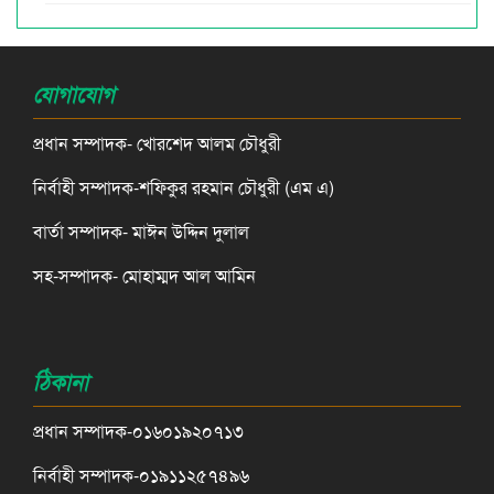
যোগাযোগ
প্রধান সম্পাদক- খোরশেদ আলম চৌধুরী
নির্বাহী সম্পাদক-শফিকুর রহমান চৌধুরী (এম এ)
বার্তা সম্পাদক- মাঈন উদ্দিন দুলাল
সহ-সম্পাদক- মোহাম্মদ আল আমিন
ঠিকানা
প্রধান সম্পাদক-০১৬০১৯২০৭১৩
নির্বাহী সম্পাদক-০১৯১১২৫৭৪৯৬