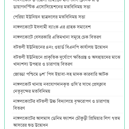
ডায়াগনস্টিক এসোসিয়েশনের মতবিনিময় সভা
পেরিয়া ইউনিয়ন ছাত্রদলের মতবিনিময় সভা
নাঙ্গলকোটে ইসলামী ব্যাংক এর গ্রাহক সমাবেশ
নাঙ্গলকোটে বেসরকারি এতিমখানা সমূহে চেক বিতরণ
বটতলী ইউনিয়নের ৪নং ওয়ার্ড বিএনপি কার্যালয় উদ্বোধন
বটতলী ইউনিয়নে প্রাকৃতিক দুর্যোগে ক্ষতিগ্রস্ত ও অসহায়দের মাঝে
খাদ্যশস্য উপহার ও চারাগাছ বিতরণ
জোড্ডা পশ্চিমে ৬শ’ পিস ইয়াবা-সহ মাদক কারবারি আটক
নাঙ্গলকোট থানায় নবযোগদানকৃত ওসি’র সাথে প্রেসক্লাব
নেতৃবৃন্দের মতবিনিময়
নাঙ্গলকোটের বটতলী উচ্চ বিদ্যালয়ে বৃক্ষরোপণ ও চারাগাছ
বিতরণ
নাঙ্গলকোটের আলমাস ডেনিম ফ্যাশন চৌকুড়ী প্রিমিয়ার লিগ ৭তম
আসরের শুভ উদ্বোধন