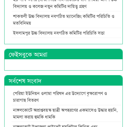
বিদ্যালয় ও কলেজ নতুন কমিটির দায়িত্ব গ্রহণ
শাকতলী উচ্চ বিদ্যালয় নবগঠিত ম্যানেজিং কমিটির পরিচিতি ও
মতবিনিময়
ইসলামপুর উচ্চ বিদ্যালয় নবগঠিত কমিটির পরিচিতি সভা
ফেইসবুকে আমরা
সর্বশেষ সংবাদ
পেরিয়া ইউনিয়ন ওলামা পরিষদ এর উদ্যোগে বৃক্ষরোপণ ও
চারাগাছ বিতরণ
নাঙ্গলকোটে অপ্রাপ্তবয়স্ক ছাত্রী অপহরণের একমাসেও উদ্ধার হয়নি,
মামলা করায় হুমকি ধামকি
নাঙ্গলকোট উপজেলা প্রাইভেট হসপিটাল ক্লিনিক এন্ড