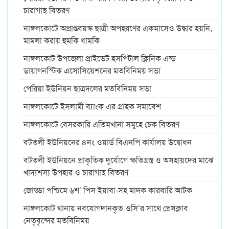
চারাগাছ বিতরণ
নাঙ্গলকোটে অপ্রাপ্তবয়স্ক ছাত্রী অপহরণের একমাসেও উদ্ধার হয়নি,
মামলা করায় হুমকি ধামকি
নাঙ্গলকোট উপজেলা প্রাইভেট হসপিটাল ক্লিনিক এন্ড
ডায়াগনস্টিক এসোসিয়েশনের মতবিনিময় সভা
পেরিয়া ইউনিয়ন ছাত্রদলের মতবিনিময় সভা
নাঙ্গলকোটে ইসলামী ব্যাংক এর গ্রাহক সমাবেশ
নাঙ্গলকোটে বেসরকারি এতিমখানা সমূহে চেক বিতরণ
বটতলী ইউনিয়নের ৪নং ওয়ার্ড বিএনপি কার্যালয় উদ্বোধন
বটতলী ইউনিয়নে প্রাকৃতিক দুর্যোগে ক্ষতিগ্রস্ত ও অসহায়দের মাঝে
খাদ্যশস্য উপহার ও চারাগাছ বিতরণ
জোড্ডা পশ্চিমে ৬শ’ পিস ইয়াবা-সহ মাদক কারবারি আটক
নাঙ্গলকোট থানায় নবযোগদানকৃত ওসি’র সাথে প্রেসক্লাব
নেতৃবৃন্দের মতবিনিময়