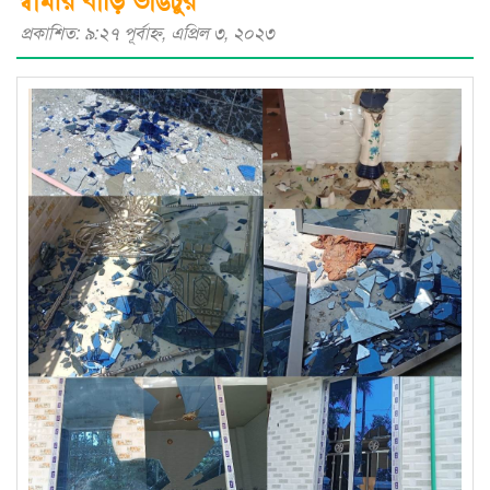
প্রকাশিত: ৯:২৭ পূর্বাহ্ণ, এপ্রিল ৩, ২০২৩