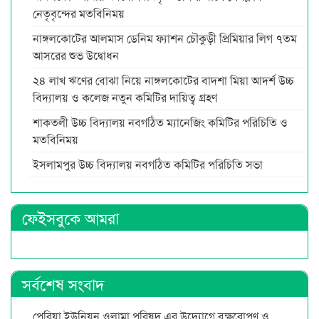
নেতৃবৃন্দের মতবিনিময়
নাঙ্গলকোটের আলমাস ডেনিম ফ্যাশন চৌকুড়ী প্রিমিয়ার লিগ ৭তম
আসরের শুভ উদ্বোধন
২৪ লাখ ঋণের বোঝা নিয়ে নাঙ্গলকোটের বাদশা মিয়া আদর্শ উচ্চ
বিদ্যালয় ও কলেজ নতুন কমিটির দায়িত্ব গ্রহণ
শাকতলী উচ্চ বিদ্যালয় নবগঠিত ম্যানেজিং কমিটির পরিচিতি ও
মতবিনিময়
ইসলামপুর উচ্চ বিদ্যালয় নবগঠিত কমিটির পরিচিতি সভা
ফেইসবুকে আমরা
সর্বশেষ সংবাদ
পেরিয়া ইউনিয়ন ওলামা পরিষদ এর উদ্যোগে বৃক্ষরোপণ ও