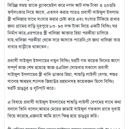
বিভিন্ন সময় তাকে ব্ল্যাকমেইল করে নগদ আট লক্ষ টাকা ও ২০ভরি
স্বর্ণালংকার নিয়ে আসে, এতসব করার পরেও প্রবাসী সাইফুল ইসলাম
স্ত্রী খাদিজার সাথে সংসার করার চেষ্টা করে এবং সংসার টিকিয়ে রাখার
জন্য গ্রামের বাড়ি নুরপুরে ৮০- ৯০ লক্ষ টাকা দিয়ে একটি বিল্ডিং ঘর
নির্মাণ করে,এরপরেও স্ত্রী খাদিজা আক্তার রিয়া পরকীয়া চালিয়ে
যায়,খাদিজা পরকীয়া থেকে সরে আসতে পারেনি,সে জন্য খাদিজা তার
বাবার বাড়ীতে থাকতেন।
প্রবাসী সাইফুল ইসলামের নতুন বিল্ডিং ঘরটি গত কয়েক দিনের আগে
সম্পূর্ণ কাজ শেষ হয়েছে আজ ৩এপ্রিল সোমবার সকালে প্রবাসী
সাইফুল ইসলামের স্ত্রী খাদি ডাক্তার রিয়া, শাশুড়ি লাইলী বেগম, শশুর
সালেহ আহমদ,শ্যালক জিয়াউর রহমানসহ কয়েকজন মিলে বিল্ডিং
ঘরটি ভাঙচুর ও লুটপাট করে।
এ বিষয়ে প্রবাসী সাইফুল ইসলামের শাশুড়ি লাইলী বেগমের সাথে কথা
বললে তিনি বলেন;আমার মেয়ের জামাই সাইফুল গতকাল রাতে দুবাই
বিয়ে করেছে,এজন্যই আমি রাগে ক্ষিপ্ত হয়ে ভাঙচুর করি।