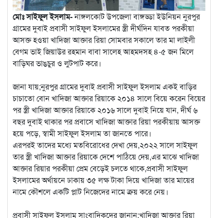
মোঃ সাইফুল ইসলাম-
নাঙ্গলকোট উপজেলা বাঙ্গড্ডা ইউনিয়ন নুরপুর
গ্রামের দুবাই প্রবাসী সাইফুল ইসলামের স্ত্রী দীর্ঘদিন যাবত পরকীয়া
আসক্ত হওয়া খাদিজা আক্তার রিয়া সোমবার সকালে তার মা লাইলী
বেগম ভাই জিয়াউর রহমান বাবা সালেহ আহমদসহ ৪-৫ জন মিলে
বাড়িঘর ভাঙচুর ও লুটপাট করে।
জানা যায়;নুরপুর গ্রামের দুবাই প্রবাসী সাইফুল ইসলাম একই বাড়ির
চাচাতো বোন খাদিজা আক্তার রিয়াকে ২০১৪ সালে বিয়ে করেন বিয়ের
পর স্ত্রী খাদিজা আক্তার রিয়াকে ২০১৬ সালে দুবাই নিয়ে যান, দীর্ঘ ৬
বছর দুবাই থাকার পর প্রবাসে খাদিজা আক্তার রিয়া পরকীয়ায় আসক্ত
হয়ে পড়ে, স্বামী সাইফুল ইসলাম তা জানতে পারে।
এরপরই তাদের মধ্যে মতবিরোধের দেখা দেয়,২০২২ সালে সাইফুল
তার স্ত্রী খাদিজা আক্তার রিয়াকে দেশে পাঠিয়ে দেয়,এর মাঝে খাদিজা
আক্তার রিয়ার পরকীয়া প্রেম বেড়েই চলতে থাকে,প্রবাসী সাইফুল
ইসলামের অর্থায়নে ঢাকায় ৩৫ লক্ষ টাকা দিয়ে খাদিজা তার মায়ের
নামে কৌশলে একটি প্লাট নিজেদের নামে ক্রয় করে নেয়।
প্রবাসী সাইফুল ইসলাম সাংবাদিকদের জানান;খাদিজা আক্তার রিয়া