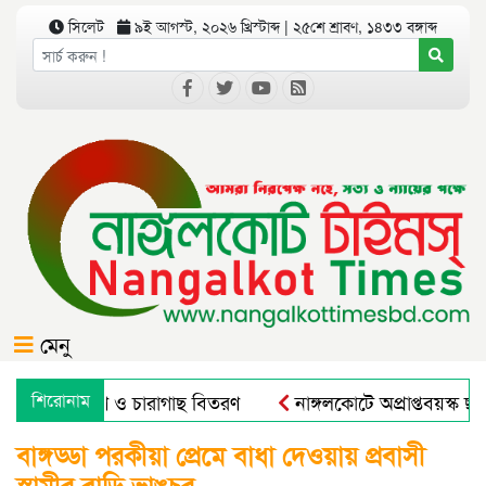
সিলেট
৯ই আগস্ট, ২০২৬ খ্রিস্টাব্দ | ২৫শে শ্রাবণ, ১৪৩৩ বঙ্গাব্দ
মেনু
ে বৃক্ষরোপণ ও চারাগাছ বিতরণ
শিরোনাম
নাঙ্গলকোটে অপ্রাপ্তবয়স্ক ছা
বাঙ্গড্ডা পরকীয়া প্রেমে বাধা দেওয়ায় প্রবাসী
স্বামীর বাড়ি ভাঙচুর