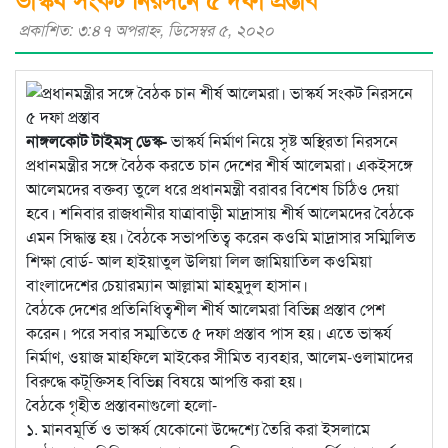
প্রকাশিত: ৩:৪৭ অপরাহ্ণ, ডিসেম্বর ৫, ২০২০
নাঙ্গলকোট টাইমস্ ডেস্ক-
ভাস্কর্য নির্মাণ নিয়ে সৃষ্ট অস্থিরতা নিরসনে
প্রধানমন্ত্রীর সঙ্গে বৈঠক করতে চান দেশের শীর্ষ আলেমরা। একইসঙ্গে
আলেমদের বক্তব্য তুলে ধরে প্রধানমন্ত্রী বরাবর বিশেষ চিঠিও দেয়া
হবে। শনিবার রাজধানীর যাত্রাবাড়ী মাদ্রাসায় শীর্ষ আলেমদের বৈঠকে
এমন সিদ্ধান্ত হয়। বৈঠকে সভাপতিত্ব করেন কওমি মাদ্রাসার সম্মিলিত
শিক্ষা বোর্ড- আল হাইয়াতুল উলিয়া লিল জামিয়াতিল কওমিয়া
বাংলাদেশের চেয়ারম্যান আল্লামা মাহমুদুল হাসান।
বৈঠকে দেশের প্রতিনিধিত্বশীল শীর্ষ আলেমরা বিভিন্ন প্রস্তাব পেশ
করেন। পরে সবার সম্মতিতে ৫ দফা প্রস্তাব পাস হয়। এতে ভাস্কর্য
নির্মাণ, ওয়াজ মাহফিলে মাইকের সীমিত ব্যবহার, আলেম-ওলামাদের
বিরুদ্ধে কটূক্তিসহ বিভিন্ন বিষয়ে আপত্তি করা হয়।
বৈঠকে গৃহীত প্রস্তাবনাগুলো হলো-
১. মানবমূর্তি ও ভাস্কর্য যেকোনো উদ্দেশ্যে তৈরি করা ইসলামে