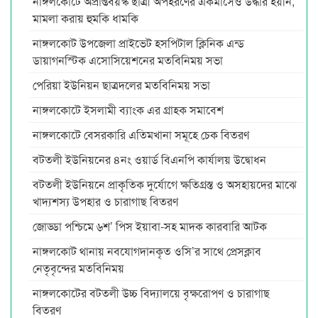
নাঙ্গলকোটে অপ্রাপ্তবয়স্ক ছাত্রী অপহরণের একমাসেও উদ্ধার হয়নি,
মামলা করায় হুমকি ধামকি
নাঙ্গলকোট উপজেলা প্রাইভেট হসপিটাল ক্লিনিক এন্ড
ডায়াগনস্টিক এসোসিয়েশনের মতবিনিময় সভা
পেরিয়া ইউনিয়ন ছাত্রদলের মতবিনিময় সভা
নাঙ্গলকোটে ইসলামী ব্যাংক এর গ্রাহক সমাবেশ
নাঙ্গলকোটে বেসরকারি এতিমখানা সমূহে চেক বিতরণ
বটতলী ইউনিয়নের ৪নং ওয়ার্ড বিএনপি কার্যালয় উদ্বোধন
বটতলী ইউনিয়নে প্রাকৃতিক দুর্যোগে ক্ষতিগ্রস্ত ও অসহায়দের মাঝে
খাদ্যশস্য উপহার ও চারাগাছ বিতরণ
জোড্ডা পশ্চিমে ৬শ’ পিস ইয়াবা-সহ মাদক কারবারি আটক
নাঙ্গলকোট থানায় নবযোগদানকৃত ওসি’র সাথে প্রেসক্লাব
নেতৃবৃন্দের মতবিনিময়
নাঙ্গলকোটের বটতলী উচ্চ বিদ্যালয়ে বৃক্ষরোপণ ও চারাগাছ
বিতরণ