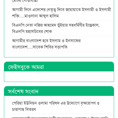
মোটর শোভাযাত্রা
আগামী দিনে এদেশের নেতৃত্ব দিবে জামায়াতে ইসলামী ও ইসলামী
শক্তি….মাওলানা আব্দুল হালিম
বিএনপি নেতা নজির আহমেদ ভূঁইয়ার সহধর্মিণীর ইন্তেকাল,
বিএনপি মহাসচিবের শোক
আগামীর বাংলাদেশ হবে ইসলাম ও ইনসাফের
বাংলাদেশ….সাবেক শিবির সভাপতি
ফেইসবুকে আমরা
সর্বশেষ সংবাদ
পেরিয়া ইউনিয়ন ওলামা পরিষদ এর উদ্যোগে বৃক্ষরোপণ ও
চারাগাছ বিতরণ