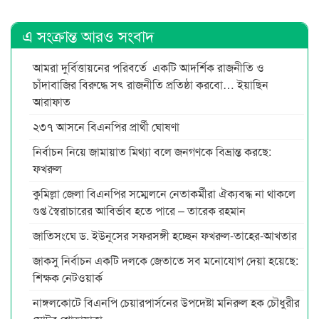
এ সংক্রান্ত আরও সংবাদ
আমরা দুর্বিত্তায়নের পরিবর্তে একটি আদর্শিক রাজনীতি ও
চাঁদাবাজির বিরুদ্ধে সৎ রাজনীতি প্রতিষ্ঠা করবো… ইয়াছিন
আরাফাত
২৩৭ আসনে বিএনপির প্রার্থী ঘোষণা
নির্বাচন নিয়ে জামায়াত মিথ্যা বলে জনগণকে বিভ্রান্ত করছে:
ফখরুল
কুমিল্লা জেলা বিএনপির সম্মেলনে নেতাকর্মীরা ঐক্যবদ্ধ না থাকলে
গুপ্ত স্বৈরাচারের আবির্ভাব হতে পারে – তারেক রহমান
জাতিসংঘে ড. ইউনূসের সফরসঙ্গী হচ্ছেন ফখরুল-তাহের-আখতার
জাকসু নির্বাচন একটি দলকে জেতাতে সব মনোযোগ দেয়া হয়েছে:
শিক্ষক নেটওয়ার্ক
নাঙ্গলকোটে বিএনপি চেয়ারপার্সনের উপদেষ্টা মনিরুল হক চৌধুরীর